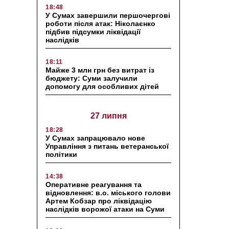
18:48
У Сумах завершили першочергові
роботи після атак: Ніколаєнко
підбив підсумки ліквідації
наслідків
18:11
Майже 3 млн грн без витрат із
бюджету: Суми залучили
допомогу для особливих дітей
27 липня
18:28
У Сумах запрацювало нове
Управління з питань ветеранської
політики
14:38
Оперативне реагування та
відновлення: в.о. міського голови
Артем Кобзар про ліквідацію
наслідків ворожої атаки на Суми