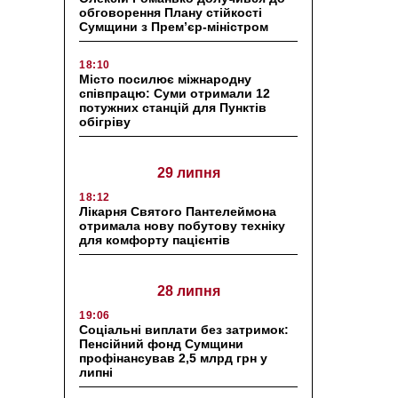
обговорення Плану стійкості
Сумщини з Прем’єр-міністром
18:10
Місто посилює міжнародну
співпрацю: Суми отримали 12
потужних станцій для Пунктів
обігріву
29 липня
18:12
Лікарня Святого Пантелеймона
отримала нову побутову техніку
для комфорту пацієнтів
28 липня
19:06
Соціальні виплати без затримок:
Пенсійний фонд Сумщини
профінансував 2,5 млрд грн у
липні