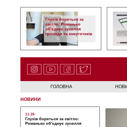
Глухів бореться за
світло: Романько
об’єднує зусилля
громади та енергетиків
ГОЛОВНА
НОВ
НОВИНИ
11:26
Глухів бореться за світло:
Романько об’єднує зусилля