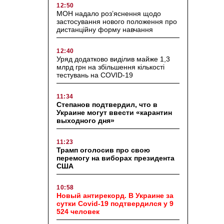
12:50
МОН надало роз’яснення щодо
застосування нового положення про
дистанційну форму навчання
12:40
Уряд додатково виділив майже 1,3
млрд грн на збільшення кількості
тестувань на COVID-19
11:34
Степанов подтвердил, что в
Украине могут ввести «карантин
выходного дня»
11:23
Трамп оголосив про свою
перемогу на виборах президента
США
10:58
Новый антирекорд. В Украине за
сутки Covid-19 подтвердился у 9
524 человек