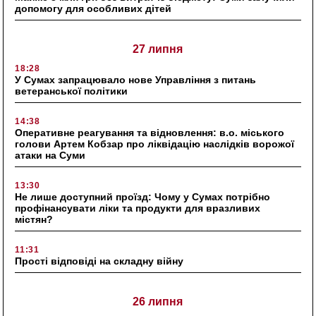
допомогу для особливих дітей
27 липня
18:28
У Сумах запрацювало нове Управління з питань
ветеранської політики
14:38
Оперативне реагування та відновлення: в.о. міського
голови Артем Кобзар про ліквідацію наслідків ворожої
атаки на Суми
13:30
Не лише доступний проїзд: Чому у Сумах потрібно
профінансувати ліки та продукти для вразливих
містян?
11:31
Прості відповіді на складну війну
26 липня