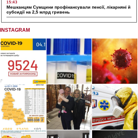
15:43
Мешканцям Сумщини профінансували пенсії, лікарняні й
субсидії на 2,5 млрд гривень
INSTAGRAM