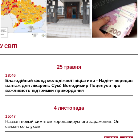
У СВІТІ
25 травня
18:46
Благодійний фонд молодіжної ініціативи «Надія» передав
вантаж для лікарень Сум: Володимир Поцелуєв про
важливість підтримки прикордоння
4 листопада
15:47
Назван новый симптом коронавирусного заражения. Он
связан со слухом