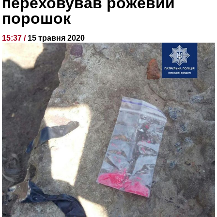
переховував рожевий
порошок
15:37 /
15 травня 2020