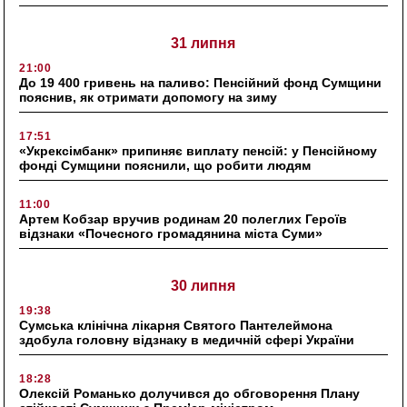
31 липня
21:00
До 19 400 гривень на паливо: Пенсійний фонд Сумщини
пояснив, як отримати допомогу на зиму
17:51
«Укрексімбанк» припиняє виплату пенсій: у Пенсійному
фонді Сумщини пояснили, що робити людям
11:00
Артем Кобзар вручив родинам 20 полеглих Героїв
відзнаки «Почесного громадянина міста Суми»
30 липня
19:38
Сумська клінічна лікарня Святого Пантелеймона
здобула головну відзнаку в медичній сфері України
18:28
Олексій Романько долучився до обговорення Плану