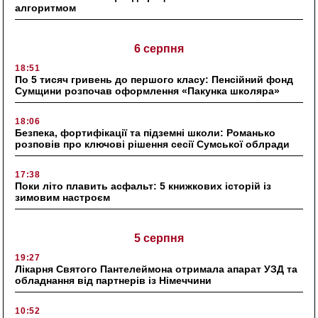
алгоритмом
6 серпня
18:51
По 5 тисяч гривень до першого класу: Пенсійний фонд
Сумщини розпочав оформлення «Пакунка школяра»
18:06
Безпека, фортифікації та підземні школи: Романько
розповів про ключові рішення сесії Сумської облради
17:38
Поки літо плавить асфальт: 5 книжкових історій із
зимовим настроєм
5 серпня
19:27
Лікарня Святого Пантелеймона отримала апарат УЗД та
обладнання від партнерів із Німеччини
10:52