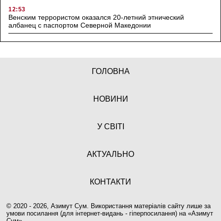
12:53
Венским террористом оказался 20-летний этнический
албанец с паспортом Северной Македонии
ГОЛОВНА
НОВИНИ
У СВІТІ
АКТУАЛЬНО
КОНТАКТИ
© 2020 - 2026, Азимут Сум. Використання матеріалів сайту лише за
умови посилання (для інтернет-видань - гіперпосилання) на «
Азимут
Сум
».