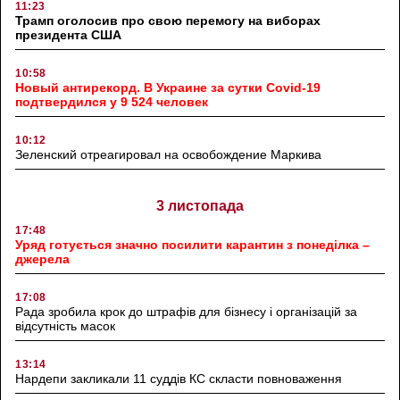
11:23
Трамп оголосив про свою перемогу на виборах
президента США
10:58
Новый антирекорд. В Украине за сутки Covid-19
подтвердился у 9 524 человек
10:12
Зеленский отреагировал на освобождение Маркива
3 листопада
17:48
Уряд готується значно посилити карантин з понеділка –
джерела
17:08
Рада зробила крок до штрафів для бізнесу і організацій за
відсутність масок
13:14
Нардепи закликали 11 суддів КС скласти повноваження