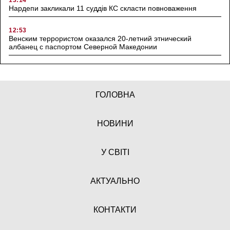
Нардепи закликали 11 суддів КС скласти повноваження
12:53
Венским террористом оказался 20-летний этнический
албанец с паспортом Северной Македонии
ГОЛОВНА
НОВИНИ
У СВІТІ
АКТУАЛЬНО
КОНТАКТИ