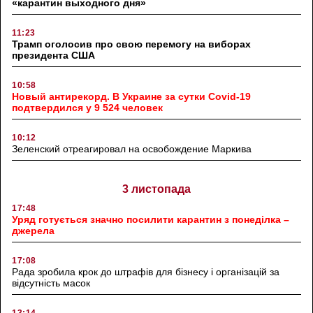
«карантин выходного дня»
11:23
Трамп оголосив про свою перемогу на виборах
президента США
10:58
Новый антирекорд. В Украине за сутки Covid-19
подтвердился у 9 524 человек
10:12
Зеленский отреагировал на освобождение Маркива
3 листопада
17:48
Уряд готується значно посилити карантин з понеділка –
джерела
17:08
Рада зробила крок до штрафів для бізнесу і організацій за
відсутність масок
13:14