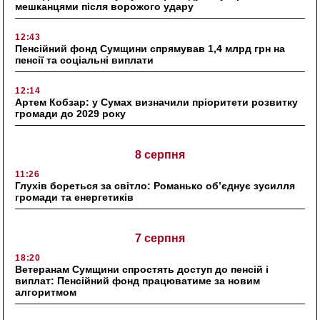
мешканцями після ворожого удару
12:43
Пенсійний фонд Сумщини спрямував 1,4 млрд грн на
пенсії та соціальні виплати
12:14
Артем Кобзар: у Сумах визначили пріоритети розвитку
громади до 2029 року
8 серпня
11:26
Глухів бореться за світло: Романько об’єднує зусилля
громади та енергетиків
7 серпня
18:20
Ветеранам Сумщини спростять доступ до пенсій і
виплат: Пенсійний фонд працюватиме за новим
алгоритмом