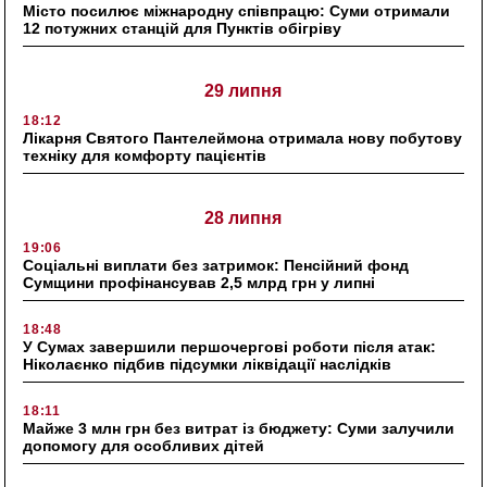
Місто посилює міжнародну співпрацю: Суми отримали
12 потужних станцій для Пунктів обігріву
29 липня
18:12
Лікарня Святого Пантелеймона отримала нову побутову
техніку для комфорту пацієнтів
28 липня
19:06
Соціальні виплати без затримок: Пенсійний фонд
Сумщини профінансував 2,5 млрд грн у липні
18:48
У Сумах завершили першочергові роботи після атак:
Ніколаєнко підбив підсумки ліквідації наслідків
18:11
Майже 3 млн грн без витрат із бюджету: Суми залучили
допомогу для особливих дітей