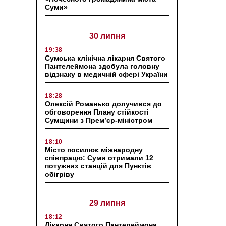
Суми»
30 липня
19:38
Сумська клінічна лікарня Святого
Пантелеймона здобула головну
відзнаку в медичній сфері України
18:28
Олексій Романько долучився до
обговорення Плану стійкості
Сумщини з Прем’єр-міністром
18:10
Місто посилює міжнародну
співпрацю: Суми отримали 12
потужних станцій для Пунктів
обігріву
29 липня
18:12
Лікарня Святого Пантелеймона