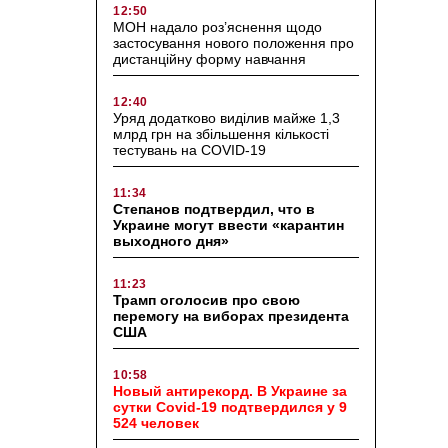
12:50
МОН надало роз’яснення щодо
застосування нового положення про
дистанційну форму навчання
12:40
Уряд додатково виділив майже 1,3
млрд грн на збільшення кількості
тестувань на COVID-19
11:34
Степанов подтвердил, что в
Украине могут ввести «карантин
выходного дня»
11:23
Трамп оголосив про свою
перемогу на виборах президента
США
10:58
Новый антирекорд. В Украине за
сутки Covid-19 подтвердился у 9
524 человек