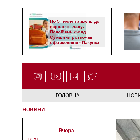
По 5 тисяч гривень до
першого класу:
Пенсійний фонд
Сумщини розпочав
оформлення «Пакунка
школяра»
ГОЛОВНА
НОВ
НОВИНИ
Вчора
18:51