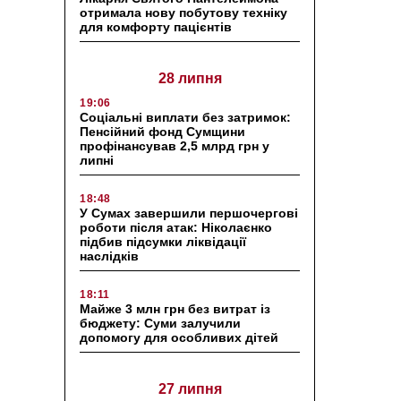
отримала нову побутову техніку
для комфорту пацієнтів
28 липня
19:06
Соціальні виплати без затримок:
Пенсійний фонд Сумщини
профінансував 2,5 млрд грн у
липні
18:48
У Сумах завершили першочергові
роботи після атак: Ніколаєнко
підбив підсумки ліквідації
наслідків
18:11
Майже 3 млн грн без витрат із
бюджету: Суми залучили
допомогу для особливих дітей
27 липня