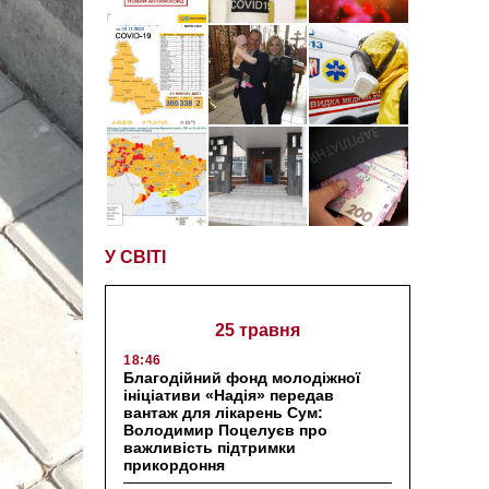
У СВІТІ
25 травня
18:46
Благодійний фонд молодіжної
ініціативи «Надія» передав
вантаж для лікарень Сум:
Володимир Поцелуєв про
важливість підтримки
прикордоння