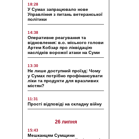
18:28
У Сумах запрацювало нове
Управління з питань ветеранської
політики
14:38
Оперативне реагування та
відновлення: в.о. міського голови
Артем Кобзар про ліквідацію
наслідків ворожої атаки на Суми
13:30
Не лише доступний проїзд: Чому
у Сумах потрібно профінансувати
ліки та продукти для вразливих
містян?
11:31
Прості відповіді на складну війну
26 липня
15:43
Мешканцям Сумщини