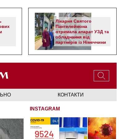
ь
Лікарня Святого
ових
Пантелеймона
м
отримала апарат УЗД та
обладнання від
партнерів із Німеччини
ЛЬНО
КОНТАКТИ
INSTAGRAM