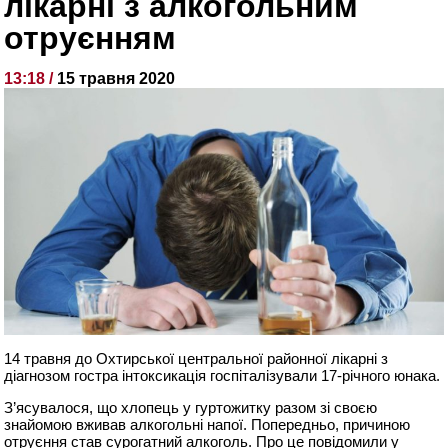
лікарні з алкогольним
отруєнням
13:18 /
15 травня 2020
14 травня до Охтирської центральної районної лікарні з
діагнозом гостра інтоксикація госпіталізували 17-річного юнака.
З’ясувалося, що хлопець у гуртожитку разом зі своєю
знайомою вживав алкогольні напої. Попередньо, причиною
отруєння став сурогатний алкоголь. Про це повідомили у