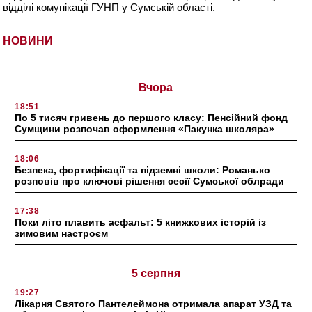
відділі комунікації ГУНП у Сумській області.
НОВИНИ
Вчора
18:51
По 5 тисяч гривень до першого класу: Пенсійний фонд
Сумщини розпочав оформлення «Пакунка школяра»
18:06
Безпека, фортифікації та підземні школи: Романько
розповів про ключові рішення сесії Сумської облради
17:38
Поки літо плавить асфальт: 5 книжкових історій із
зимовим настроєм
5 серпня
19:27
Лікарня Святого Пантелеймона отримала апарат УЗД та