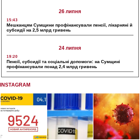
26 липня
15:43
Мешканцям Сумщини профінансували пенсії, лікарняні й
субсидії на 2,5 млрд гривень
24 липня
19:20
Пенсії, субсидії та соціальні допомоги: на Сумщині
профінансували понад 2,4 млрд гривень
INSTAGRAM