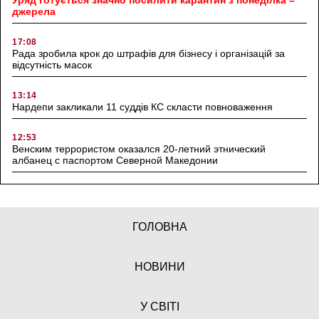
джерела
17:08
Рада зробила крок до штрафів для бізнесу і організацій за
відсутність масок
13:14
Нардепи закликали 11 суддів КС скласти повноваження
12:53
Венским террористом оказался 20-летний этнический
албанец с паспортом Северной Македонии
ГОЛОВНА
НОВИНИ
У СВІТІ