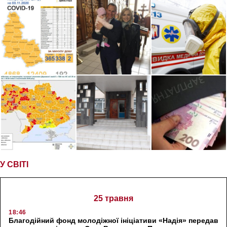
У СВІТІ
25 травня
18:46
Благодійний фонд молодіжної ініціативи «Надія» передав