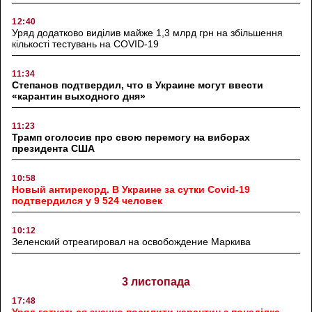
12:40
Уряд додатково виділив майже 1,3 млрд грн на збільшення
кількості тестувань на COVID-19
11:34
Степанов подтвердил, что в Украине могут ввести
«карантин выходного дня»
11:23
Трамп оголосив про свою перемогу на виборах
президента США
10:58
Новый антирекорд. В Украине за сутки Covid-19
подтвердился у 9 524 человек
10:12
Зеленский отреагировал на освобождение Маркива
3 листопада
17:48
Уряд готується значно посилити карантин з понеділка –