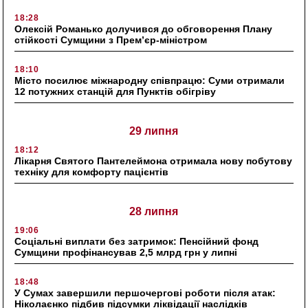
18:28
Олексій Романько долучився до обговорення Плану
стійкості Сумщини з Прем’єр-міністром
18:10
Місто посилює міжнародну співпрацю: Суми отримали
12 потужних станцій для Пунктів обігріву
29 липня
18:12
Лікарня Святого Пантелеймона отримала нову побутову
техніку для комфорту пацієнтів
28 липня
19:06
Соціальні виплати без затримок: Пенсійний фонд
Сумщини профінансував 2,5 млрд грн у липні
18:48
У Сумах завершили першочергові роботи після атак:
Ніколаєнко підбив підсумки ліквідації наслідків