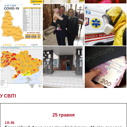
У СВІТІ
25 травня
18:46