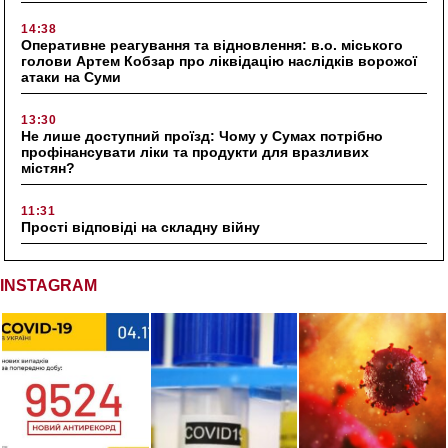
14:38
Оперативне реагування та відновлення: в.о. міського
голови Артем Кобзар про ліквідацію наслідків ворожої
атаки на Суми
13:30
Не лише доступний проїзд: Чому у Сумах потрібно
профінансувати ліки та продукти для вразливих
містян?
11:31
Прості відповіді на складну війну
INSTAGRAM