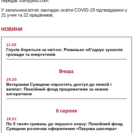
передає sumypost.com.
У загальноосвітніх закладах освіти COVID-19 підтверджено у
21 учня та 22 працівників.
НОВИНИ
11:26
Глухів бореться за світло: Романько об’єднує зусилля
громади та енергетиків
Вчора
18:20
Ветеранам Сумщини спростять доступ до пенсій і
виплат: Пенсійний фонд працюватиме за новим
алгоритмом
6 серпня
18:51
По 5 тисяч гривень до першого класу: Пенсійний фонд
Сумщини розпочав оформлення «Пакунка школяра»