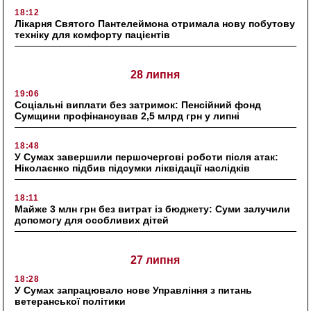
18:12
Лікарня Святого Пантелеймона отримала нову побутову
техніку для комфорту пацієнтів
28 липня
19:06
Соціальні виплати без затримок: Пенсійний фонд
Сумщини профінансував 2,5 млрд грн у липні
18:48
У Сумах завершили першочергові роботи після атак:
Ніколаєнко підбив підсумки ліквідації наслідків
18:11
Майже 3 млн грн без витрат із бюджету: Суми залучили
допомогу для особливих дітей
27 липня
18:28
У Сумах запрацювало нове Управління з питань
ветеранської політики