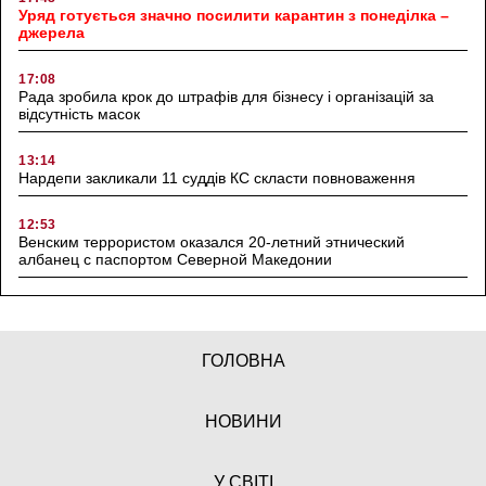
Уряд готується значно посилити карантин з понеділка –
джерела
17:08
Рада зробила крок до штрафів для бізнесу і організацій за
відсутність масок
13:14
Нардепи закликали 11 суддів КС скласти повноваження
12:53
Венским террористом оказался 20-летний этнический
албанец с паспортом Северной Македонии
ГОЛОВНА
НОВИНИ
У СВІТІ