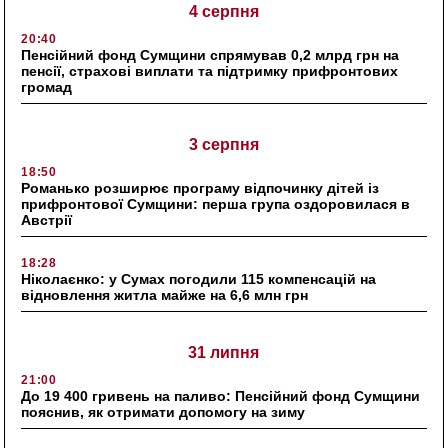
4 серпня
20:40
Пенсійний фонд Сумщини спрямував 0,2 млрд грн на
пенсії, страхові виплати та підтримку прифронтових
громад
3 серпня
18:50
Романько розширює програму відпочинку дітей із
прифронтової Сумщини: перша група оздоровилася в
Австрії
18:28
Ніколаєнко: у Сумах погодили 115 компенсацій на
відновлення житла майже на 6,6 млн грн
31 липня
21:00
До 19 400 гривень на паливо: Пенсійний фонд Сумщини
пояснив, як отримати допомогу на зиму