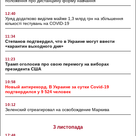
положення про дистанційну форму навчання
12:40
Уряд додатково виділив майже 1,3 млрд грн на збільшення
кількості тестувань на COVID-19
11:34
Степанов подтвердил, что в Украине могут ввести
«карантин выходного дня»
11:23
Трамп оголосив про свою перемогу на виборах
президента США
10:58
Новый антирекорд. В Украине за сутки Covid-19
подтвердился у 9 524 человек
10:12
Зеленский отреагировал на освобождение Маркива
3 листопада
17:48