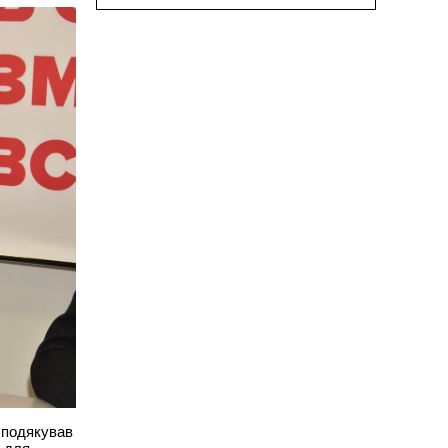
 подякував