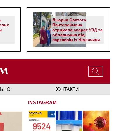
ь
Лікарня Святого
ових
Пантелеймона
м
отримала апарат УЗД та
обладнання від
партнерів із Німеччини
ЛЬНО
КОНТАКТИ
INSTAGRAM