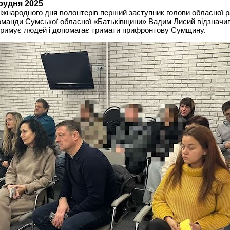
грудня 2025
іжнародного дня волонтерів перший заступник голови обласної р
оманди Сумської обласної «Батьківщини» Вадим Лисий відзначив
тримує людей і допомагає тримати прифронтову Сумщину.