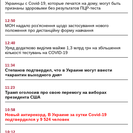
Украинцы с Covid-19, которые лечатся на дому, могут быть
признаны здоровыми без результатов ПЦР-теста
12:50
МОН надало роз’яснення щодо застосування нового
положення про дистанційну форму навчання
12:40
Уряд додатково виділив майже 1,3 млрд грн на збільшення
кількості тестувань на COVID-19
11:34
Степанов подтвердил, что в Украине могут ввести
«карантин выходного дня»
11:23
Трамп оголосив про свою перемогу на виборах
президента США
10:58
Новый антирекорд. В Украине за сутки Covid-19
подтвердился у 9 524 человек
10:12