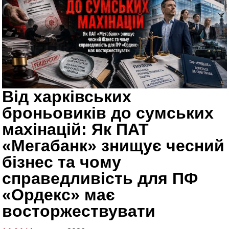
Від харківських
броньовиків до сумських
махінацій: Як ПАТ
«Мегабанк» знищує чесний
бізнес та чому
справедливість для ПФ
«Ордекс» має
восторжествувати