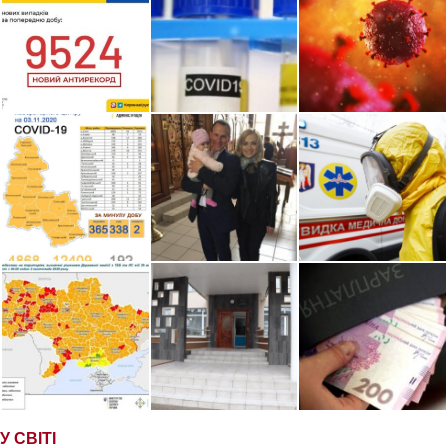
У СВІТІ