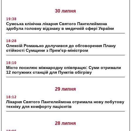
30 липня
19:38
Сумська клінічна лікарня Святого Пантелеймона
здобула головну відзнаку в медичній сфері України
18:28
Олексій Романько долучився до обговорення Плану
стійкості Сумщини з Прем’єр-міністром
18:10
Місто посилює міжнародну співпрацю: Суми отримали
12 потужних станцій для Пунктів обігріву
29 липня
18:12
Лікарня Святого Пантелеймона отримала нову побутову
техніку для комфорту пацієнтів
28 липня