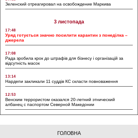
Зеленский отреагировал на освобождение Маркива
3 листопада
17:48
Уряд готується значно посилити карантин з понеділка –
джерела
17:08
Рада зробила крок до штрафів для бізнесу і організацій за
відсутність масок
13:14
Нардепи закликали 11 суддів КС скласти повноваження
12:53
Венским террористом оказался 20-летний этнический
албанец с паспортом Северной Македонии
ГОЛОВНА