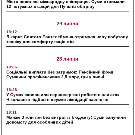
Місто посилює міжнародну співпрацю: Суми отримали
12 потужних станцій для Пунктів обігріву
29 липня
18:12
Лікарня Святого Пантелеймона отримала нову побутову
техніку для комфорту пацієнтів
28 липня
19:06
Соціальні виплати без затримок: Пенсійний фонд
Сумщини профінансував 2,5 млрд грн у липні
18:48
У Сумах завершили першочергові роботи після атак:
Ніколаєнко підбив підсумки ліквідації наслідків
18:11
Майже 3 млн грн без витрат із бюджету: Суми залучили
допомогу для особливих дітей