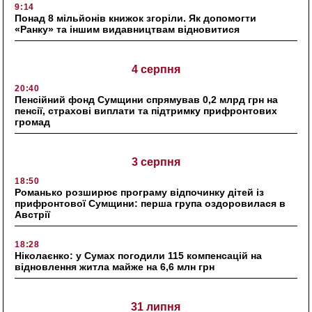
9:14
Понад 8 мільйонів книжок згоріли. Як допомогти
«Ранку» та іншим видавництвам відновитися
4 серпня
20:40
Пенсійний фонд Сумщини спрямував 0,2 млрд грн на
пенсії, страхові виплати та підтримку прифронтових
громад
3 серпня
18:50
Романько розширює програму відпочинку дітей із
прифронтової Сумщини: перша група оздоровилася в
Австрії
18:28
Ніколаєнко: у Сумах погодили 115 компенсацій на
відновлення житла майже на 6,6 млн грн
31 липня