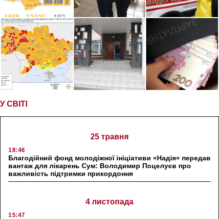
У СВІТІ
25 травня
18:46
Благодійний фонд молодіжної ініціативи «Надія» передав
вантаж для лікарень Сум: Володимир Поцелуєв про
важливість підтримки прикордоння
4 листопада
15:47