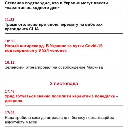
Степанов подтвердил, что в Украине могут ввести
«карантин выходного дня»
11:23
Трамп оголосив про свою перемогу на виборах
президента США
10:58
Новый антирекорд. В Украине за сутки Covid-19
подтвердился у 9 524 человек
10:12
Зеленский отреагировал на освобождение Маркива
3 листопада
17:48
Уряд готується значно посилити карантин з понеділка –
джерела
17:08
Рада зробила крок до штрафів для бізнесу і організацій за
відсутність масок