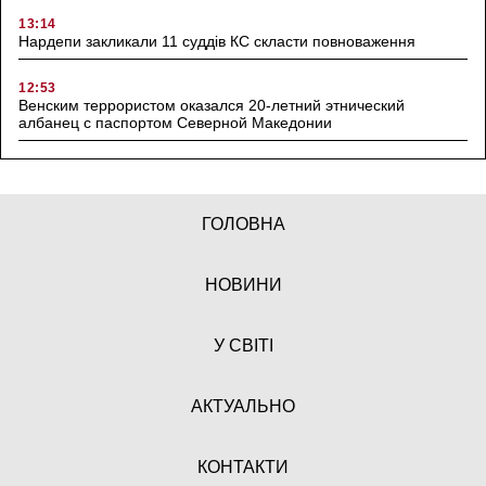
13:14
Нардепи закликали 11 суддів КС скласти повноваження
12:53
Венским террористом оказался 20-летний этнический
албанец с паспортом Северной Македонии
ГОЛОВНА
НОВИНИ
У СВІТІ
АКТУАЛЬНО
КОНТАКТИ