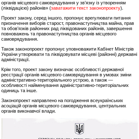
органів місцевого самоврядування у зв’язку із утворенням
(ліквідацією) районів» (
заватажити текст законопроекту
).
Проект закону, серед іншого, пропонує врегулювати питання
призначення виборів старост, правонаступництва майна, прав
та обов’язків районних рад ліквідованих районів, завершення
повноважень та правонаступництва органів місцевого
самоврядування.
Також законопроект пропонує уповноважити Кабінет Міністрів
України утворювати та ліквідовувати місцеві (районні) державні
адміністрації.
Крім того, проект закону визначає особливості державної
реєстрації органів місцевого самоврядування в умовах зміни
адміністративно-територіального устрою, а також —
особливості найменування адміністративно-територіальних
одиниць та інше.
Законопроект направлено на погодження всеукраїнських
асоціацій органів місцевого самоврядування, центральних
органів виконавчої влади.