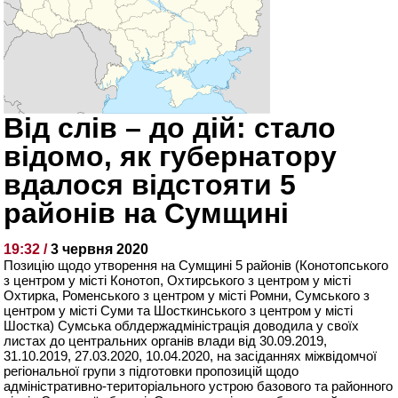
Від слів – до дій: стало
відомо, як губернатору
вдалося відстояти 5
районів на Сумщині
19:32 /
3 червня 2020
Позицію щодо утворення на Сумщині 5 районів (Конотопського
з центром у місті Конотоп, Охтирського з центром у місті
Охтирка, Роменського з центром у місті Ромни, Сумського з
центром у місті Суми та Шосткинського з центром у місті
Шостка) Сумська облдержадміністрація доводила у своїх
листах до центральних органів влади від 30.09.2019,
31.10.2019, 27.03.2020, 10.04.2020, на засіданнях міжвідомчої
регіональної групи з підготовки пропозицій щодо
адміністративно-територіального устрою базового та районного