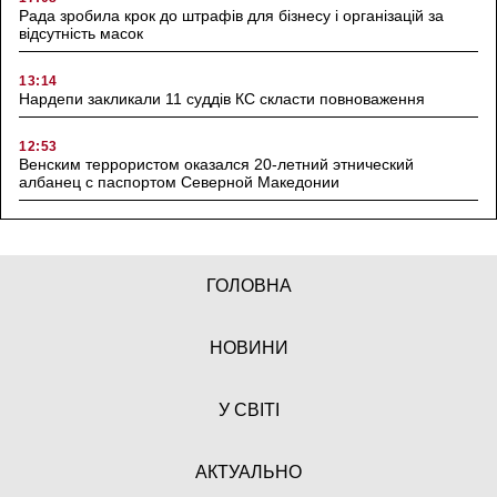
Рада зробила крок до штрафів для бізнесу і організацій за
відсутність масок
13:14
Нардепи закликали 11 суддів КС скласти повноваження
12:53
Венским террористом оказался 20-летний этнический
албанец с паспортом Северной Македонии
ГОЛОВНА
НОВИНИ
У СВІТІ
АКТУАЛЬНО