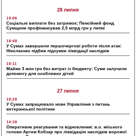
28 липня
19:06
Соціальні виплати без затримок: Пенсійний фонд
Сумщини профінансував 2,5 млрд грн у липні
18:48
У Сумах завершили першочергові роботи після атак:
Ніколаєнко підбив підсумки ліквідації наслідків
18:11
Майже 3 млн грн без витрат із бюджету: Суми залучили
допомогу для особливих дітей
27 липня
18:28
У Сумах запрацювало нове Управління з питань
ветеранської політики
14:38
Оперативне реагування та відновлення: в.о. міського
голови Артем Кобзар про ліквідацію наслідків ворожої