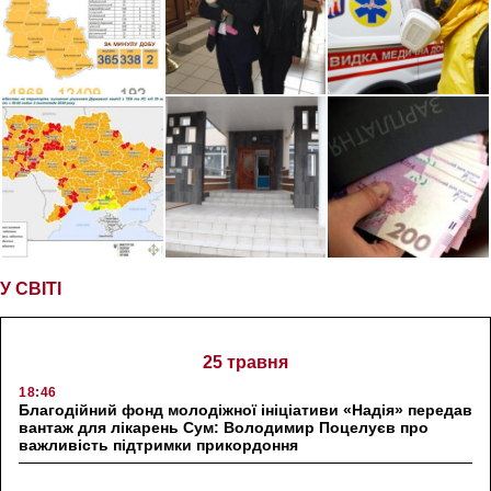
У СВІТІ
25 травня
18:46
Благодійний фонд молодіжної ініціативи «Надія» передав
вантаж для лікарень Сум: Володимир Поцелуєв про
важливість підтримки прикордоння