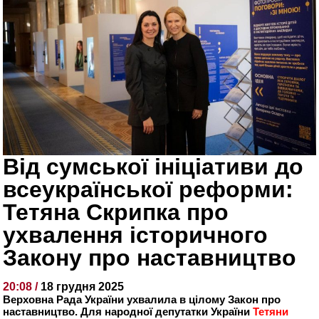
Від сумської ініціативи до
всеукраїнської реформи:
Тетяна Скрипка про
ухвалення історичного
Закону про наставництво
20:08 /
18 грудня 2025
Верховна Рада України ухвалила в цілому Закон про
наставництво. Для народної депутатки України
Тетяни