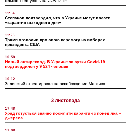
кількості тестувань на COVID-19
11:34
Степанов подтвердил, что в Украине могут ввести
«карантин выходного дня»
11:23
Трамп оголосив про свою перемогу на виборах
президента США
10:58
Новый антирекорд. В Украине за сутки Covid-19
подтвердился у 9 524 человек
10:12
Зеленский отреагировал на освобождение Маркива
3 листопада
17:48
Уряд готується значно посилити карантин з понеділка –
джерела
17:08