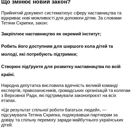
Що змінює новий закон?
Прийнятий документ систематизує сферу наставництва та
відкриває нові можливості для допомоги дітям. За словами
Тетяни Скрипки, закон:
Закріплює наставництво як окремий інститут;
Робить його доступним для ширшого кола дітей та
молоді, які потребують підтримки;
Створює підґрунтя для розвитку наставництва по всій
країні.
Народна депутатка висловила вдячність великій команді
експертів, правозахисників, громадських організацій та колегам
з Верховної Ради, які підтримували законопроєкт на всіх
етапах.
«Це результат спільної роботи багатьох людей», —
підсумувала Тетяна Скрипка, подякувавши партнерам за
довіру та спільну перемогу заради майбутнього українських
дітей.