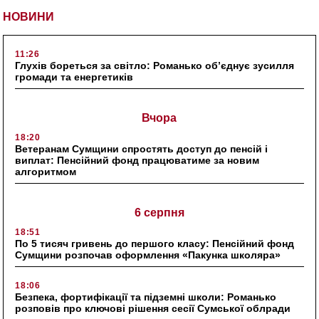
НОВИНИ
11:26
Глухів бореться за світло: Романько об’єднує зусилля
громади та енергетиків
Вчора
18:20
Ветеранам Сумщини спростять доступ до пенсій і
виплат: Пенсійний фонд працюватиме за новим
алгоритмом
6 серпня
18:51
По 5 тисяч гривень до першого класу: Пенсійний фонд
Сумщини розпочав оформлення «Пакунка школяра»
18:06
Безпека, фортифікації та підземні школи: Романько
розповів про ключові рішення сесії Сумської облради