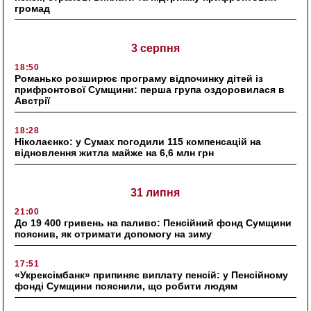
громад
3 серпня
18:50
Романько розширює програму відпочинку дітей із
прифронтової Сумщини: перша група оздоровилася в
Австрії
18:28
Ніколаєнко: у Сумах погодили 115 компенсацій на
відновлення житла майже на 6,6 млн грн
31 липня
21:00
До 19 400 гривень на паливо: Пенсійний фонд Сумщини
пояснив, як отримати допомогу на зиму
17:51
«Укрексімбанк» припиняє виплату пенсій: у Пенсійному
фонді Сумщини пояснили, що робити людям