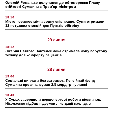
Олексій Романько долучився до обговорення Плану
стійкості Сумщини з Прем’єр-міністром
18:10
Місто посилює міжнародну співпрацю: Суми отримали
12 потужних станцій для Пунктів обігріву
29 липня
18:12
Лікарня Святого Пантелеймона отримала нову побутову
техніку для комфорту пацієнтів
28 липня
19:06
Соціальні виплати без затримок: Пенсійний фонд
Сумщини профінансував 2,5 млрд грн у липні
18:48
У Сумах завершили першочергові роботи після атак:
Ніколаєнко підбив підсумки ліквідації наслідків