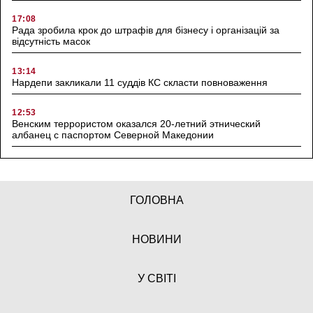
17:08
Рада зробила крок до штрафів для бізнесу і організацій за
відсутність масок
13:14
Нардепи закликали 11 суддів КС скласти повноваження
12:53
Венским террористом оказался 20-летний этнический
албанец с паспортом Северной Македонии
ГОЛОВНА
НОВИНИ
У СВІТІ