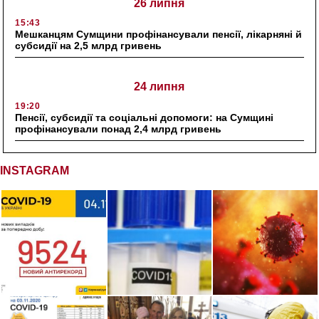
26 липня
15:43
Мешканцям Сумщини профінансували пенсії, лікарняні й
субсидії на 2,5 млрд гривень
24 липня
19:20
Пенсії, субсидії та соціальні допомоги: на Сумщині
профінансували понад 2,4 млрд гривень
INSTAGRAM