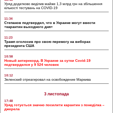
Уряд додатково виділив майже 1,3 млрд грн на збільшення
кількості тестувань на COVID-19
11:34
Степанов подтвердил, что в Украине могут ввести
«карантин выходного дня»
11:23
Трамп оголосив про свою перемогу на виборах
президента США
10:58
Новый антирекорд. В Украине за сутки Covid-19
подтвердился у 9 524 человек
10:12
Зеленский отреагировал на освобождение Маркива
3 листопада
17:48
Уряд готується значно посилити карантин з понеділка –
джерела