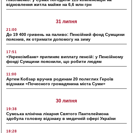
відновлення житла майже на 6,6 млн грн
31 липня
21:00
До 19 400 гривень на паливо: Пенсійний фонд Сумщини
пояснив, як отримати допомогу на зиму
17:51
«Укрексімбанк» припиняє виплату пенсій: у Пенсійному
фонді Сумщини пояснили, що робити людям
11:00
Артем Кобзар вручив родинам 20 полеглих Героїв
відзнаки «Почесного громадянина міста Суми»
30 липня
19:38
Сумська клінічна лікарня Святого Пантелеймона
здобула головну відзнаку в медичній сфері України
18:28