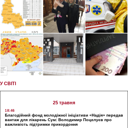
У СВІТІ
25 травня
18:46
Благодійний фонд молодіжної ініціативи «Надія» передав
вантаж для лікарень Сум: Володимир Поцелуєв про
важливість підтримки прикордоння