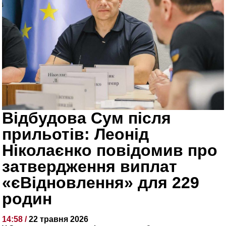
Відбудова Сум після
прильотів: Леонід
Ніколаєнко повідомив про
затвердження виплат
«єВідновлення» для 229
родин
14:58 /
22 травня 2026