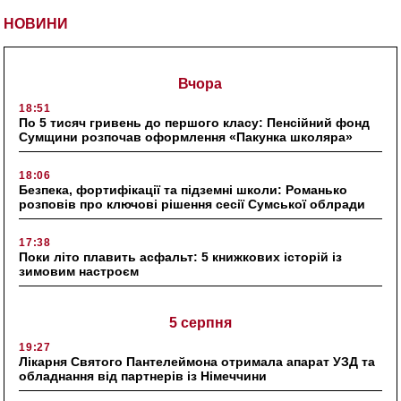
НОВИНИ
Вчора
18:51
По 5 тисяч гривень до першого класу: Пенсійний фонд
Сумщини розпочав оформлення «Пакунка школяра»
18:06
Безпека, фортифікації та підземні школи: Романько
розповів про ключові рішення сесії Сумської облради
17:38
Поки літо плавить асфальт: 5 книжкових історій із
зимовим настроєм
5 серпня
19:27
Лікарня Святого Пантелеймона отримала апарат УЗД та
обладнання від партнерів із Німеччини