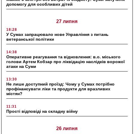
допомогу для особливих дітей
27 липня
18:28
У Сумах запрацювало нове Управління з питань
ветеранської політики
14:38
Оперативне реагування та відновлення: в.о. міського
голови Артем Кобзар про ліквідацію наслідків ворожої
атаки на Суми
13:30
Не лише доступний проїзд: Чому у Сумах потрібно
профінансувати ліки та продукти для вразливих
містян?
11:31
Прості відповіді на складну війну
26 липня