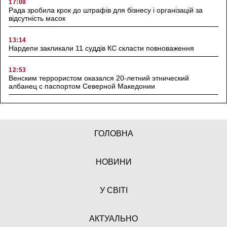
17:08
Рада зробила крок до штрафів для бізнесу і організацій за
відсутність масок
13:14
Нардепи закликали 11 суддів КС скласти повноваження
12:53
Венским террористом оказался 20-летний этнический
албанец с паспортом Северной Македонии
ГОЛОВНА
НОВИНИ
У СВІТІ
АКТУАЛЬНО