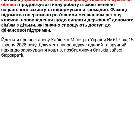
області
продовжує активну роботу із забезпечення
соціального захисту та інформування громадян. Фахівці
відомства оперативно роз’яснили мешканцям регіону
ключові нововведення щодо виплати державної допомоги
сім’ям з дітьми, які значно спрощують доступ до
фінансової підтримки.
Йдеться про постанову Кабінету Міністрів України № 617 від 15
травня 2026 року. Документ запроваджує єдиний та зручний
підхід до зарахування коштів, позбавляючи батьків зайвої
бюрократії.