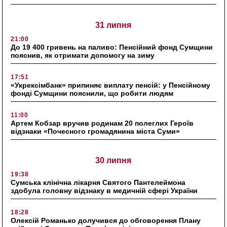
31 липня
21:00
До 19 400 гривень на паливо: Пенсійний фонд Сумщини
пояснив, як отримати допомогу на зиму
17:51
«Укрексімбанк» припиняє виплату пенсій: у Пенсійному
фонді Сумщини пояснили, що робити людям
11:00
Артем Кобзар вручив родинам 20 полеглих Героїв
відзнаки «Почесного громадянина міста Суми»
30 липня
19:38
Сумська клінічна лікарня Святого Пантелеймона
здобула головну відзнаку в медичній сфері України
18:28
Олексій Романько долучився до обговорення Плану