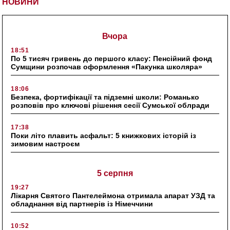
НОВИНИ
Вчора
18:51
По 5 тисяч гривень до першого класу: Пенсійний фонд
Сумщини розпочав оформлення «Пакунка школяра»
18:06
Безпека, фортифікації та підземні школи: Романько
розповів про ключові рішення сесії Сумської облради
17:38
Поки літо плавить асфальт: 5 книжкових історій із
зимовим настроєм
5 серпня
19:27
Лікарня Святого Пантелеймона отримала апарат УЗД та
обладнання від партнерів із Німеччини
10:52