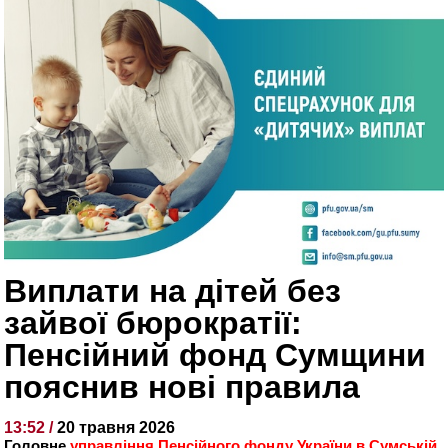
Виплати на дітей без
зайвої бюрократії:
Пенсійний фонд Сумщини
пояснив нові правила
13:52 /
20 травня 2026
Головне
управління Пенсійного фонду України в Сумській