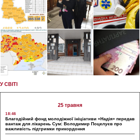
У СВІТІ
25 травня
18:46
Благодійний фонд молодіжної ініціативи «Надія» передав
вантаж для лікарень Сум: Володимир Поцелуєв про
важливість підтримки прикордоння