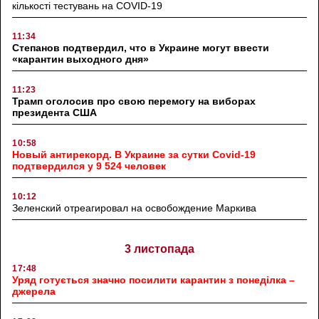
кількості тестувань на COVID-19
11:34
Степанов подтвердил, что в Украине могут ввести
«карантин выходного дня»
11:23
Трамп оголосив про свою перемогу на виборах
президента США
10:58
Новый антирекорд. В Украине за сутки Covid-19
подтвердился у 9 524 человек
10:12
Зеленский отреагировал на освобождение Маркива
3 листопада
17:48
Уряд готується значно посилити карантин з понеділка –
джерела