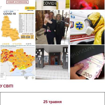
У СВІТІ
25 травня