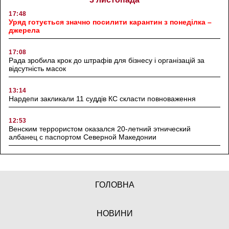
17:48
Уряд готується значно посилити карантин з понеділка –
джерела
17:08
Рада зробила крок до штрафів для бізнесу і організацій за
відсутність масок
13:14
Нардепи закликали 11 суддів КС скласти повноваження
12:53
Венским террористом оказался 20-летний этнический
албанец с паспортом Северной Македонии
ГОЛОВНА
НОВИНИ