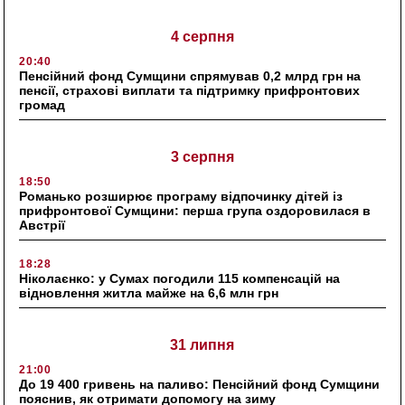
4 серпня
20:40
Пенсійний фонд Сумщини спрямував 0,2 млрд грн на
пенсії, страхові виплати та підтримку прифронтових
громад
3 серпня
18:50
Романько розширює програму відпочинку дітей із
прифронтової Сумщини: перша група оздоровилася в
Австрії
18:28
Ніколаєнко: у Сумах погодили 115 компенсацій на
відновлення житла майже на 6,6 млн грн
31 липня
21:00
До 19 400 гривень на паливо: Пенсійний фонд Сумщини
пояснив, як отримати допомогу на зиму