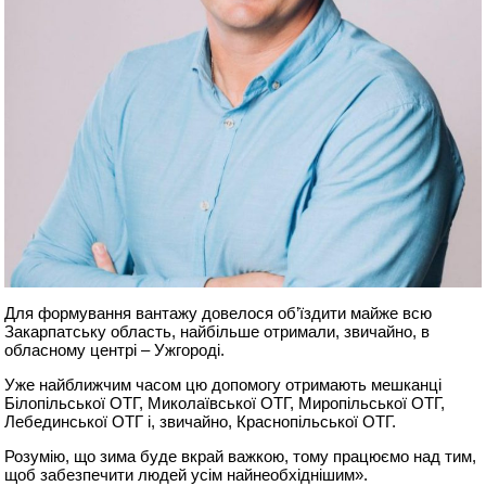
Для формування вантажу довелося об’їздити майже всю
Закарпатську область, найбільше отримали, звичайно, в
обласному центрі – Ужгороді.
Уже найближчим часом цю допомогу отримають мешканці
Білопільської ОТГ, Миколаївської ОТГ, Миропільської ОТГ,
Лебединської ОТГ і, звичайно, Краснопільської ОТГ.
Розумію, що зима буде вкрай важкою, тому працюємо над тим,
щоб забезпечити людей усім найнеобхіднішим».