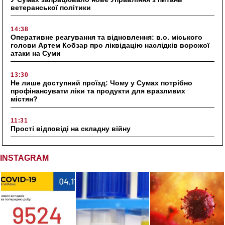
ветеранської політики
14:38
Оперативне реагування та відновлення: в.о. міського
голови Артем Кобзар про ліквідацію наслідків ворожої
атаки на Суми
13:30
Не лише доступний проїзд: Чому у Сумах потрібно
профінансувати ліки та продукти для вразливих
містян?
11:31
Прості відповіді на складну війну
INSTAGRAM