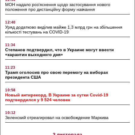
МОН надало роз’яснення щодо застосування нового
положення про дистанційну форму навчання
12:40
Уряд додатково виділив майже 1,3 млрд грн на збільшення
кількості тестувань на COVID-19
11:34
Степанов подтвердил, что в Украине могут ввести
«карантин выходного дня»
11:23
Трамп оголосив про свою перемогу на виборах
президента США
10:58
Новый антирекорд. В Украине за сутки Covid-19
подтвердился у 9 524 человек
10:12
Зеленский отреагировал на освобождение Маркива
3 листопада