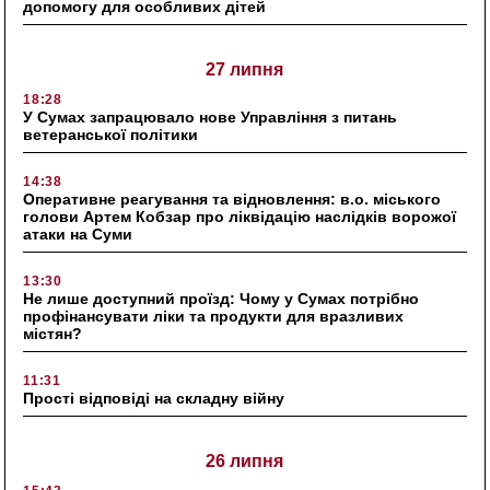
допомогу для особливих дітей
27 липня
18:28
У Сумах запрацювало нове Управління з питань
ветеранської політики
14:38
Оперативне реагування та відновлення: в.о. міського
голови Артем Кобзар про ліквідацію наслідків ворожої
атаки на Суми
13:30
Не лише доступний проїзд: Чому у Сумах потрібно
профінансувати ліки та продукти для вразливих
містян?
11:31
Прості відповіді на складну війну
26 липня