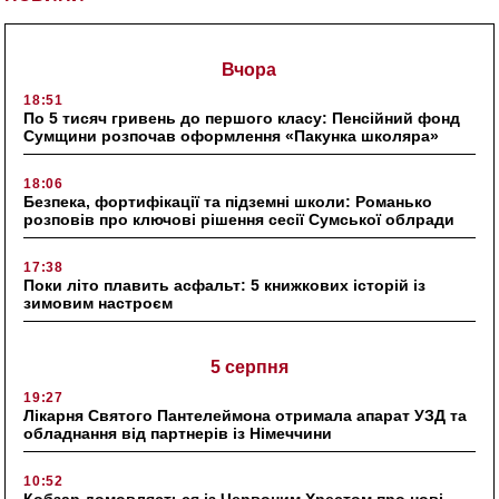
Вчора
18:51
По 5 тисяч гривень до першого класу: Пенсійний фонд
Сумщини розпочав оформлення «Пакунка школяра»
18:06
Безпека, фортифікації та підземні школи: Романько
розповів про ключові рішення сесії Сумської облради
17:38
Поки літо плавить асфальт: 5 книжкових історій із
зимовим настроєм
5 серпня
19:27
Лікарня Святого Пантелеймона отримала апарат УЗД та
обладнання від партнерів із Німеччини
10:52