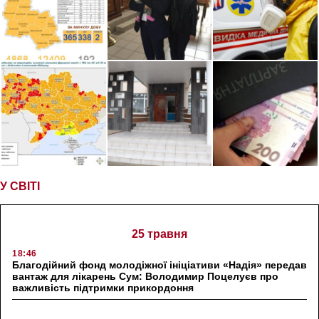
У СВІТІ
25 травня
18:46
Благодійний фонд молодіжної ініціативи «Надія» передав
вантаж для лікарень Сум: Володимир Поцелуєв про
важливість підтримки прикордоння