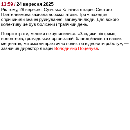
13:59 /
24 вересня 2025
Рік тому, 28 вересня, Сумська Клінічна лікарня Святого
Пантелеймона зазнала ворожої атаки. Три «шахеди»
спричинили значні руйнування, загинули люди. Для всього
колективу це був болісний і трагічний день.
Попри втрати, медики не зупинилися. «Завдяки підтримці
волонтерів, громадських організацій, благодійників та наших
меценатів, ми змогли практично повністю відновити роботу», —
зазначив директор лікарні
Володимир Поцелуєв
.