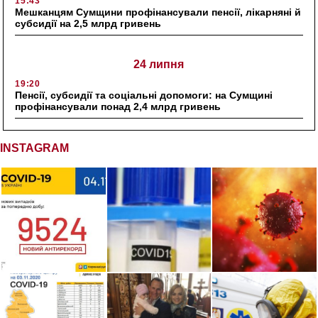
15:43
Мешканцям Сумщини профінансували пенсії, лікарняні й
субсидії на 2,5 млрд гривень
24 липня
19:20
Пенсії, субсидії та соціальні допомоги: на Сумщині
профінансували понад 2,4 млрд гривень
INSTAGRAM