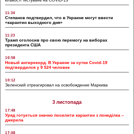
кількості тестувань на COVID-19
11:34
Степанов подтвердил, что в Украине могут ввести
«карантин выходного дня»
11:23
Трамп оголосив про свою перемогу на виборах
президента США
10:58
Новый антирекорд. В Украине за сутки Covid-19
подтвердился у 9 524 человек
10:12
Зеленский отреагировал на освобождение Маркива
3 листопада
17:48
Уряд готується значно посилити карантин з понеділка –
джерела
17:08