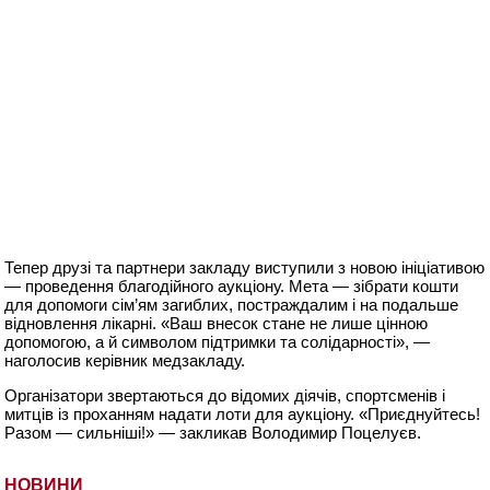
Тепер друзі та партнери закладу виступили з новою ініціативою
— проведення благодійного аукціону. Мета — зібрати кошти
для допомоги сім’ям загиблих, постраждалим і на подальше
відновлення лікарні. «Ваш внесок стане не лише цінною
допомогою, а й символом підтримки та солідарності», —
наголосив керівник медзакладу.
Організатори звертаються до відомих діячів, спортсменів і
митців із проханням надати лоти для аукціону. «Приєднуйтесь!
Разом — сильніші!» — закликав Володимир Поцелуєв.
НОВИНИ