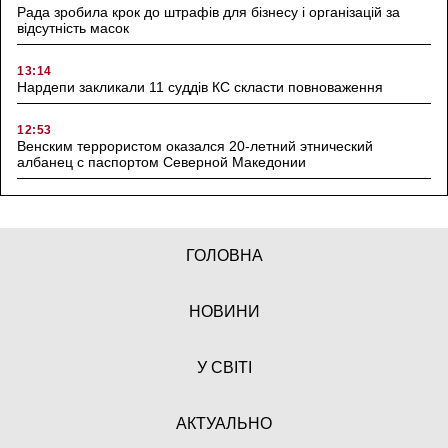
Рада зробила крок до штрафів для бізнесу і організацій за
відсутність масок
13:14
Нардепи закликали 11 суддів КС скласти повноваження
12:53
Венским террористом оказался 20-летний этнический
албанец с паспортом Северной Македонии
ГОЛОВНА
НОВИНИ
У СВІТІ
АКТУАЛЬНО