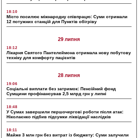
18:10
Місто посилює міжнародну співпрацю: Суми отримали
12 потужних станцій для Пунктів обігріву
29 липня
18:12
Лікарня Святого Пантелеймона отримала нову побутову
техніку для комфорту пацієнтів
28 липня
19:06
Соціальні виплати без затримок: Пенсійний фонд
Сумщини профінансував 2,5 млрд грн у липні
18:48
У Сумах завершили першочергові роботи після атак:
Ніколаєнко підбив підсумки ліквідації наслідків
18:11
Майже 3 млн грн без витрат із бюджету: Суми залучили