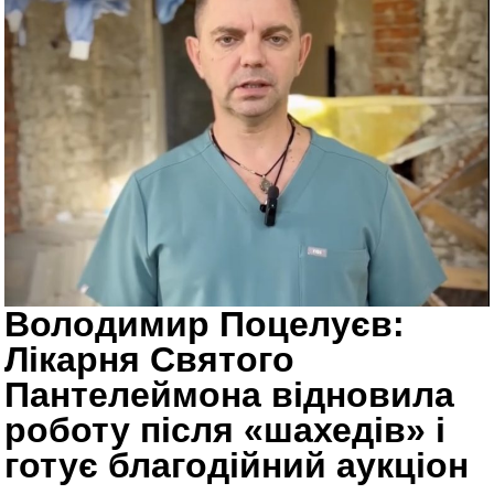
Володимир Поцелуєв:
Лікарня Святого
Пантелеймона відновила
роботу після «шахедів» і
готує благодійний аукціон