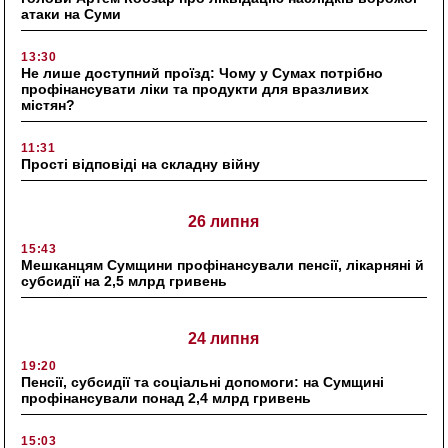
атаки на Суми
13:30
Не лише доступний проїзд: Чому у Сумах потрібно
профінансувати ліки та продукти для вразливих
містян?
11:31
Прості відповіді на складну війну
26 липня
15:43
Мешканцям Сумщини профінансували пенсії, лікарняні й
субсидії на 2,5 млрд гривень
24 липня
19:20
Пенсії, субсидії та соціальні допомоги: на Сумщині
профінансували понад 2,4 млрд гривень
15:03