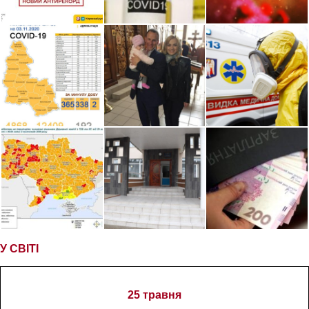
У СВІТІ
25 травня