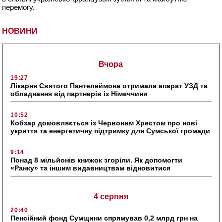
перемогу.
НОВИНИ
Вчора
19:27
Лікарня Святого Пантелеймона отримала апарат УЗД та
обладнання від партнерів із Німеччини
10:52
Кобзар домовляється із Червоним Хрестом про нові
укриття та енергетичну підтримку для Сумської громади
9:14
Понад 8 мільйонів книжок згоріли. Як допомогти
«Ранку» та іншим видавництвам відновитися
4 серпня
20:40
Пенсійний фонд Сумщини спрямував 0,2 млрд грн на