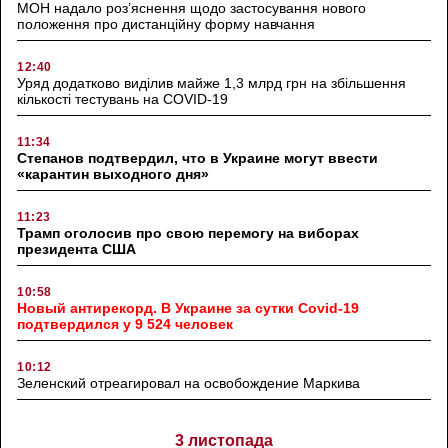
МОН надало роз’яснення щодо застосування нового
положення про дистанційну форму навчання
12:40
Уряд додатково виділив майже 1,3 млрд грн на збільшення
кількості тестувань на COVID-19
11:34
Степанов подтвердил, что в Украине могут ввести
«карантин выходного дня»
11:23
Трамп оголосив про свою перемогу на виборах
президента США
10:58
Новый антирекорд. В Украине за сутки Covid-19
подтвердился у 9 524 человек
10:12
Зеленский отреагировал на освобождение Маркива
3 листопада