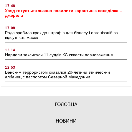
17:48
Уряд готується значно посилити карантин з понеділка –
джерела
17:08
Рада зробила крок до штрафів для бізнесу і організацій за
відсутність масок
13:14
Нардепи закликали 11 суддів КС скласти повноваження
12:53
Венским террористом оказался 20-летний этнический
албанец с паспортом Северной Македонии
ГОЛОВНА
НОВИНИ