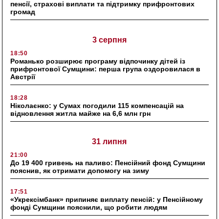
пенсії, страхові виплати та підтримку прифронтових
громад
3 серпня
18:50
Романько розширює програму відпочинку дітей із
прифронтової Сумщини: перша група оздоровилася в
Австрії
18:28
Ніколаєнко: у Сумах погодили 115 компенсацій на
відновлення житла майже на 6,6 млн грн
31 липня
21:00
До 19 400 гривень на паливо: Пенсійний фонд Сумщини
пояснив, як отримати допомогу на зиму
17:51
«Укрексімбанк» припиняє виплату пенсій: у Пенсійному
фонді Сумщини пояснили, що робити людям