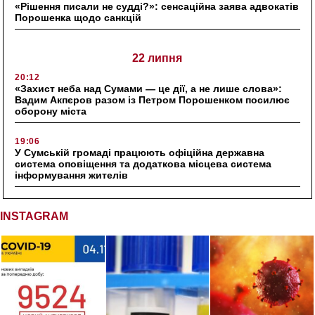
«Рішення писали не судді?»: сенсаційна заява адвокатів
Порошенка щодо санкцій
22 липня
20:12
«Захист неба над Сумами — це дії, а не лише слова»:
Вадим Акпєров разом із Петром Порошенком посилює
оборону міста
19:06
У Сумській громаді працюють офіційна державна
система оповіщення та додаткова місцева система
інформування жителів
INSTAGRAM