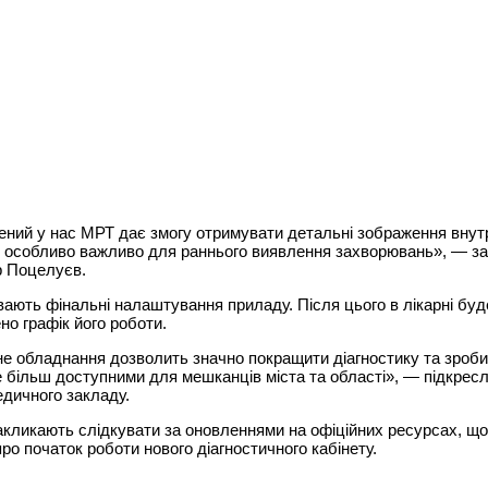
ний у нас МРТ дає змогу отримувати детальні зображення внут
о особливо важливо для раннього виявлення захворювань», — з
 Поцелуєв.
вають фінальні налаштування приладу. Після цього в лікарні буд
о графік його роботи.
е обладнання дозволить значно покращити діагностику та зроби
 більш доступними для мешканців міста та області», — підкрес
едичного закладу.
закликають слідкувати за оновленнями на офіційних ресурсах, 
про початок роботи нового діагностичного кабінету.