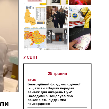
У СВІТІ
25 травня
18:46
Благодійний фонд молодіжної
ініціативи «Надія» передав
вантаж для лікарень Сум:
Володимир Поцелуєв про
важливість підтримки
ли
прикордоння