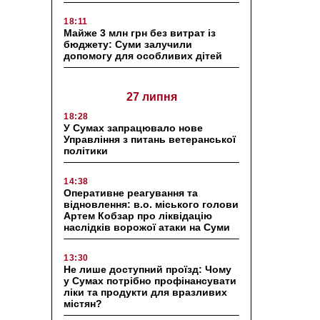
18:11
Майже 3 млн грн без витрат із
бюджету: Суми залучили
допомогу для особливих дітей
27 липня
18:28
У Сумах запрацювало нове
Управління з питань ветеранської
політики
14:38
Оперативне реагування та
відновлення: в.о. міського голови
Артем Кобзар про ліквідацію
наслідків ворожої атаки на Суми
13:30
Не лише доступний проїзд: Чому
у Сумах потрібно профінансувати
ліки та продукти для вразливих
містян?