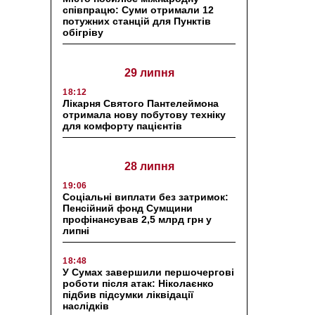
співпрацю: Суми отримали 12
потужних станцій для Пунктів
обігріву
29 липня
18:12
Лікарня Святого Пантелеймона
отримала нову побутову техніку
для комфорту пацієнтів
28 липня
19:06
Соціальні виплати без затримок:
Пенсійний фонд Сумщини
профінансував 2,5 млрд грн у
липні
18:48
У Сумах завершили першочергові
роботи після атак: Ніколаєнко
підбив підсумки ліквідації
наслідків