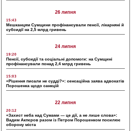
26 липня
15:43
Мешканцям Сумщини профінансували пенсії, лікарняні й
субсидії на 2,5 млрд гривень
24 липня
19:20
Пенсії, субсидії та соціальні допомоги: на Сумщині
профінансували понад 2,4 млрд гривень
15:03
«Рішення писали не судді?»: сенсаційна заява адвокатів
Порошенка щодо санкцій
22 липня
20:12
«Захист неба над Сумами — це дії, а не лише слова»:
Вадим Акпєров разом із Петром Порошенком посилює
оборону міста