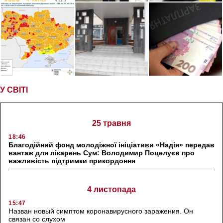
У СВІТІ
25 травня
18:46
Благодійний фонд молодіжної ініціативи «Надія» передав
вантаж для лікарень Сум: Володимир Поцелуєв про
важливість підтримки прикордоння
4 листопада
15:47
Назван новый симптом коронавирусного заражения. Он
связан со слухом