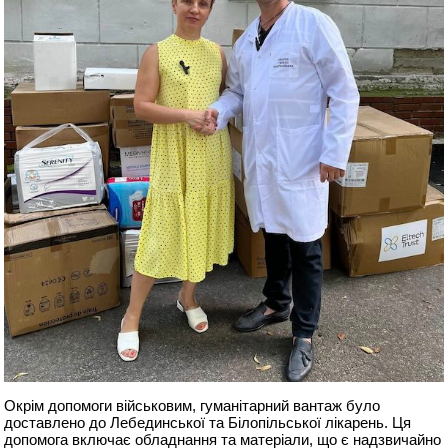
Окрім допомоги військовим, гуманітарний вантаж було
доставлено до Лебединської та Білопільської лікарень. Ця
допомога включає обладнання та матеріали, що є надзвичайно