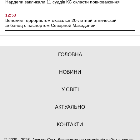
Нардепи закликали 11 суддів КС скласти повноваження
12:53
Венским террористом оказался 20-летний этнический
албанец с паспортом Северной Македонии
ГОЛОВНА
НОВИНИ
У СВІТІ
АКТУАЛЬНО
КОНТАКТИ
© 2020 - 2026, Азимут Сум. Використання матеріалів сайту лише за