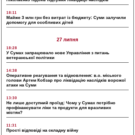
18:11
Майже 3 млн грн без витрат із бюджету: Суми залучили
допомогу для особливих дітей
27 липня
18:28
У Сумах запрацювало нове Управління з питань
ветеранської політики
14:38
Оперативне реагування та відновлення: в.о. міського
голови Артем Кобзар про ліквідацію наслідків ворожої
атаки на Суми
13:30
Не лише доступний проїзд: Чому у Сумах потрібно
профінансувати ліки та продукти для вразливих
містян?
11:31
Прості відповіді на складну війну