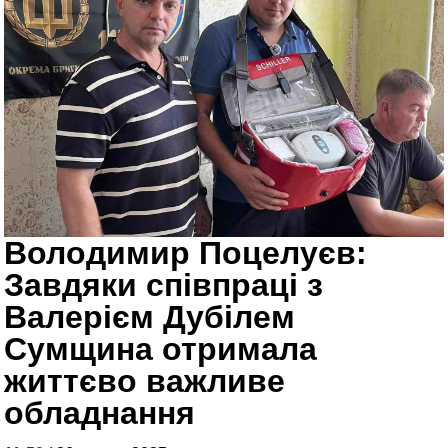
Володимир Поцелуєв:
Завдяки співпраці з
Валерієм Дубілем
Сумщина отримала
життєво важливе
обладнання