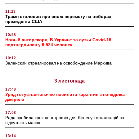
11:23
Трамп оголосив про свою перемогу на виборах
президента США
10:58
Новый антирекорд. В Украине за сутки Covid-19
подтвердился у 9 524 человек
10:12
Зеленский отреагировал на освобождение Маркива
3 листопада
17:48
Уряд готується значно посилити карантин з понеділка –
джерела
17:08
Рада зробила крок до штрафів для бізнесу і організацій за
відсутність масок
13:14