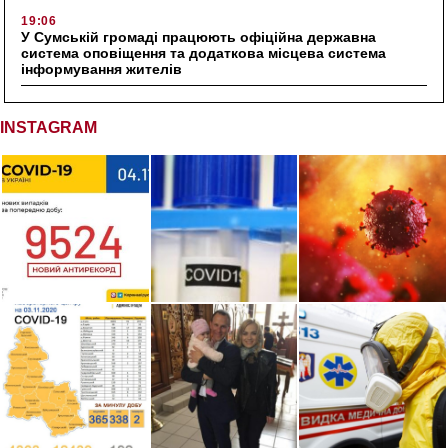
19:06
У Сумській громаді працюють офіційна державна
система оповіщення та додаткова місцева система
інформування жителів
INSTAGRAM