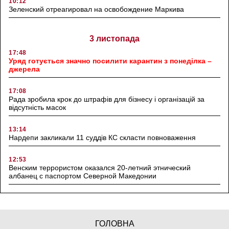
10:12
Зеленский отреагировал на освобождение Маркива
3 листопада
17:48
Уряд готується значно посилити карантин з понеділка –
джерела
17:08
Рада зробила крок до штрафів для бізнесу і організацій за
відсутність масок
13:14
Нардепи закликали 11 суддів КС скласти повноваження
12:53
Венским террористом оказался 20-летний этнический
албанец с паспортом Северной Македонии
ГОЛОВНА