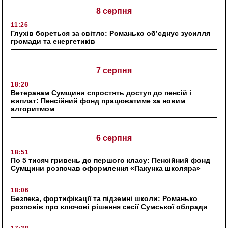
8 серпня
11:26
Глухів бореться за світло: Романько об’єднує зусилля
громади та енергетиків
7 серпня
18:20
Ветеранам Сумщини спростять доступ до пенсій і
виплат: Пенсійний фонд працюватиме за новим
алгоритмом
6 серпня
18:51
По 5 тисяч гривень до першого класу: Пенсійний фонд
Сумщини розпочав оформлення «Пакунка школяра»
18:06
Безпека, фортифікації та підземні школи: Романько
розповів про ключові рішення сесії Сумської облради