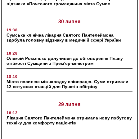
відзнаки «Почесного громадянина міста Суми»
30 липня
19:38
Сумська клінічна лікарня Святого Пантелеймона
здобула головну відзнаку в медичній сфері України
18:28
Олексій Романько долучився до обговорення Плану
стійкості Сумщини з Прем’єр-міністром
18:10
Місто посилює міжнародну співпрацю: Суми отримали
12 потужних станцій для Пунктів обігріву
29 липня
18:12
Лікарня Святого Пантелеймона отримала нову побутову
техніку для комфорту пацієнтів