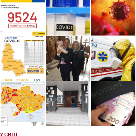
У СВІТІ