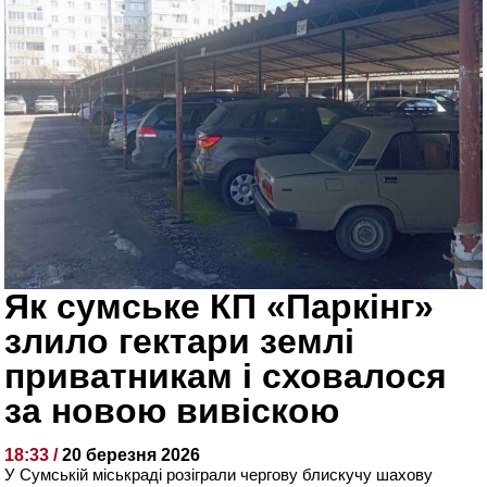
Як сумське КП «Паркінг»
злило гектари землі
приватникам і сховалося
за новою вивіскою
18:33 /
20 березня 2026
У Сумській міськраді розіграли чергову блискучу шахову