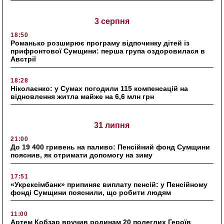
3 серпня
18:50
Романько розширює програму відпочинку дітей із
прифронтової Сумщини: перша група оздоровилася в
Австрії
18:28
Ніколаєнко: у Сумах погодили 115 компенсацій на
відновлення житла майже на 6,6 млн грн
31 липня
21:00
До 19 400 гривень на паливо: Пенсійний фонд Сумщини
пояснив, як отримати допомогу на зиму
17:51
«Укрексімбанк» припиняє виплату пенсій: у Пенсійному
фонді Сумщини пояснили, що робити людям
11:00
Артем Кобзар вручив родинам 20 полеглих Героїв