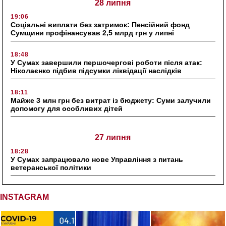
28 липня
19:06
Соціальні виплати без затримок: Пенсійний фонд
Сумщини профінансував 2,5 млрд грн у липні
18:48
У Сумах завершили першочергові роботи після атак:
Ніколаєнко підбив підсумки ліквідації наслідків
18:11
Майже 3 млн грн без витрат із бюджету: Суми залучили
допомогу для особливих дітей
27 липня
18:28
У Сумах запрацювало нове Управління з питань
ветеранської політики
INSTAGRAM