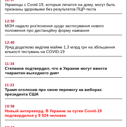
12:57
Украинцы с Covid-19, которые лечатся на дому, могут быть
признаны здоровыми без результатов ПЦР-теста
12:50
МОН надало роз’яснення щодо застосування нового
положення про дистанційну форму навчання
12:40
Уряд додатково виділив майже 1,3 млрд грн на збільшення
кількості тестувань на COVID-19
11:34
Степанов подтвердил, что в Украине могут ввести
«карантин выходного дня»
11:23
Трамп оголосив про свою перемогу на виборах
президента США
10:58
Новый антирекорд. В Украине за сутки Covid-19
подтвердился у 9 524 человек