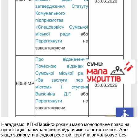
Нагадаємо: КП «Паркінг» роками мало монопольне право на
організацію паркувальних майданчиків та автостоянок. Але
якщо зазирнути в судові реєстри, картина вимальовується