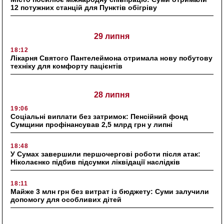
12 потужних станцій для Пунктів обігріву
29 липня
18:12
Лікарня Святого Пантелеймона отримала нову побутову
техніку для комфорту пацієнтів
28 липня
19:06
Соціальні виплати без затримок: Пенсійний фонд
Сумщини профінансував 2,5 млрд грн у липні
18:48
У Сумах завершили першочергові роботи після атак:
Ніколаєнко підбив підсумки ліквідації наслідків
18:11
Майже 3 млн грн без витрат із бюджету: Суми залучили
допомогу для особливих дітей