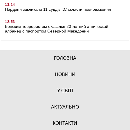
13:14
Нардепи закликали 11 суддів КС скласти повноваження
12:53
Венским террористом оказался 20-летний этнический
албанец с паспортом Северной Македонии
ГОЛОВНА
НОВИНИ
У СВІТІ
АКТУАЛЬНО
КОНТАКТИ