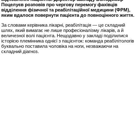
Поцелуєв розповів про чергову перемогу фахівців
відділення фізичної та реабілітаційної медицини (ФРМ),
яким вдалося повернути пацієнта до повноцінного життя.
За словами керівника лікарні, реабілітація — це складний
шлях, який вимагає не лише професіоналізму лікарів, а й
величезної волі пацієнта. Нещодавно у закладі поділилися
історією племінника однієї з пацієнток: команда реабілітологів
буквально поставила чоловіка на ноги, незважаючи на
складний діагноз.