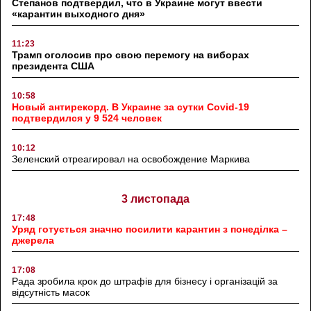
Степанов подтвердил, что в Украине могут ввести
«карантин выходного дня»
11:23
Трамп оголосив про свою перемогу на виборах
президента США
10:58
Новый антирекорд. В Украине за сутки Covid-19
подтвердился у 9 524 человек
10:12
Зеленский отреагировал на освобождение Маркива
3 листопада
17:48
Уряд готується значно посилити карантин з понеділка –
джерела
17:08
Рада зробила крок до штрафів для бізнесу і організацій за
відсутність масок