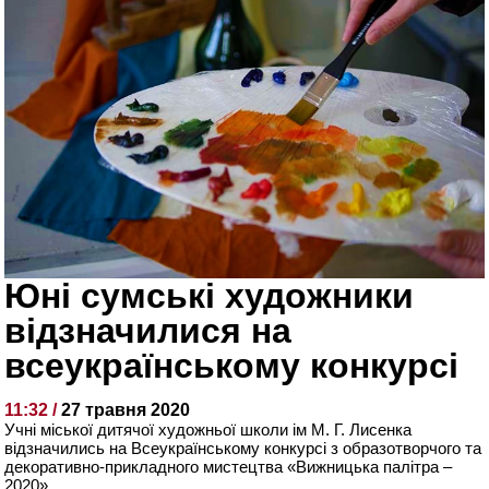
Юні сумські художники
відзначилися на
всеукраїнському конкурсі
11:32 /
27 травня 2020
Учні міської дитячої художньої школи ім М. Г. Лисенка
відзначились на Всеукраїнському конкурсі з образотворчого та
декоративно-прикладного мистецтва «Вижницька палітра –
2020».