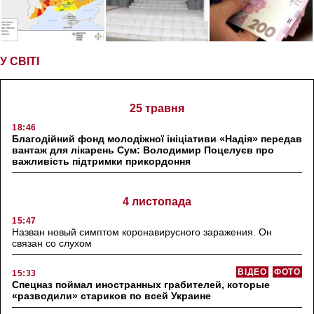
У СВІТІ
25 травня
18:46
Благодійний фонд молодіжної ініціативи «Надія» передав
вантаж для лікарень Сум: Володимир Поцелуєв про
важливість підтримки прикордоння
4 листопада
15:47
Назван новый симптом коронавирусного заражения. Он
связан со слухом
ВІДЕО
ФОТО
15:33
Спецназ поймал иностранных грабителей, которые
«разводили» стариков по всей Украине