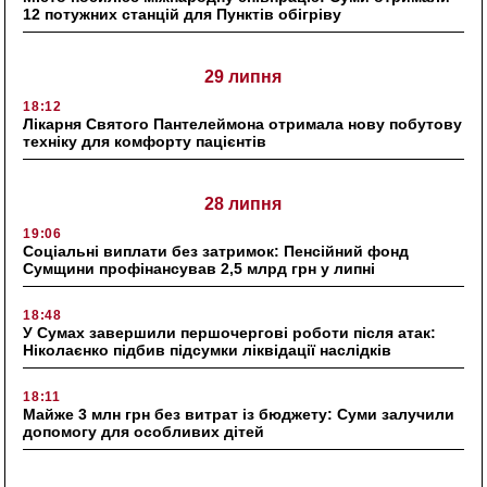
12 потужних станцій для Пунктів обігріву
29 липня
18:12
Лікарня Святого Пантелеймона отримала нову побутову
техніку для комфорту пацієнтів
28 липня
19:06
Соціальні виплати без затримок: Пенсійний фонд
Сумщини профінансував 2,5 млрд грн у липні
18:48
У Сумах завершили першочергові роботи після атак:
Ніколаєнко підбив підсумки ліквідації наслідків
18:11
Майже 3 млн грн без витрат із бюджету: Суми залучили
допомогу для особливих дітей