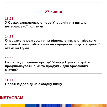
27 липня
18:28
У Сумах запрацювало нове Управління з питань
ветеранської політики
14:38
Оперативне реагування та відновлення: в.о. міського
голови Артем Кобзар про ліквідацію наслідків ворожої
атаки на Суми
13:30
Не лише доступний проїзд: Чому у Сумах потрібно
профінансувати ліки та продукти для вразливих
містян?
11:31
Прості відповіді на складну війну
INSTAGRAM