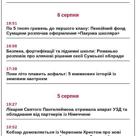
6 серпня
18:51
По 5 тисяч гривень до першого класу: Пенсійний фонд
Сумщини розпочав оформлення «Пакунка школяра»
18:06
Безпека, фортифікації та підземні школи: Романько
розповів про ключові рішення сесії Сумської облради
17:38
Поки літо плавить асфальт: 5 книжкових історій із
зимовим настроєм
5 серпня
19:27
Лікарня Святого Пантелеймона отримала апарат УЗД та
обладнання від партнерів із Німеччини
10:52
Кобзар домовляється із Червоним Хрестом про нові