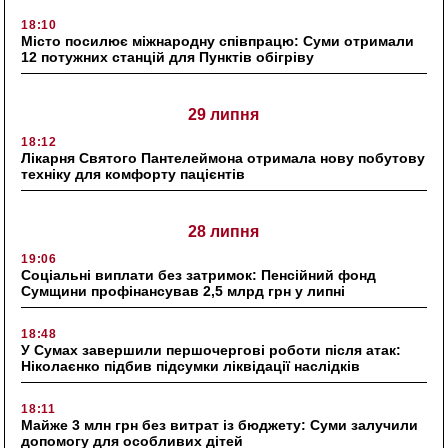
18:10
Місто посилює міжнародну співпрацю: Суми отримали
12 потужних станцій для Пунктів обігріву
29 липня
18:12
Лікарня Святого Пантелеймона отримала нову побутову
техніку для комфорту пацієнтів
28 липня
19:06
Соціальні виплати без затримок: Пенсійний фонд
Сумщини профінансував 2,5 млрд грн у липні
18:48
У Сумах завершили першочергові роботи після атак:
Ніколаєнко підбив підсумки ліквідації наслідків
18:11
Майже 3 млн грн без витрат із бюджету: Суми залучили
допомогу для особливих дітей