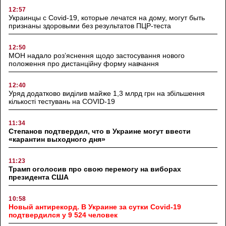
12:57
Украинцы с Covid-19, которые лечатся на дому, могут быть
признаны здоровыми без результатов ПЦР-теста
12:50
МОН надало роз’яснення щодо застосування нового
положення про дистанційну форму навчання
12:40
Уряд додатково виділив майже 1,3 млрд грн на збільшення
кількості тестувань на COVID-19
11:34
Степанов подтвердил, что в Украине могут ввести
«карантин выходного дня»
11:23
Трамп оголосив про свою перемогу на виборах
президента США
10:58
Новый антирекорд. В Украине за сутки Covid-19
подтвердился у 9 524 человек