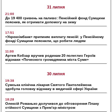
31 липня
21:00
До 19 400 гривень на паливо: Пенсійний фонд Сумщини
пояснив, як отримати допомогу на зиму
17:51
«Укрексімбанк» припиняє виплату пенсій: у Пенсійному
фонді Сумщини пояснили, що робити людям
11:00
Артем Кобзар вручив родинам 20 полеглих Героїв
відзнаки «Почесного громадянина міста Суми»
30 липня
19:38
Сумська клінічна лікарня Святого Пантелеймона
здобула головну відзнаку в медичній сфері України
18:28
Олексій Романько долучився до обговорення Плану
стійкості Сумщини з Прем’єр-міністром