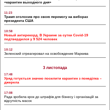
«карантин выходного дня»
11:23
Трамп оголосив про свою перемогу на виборах
президента США
10:58
Новый антирекорд. В Украине за сутки Covid-19
подтвердился у 9 524 человек
10:12
Зеленский отреагировал на освобождение Маркива
3 листопада
17:48
Уряд готується значно посилити карантин з понеділка –
джерела
17:08
Рада зробила крок до штрафів для бізнесу і організацій за
відсутність масок