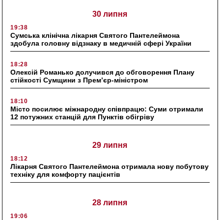
30 липня
19:38
Сумська клінічна лікарня Святого Пантелеймона
здобула головну відзнаку в медичній сфері України
18:28
Олексій Романько долучився до обговорення Плану
стійкості Сумщини з Прем’єр-міністром
18:10
Місто посилює міжнародну співпрацю: Суми отримали
12 потужних станцій для Пунктів обігріву
29 липня
18:12
Лікарня Святого Пантелеймона отримала нову побутову
техніку для комфорту пацієнтів
28 липня
19:06