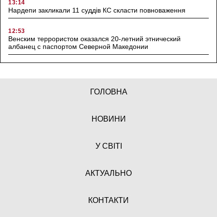
13:14
Нардепи закликали 11 суддів КС скласти повноваження
12:53
Венским террористом оказался 20-летний этнический
албанец с паспортом Северной Македонии
ГОЛОВНА
НОВИНИ
У СВІТІ
АКТУАЛЬНО
КОНТАКТИ