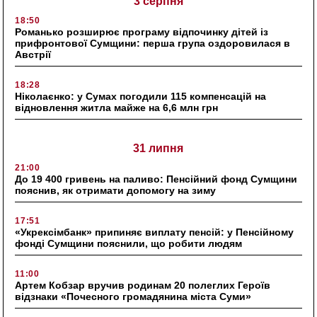
3 серпня
18:50
Романько розширює програму відпочинку дітей із
прифронтової Сумщини: перша група оздоровилася в
Австрії
18:28
Ніколаєнко: у Сумах погодили 115 компенсацій на
відновлення житла майже на 6,6 млн грн
31 липня
21:00
До 19 400 гривень на паливо: Пенсійний фонд Сумщини
пояснив, як отримати допомогу на зиму
17:51
«Укрексімбанк» припиняє виплату пенсій: у Пенсійному
фонді Сумщини пояснили, що робити людям
11:00
Артем Кобзар вручив родинам 20 полеглих Героїв
відзнаки «Почесного громадянина міста Суми»