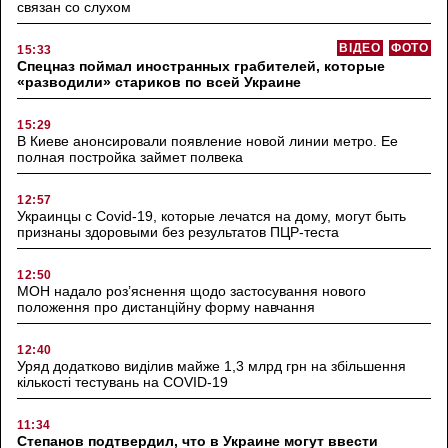
связан со слухом
ВІДЕО
ФОТО
15:33
Спецназ поймал иностранных грабителей, которые
«разводили» стариков по всей Украине
15:29
В Киеве анонсировали появление новой линии метро. Ее
полная постройка займет полвека
12:57
Украинцы с Covid-19, которые лечатся на дому, могут быть
признаны здоровыми без результатов ПЦР-теста
12:50
МОН надало роз’яснення щодо застосування нового
положення про дистанційну форму навчання
12:40
Уряд додатково виділив майже 1,3 млрд грн на збільшення
кількості тестувань на COVID-19
11:34
Степанов подтвердил, что в Украине могут ввести