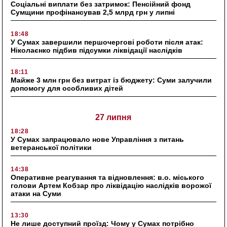
Соціальні виплати без затримок: Пенсійний фонд
Сумщини профінансував 2,5 млрд грн у липні
18:48
У Сумах завершили першочергові роботи після атак:
Ніколаєнко підбив підсумки ліквідації наслідків
18:11
Майже 3 млн грн без витрат із бюджету: Суми залучили
допомогу для особливих дітей
27 липня
18:28
У Сумах запрацювало нове Управління з питань
ветеранської політики
14:38
Оперативне реагування та відновлення: в.о. міського
голови Артем Кобзар про ліквідацію наслідків ворожої
атаки на Суми
13:30
Не лише доступний проїзд: Чому у Сумах потрібно