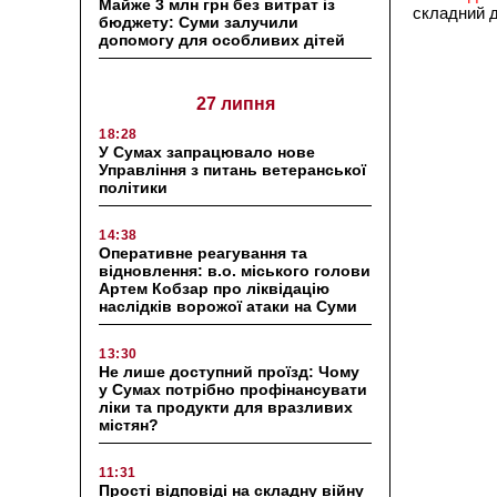
Майже 3 млн грн без витрат із
складний д
бюджету: Суми залучили
допомогу для особливих дітей
27 липня
18:28
У Сумах запрацювало нове
Управління з питань ветеранської
політики
14:38
Оперативне реагування та
відновлення: в.о. міського голови
Артем Кобзар про ліквідацію
наслідків ворожої атаки на Суми
13:30
Не лише доступний проїзд: Чому
у Сумах потрібно профінансувати
ліки та продукти для вразливих
містян?
11:31
Прості відповіді на складну війну