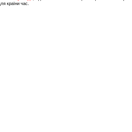
ля країни час.