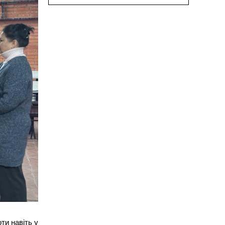
оти навіть у