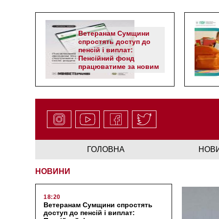
Ветеранам Сумщини
спростять доступ до
пенсій і виплат:
Пенсійний фонд
працюватиме за новим
алгоритмом
ГОЛОВНА
НОВ
НОВИНИ
18:20
Ветеранам Сумщини спростять
доступ до пенсій і виплат: