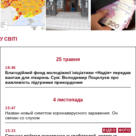
У СВІТІ
25 травня
18:46
Благодійний фонд молодіжної ініціативи «Надія» передав
вантаж для лікарень Сум: Володимир Поцелуєв про
важливість підтримки прикордоння
4 листопада
15:47
Назван новый симптом коронавирусного заражения. Он
связан со слухом
ВІДЕО
ФОТО
15:33
Спецназ поймал иностранных грабителей, которые