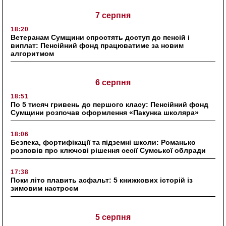
7 серпня
18:20
Ветеранам Сумщини спростять доступ до пенсій і
виплат: Пенсійний фонд працюватиме за новим
алгоритмом
6 серпня
18:51
По 5 тисяч гривень до першого класу: Пенсійний фонд
Сумщини розпочав оформлення «Пакунка школяра»
18:06
Безпека, фортифікації та підземні школи: Романько
розповів про ключові рішення сесії Сумської облради
17:38
Поки літо плавить асфальт: 5 книжкових історій із
зимовим настроєм
5 серпня