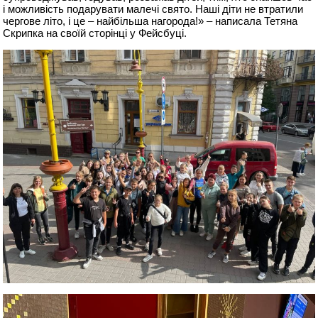
і можливість подарувати малечі свято. Наші діти не втратили
чергове літо, і це – найбільша нагорода!» – написала Тетяна
Скрипка на своїй сторінці у Фейсбуці.