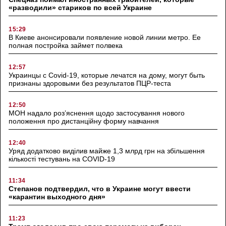
«разводили» стариков по всей Украине
15:29
В Киеве анонсировали появление новой линии метро. Ее
полная постройка займет полвека
12:57
Украинцы с Covid-19, которые лечатся на дому, могут быть
признаны здоровыми без результатов ПЦР-теста
12:50
МОН надало роз’яснення щодо застосування нового
положення про дистанційну форму навчання
12:40
Уряд додатково виділив майже 1,3 млрд грн на збільшення
кількості тестувань на COVID-19
11:34
Степанов подтвердил, что в Украине могут ввести
«карантин выходного дня»
11:23