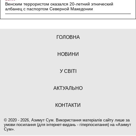
Венским террористом оказался 20-летний этнический
албанец с паспортом Северной Македонии
ГОЛОВНА
НОВИНИ
У СВІТІ
АКТУАЛЬНО
КОНТАКТИ
© 2020 - 2026, Азимут Сум. Використання матеріалів сайту лише за
умови посилання (для інтернет-видань - гіперпосилання) на «
Азимут
Сум
».