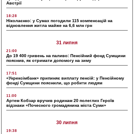
Австрії
18:28
Ніколаєнко: у Сумах погодили 115 компенсацій на
відновлення житла майже на 6,6 млн грн
31 липня
21:00
До 19 400 гривень на паливо: Пенсійний фонд Сумщини
пояснив, як отримати допомогу на зиму
17:51
«Укрексімбанк» припиняє виплату пенсій: у Пенсійному
фонді Сумщини пояснили, що робити людям
11:00
Артем Кобзар вручив родинам 20 полеглих Героїв
відзнаки «Почесного громадянина міста Суми»
30 липня
19:38