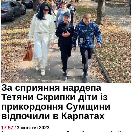
За сприяння нардепа
Тетяни Скрипки діти із
прикордоння Сумщини
відпочили в Карпатах
17:57 /
3 жовтня 2023