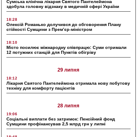
Сумська клінічна лікарня Святого Пантелеймона
здобула головну відзнаку в медичній сфері України
18:28
Олексій Романько долучився до обговорення Плану
стійкості Сумщини з Прем’єр-міністром
18:10
Місто посилює міжнародну співпрацю: Суми отримали
12 потужних станцій для Пунктів обігріву
29 липня
18:12
Лікарня Святого Пантелеймона отримала нову побутову
техніку для комфорту пацієнтів
28 липня
19:06
Соціальні виплати без затримок: Пенсійний фонд
Сумщини профінансував 2,5 млрд грн у липні
18:48