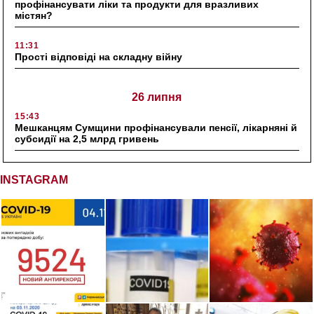
профінансувати ліки та продукти для вразливих
містян?
11:31
Прості відповіді на складну війну
26 липня
15:43
Мешканцям Сумщини профінансували пенсії, лікарняні й
субсидії на 2,5 млрд гривень
INSTAGRAM