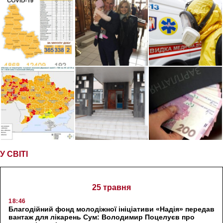
У СВІТІ
25 травня
18:46
Благодійний фонд молодіжної ініціативи «Надія» передав
вантаж для лікарень Сум: Володимир Поцелуєв про