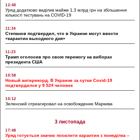
12:40
Уряд додатково виділив майже 1,3 млрд грн на збільшення
кількості тестувань на COVID-19
11:34
Степанов подтвердил, что в Украине могут ввести
«карантин выходного дня»
11:23
Трамп оголосив про свою перемогу на виборах
президента США
10:58
Новый антирекорд. В Украине за сутки Covid-19
подтвердился у 9 524 человек
10:12
Зеленский отреагировал на освобождение Маркива
3 листопада
17:48
Уряд готується значно посилити карантин з понеділка –