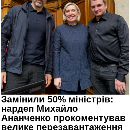
Замінили 50% міністрів:
нардеп Михайло
Ананченко прокоментував
велике перезавантаження