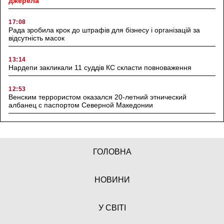
джерела
17:08
Рада зробила крок до штрафів для бізнесу і організацій за
відсутність масок
13:14
Нардепи закликали 11 суддів КС скласти повноваження
12:53
Венским террористом оказался 20-летний этнический
албанец с паспортом Северной Македонии
ГОЛОВНА
НОВИНИ
У СВІТІ