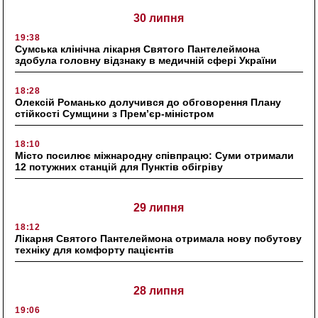
30 липня
19:38
Сумська клінічна лікарня Святого Пантелеймона
здобула головну відзнаку в медичній сфері України
18:28
Олексій Романько долучився до обговорення Плану
стійкості Сумщини з Прем’єр-міністром
18:10
Місто посилює міжнародну співпрацю: Суми отримали
12 потужних станцій для Пунктів обігріву
29 липня
18:12
Лікарня Святого Пантелеймона отримала нову побутову
техніку для комфорту пацієнтів
28 липня
19:06