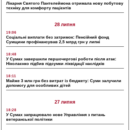
Лікарня Святого Пантелеймона отримала нову побутову
техніку для комфорту пацієнтів
28 липня
19:06
Соціальні виплати без затримок: Пенсійний фонд
Сумщини профінансував 2,5 млрд грн у липні
18:48
У Сумах завершили першочергові роботи після атак:
Ніколаєнко підбив підсумки ліквідації наслідків
18:11
Майже 3 млн грн без витрат із бюджету: Суми залучили
допомогу для особливих дітей
27 липня
18:28
У Сумах запрацювало нове Управління з питань
ветеранської політики