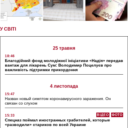
У СВІТІ
25 травня
18:46
Благодійний фонд молодіжної ініціативи «Надія» передав
вантаж для лікарень Сум: Володимир Поцелуєв про
важливість підтримки прикордоння
4 листопада
15:47
Назван новый симптом коронавирусного заражения. Он
связан со слухом
ВІДЕО
ФОТО
15:33
Спецназ поймал иностранных грабителей, которые
«разводили» стариков по всей Украине