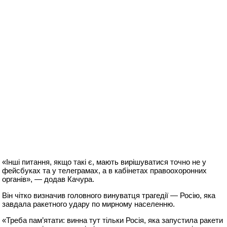
«Інші питання, якщо такі є, мають вирішуватися точно не у
фейсбуках та у телеграмах, а в кабінетах правоохоронних
органів», — додав Качура.
Він чітко визначив головного винуватця трагедії — Росію, яка
завдала ракетного удару по мирному населенню.
«Треба пам’ятати: винна тут тільки Росія, яка запустила ракети