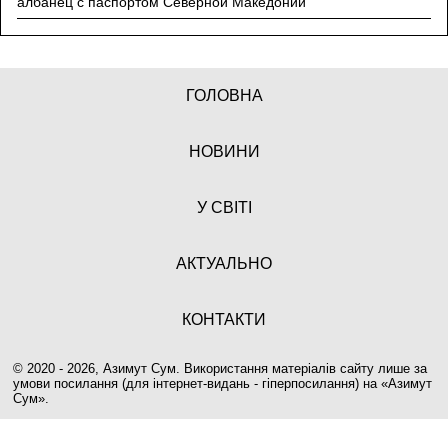
албанец с паспортом Северной Македонии
ГОЛОВНА
НОВИНИ
У СВІТІ
АКТУАЛЬНО
КОНТАКТИ
© 2020 - 2026, Азимут Сум. Використання матеріалів сайту лише за
умови посилання (для інтернет-видань - гіперпосилання) на «
Азимут
Сум
».