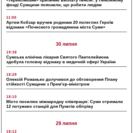
фонді Сумщини пояснили, що робити людям
11:00
Артем Кобзар вручив родинам 20 полеглих Героїв
відзнаки «Почесного громадянина міста Суми»
30 липня
19:38
Сумська клінічна лікарня Святого Пантелеймона
здобула головну відзнаку в медичній сфері України
18:28
Олексій Романько долучився до обговорення Плану
стійкості Сумщини з Прем’єр-міністром
18:10
Місто посилює міжнародну співпрацю: Суми отримали
12 потужних станцій для Пунктів обігріву
29 липня
18:12