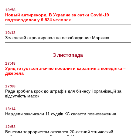
10:58
Новый антирекорд. В Украине за сутки Covid-19
подтвердился у 9 524 человек
10:12
Зеленский отреагировал на освобождение Маркива
3 листопада
17:48
Уряд готується значно посилити карантин з понеділка –
джерела
17:08
Рада зробила крок до штрафів для бізнесу і організацій за
відсутність масок
13:14
Нардепи закликали 11 суддів КС скласти повноваження
12:53
Венским террористом оказался 20-летний этнический