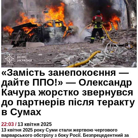
«Замість занепокоєння —
дайте ППО!» — Олександр
Качура жорстко звернувся
до партнерів після теракту
в Сумах
22:03 /
13 квітня 2025
13 квітня 2025 року Суми стали жертвою чергового
варварського обстрілу з боку Росії. Безпрецедентний за