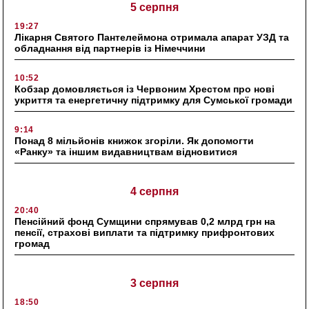
5 серпня
19:27
Лікарня Святого Пантелеймона отримала апарат УЗД та
обладнання від партнерів із Німеччини
10:52
Кобзар домовляється із Червоним Хрестом про нові
укриття та енергетичну підтримку для Сумської громади
9:14
Понад 8 мільйонів книжок згоріли. Як допомогти
«Ранку» та іншим видавництвам відновитися
4 серпня
20:40
Пенсійний фонд Сумщини спрямував 0,2 млрд грн на
пенсії, страхові виплати та підтримку прифронтових
громад
3 серпня
18:50