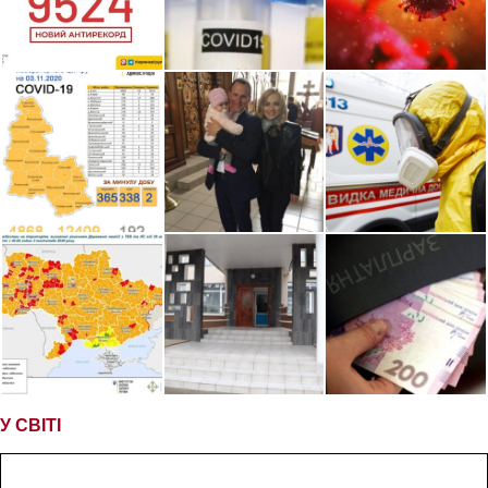
У СВІТІ