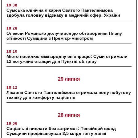
19:38
Сумська клінічна лікарня Святого Пантелеймона
здобула головну відзнаку в медичній сфері України
18:28
Олексій Романько долучився до обговорення Плану
стійкості Сумщини з Прем’єр-міністром
18:10
Місто посилює міжнародну співпрацю: Суми отримали
12 потужних станцій для Пунктів обігріву
29 липня
18:12
Лікарня Святого Пантелеймона отримала нову побутову
техніку для комфорту пацієнтів
28 липня
19:06
Соціальні виплати без затримок: Пенсійний фонд
Сумщини профінансував 2,5 млрд грн у липні