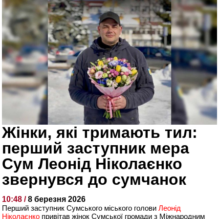
Жінки, які тримають тил:
перший заступник мера
Сум Леонід Ніколаєнко
звернувся до сумчанок
10:48 /
8 березня 2026
Перший заступник Сумського міського голови
Леонід
Ніколаєнко
привітав жінок Сумської громади з Міжнародним