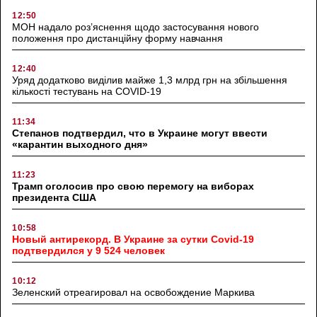
12:50
МОН надало роз’яснення щодо застосування нового
положення про дистанційну форму навчання
12:40
Уряд додатково виділив майже 1,3 млрд грн на збільшення
кількості тестувань на COVID-19
11:34
Степанов подтвердил, что в Украине могут ввести
«карантин выходного дня»
11:23
Трамп оголосив про свою перемогу на виборах
президента США
10:58
Новый антирекорд. В Украине за сутки Covid-19
подтвердился у 9 524 человек
10:12
Зеленский отреагировал на освобождение Маркива