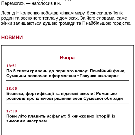
Перемоги», — наголосив він.
Леонід Ніколаєнко побажав жінкам миру, безпеки для їхніх
родин та весняного тепла у домівках. За його словами, саме
жінки залишаються душею громади та її найбільшою гордістю.
НОВИНИ
Вчора
18:51
По 5 тисяч гривень до першого класу: Пенсійний фонд
Сумщини розпочав оформлення «Пакунка школяра»
18:06
Безпека, фортифікації та підземні школи: Романько
розповів про ключові рішення сесії Сумської облради
17:38
Поки літо плавить асфальт: 5 книжкових історій із
зимовим настроєм