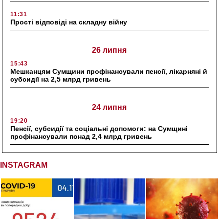
11:31
Прості відповіді на складну війну
26 липня
15:43
Мешканцям Сумщини профінансували пенсії, лікарняні й
субсидії на 2,5 млрд гривень
24 липня
19:20
Пенсії, субсидії та соціальні допомоги: на Сумщині
профінансували понад 2,4 млрд гривень
INSTAGRAM