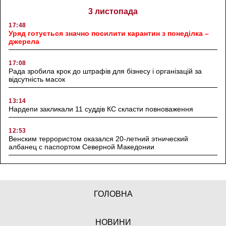
3 листопада
17:48
Уряд готується значно посилити карантин з понеділка –
джерела
17:08
Рада зробила крок до штрафів для бізнесу і організацій за
відсутність масок
13:14
Нардепи закликали 11 суддів КС скласти повноваження
12:53
Венским террористом оказался 20-летний этнический
албанец с паспортом Северной Македонии
ГОЛОВНА
НОВИНИ