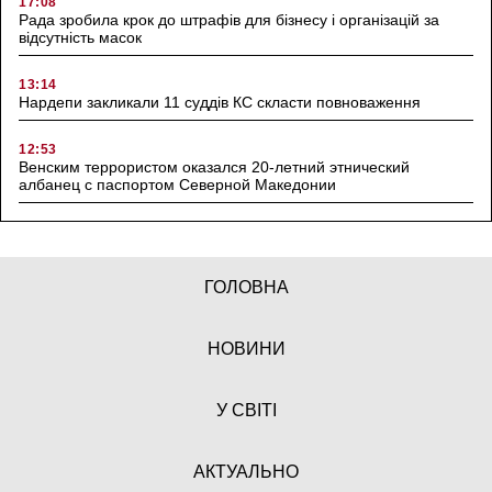
17:08
Рада зробила крок до штрафів для бізнесу і організацій за
відсутність масок
13:14
Нардепи закликали 11 суддів КС скласти повноваження
12:53
Венским террористом оказался 20-летний этнический
албанец с паспортом Северной Македонии
ГОЛОВНА
НОВИНИ
У СВІТІ
АКТУАЛЬНО