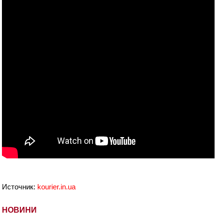
Источник:
kourier.in.uа
НОВИНИ