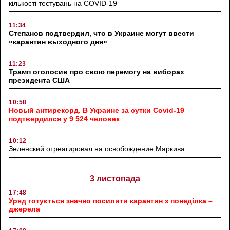
кількості тестувань на COVID-19
11:34
Степанов подтвердил, что в Украине могут ввести
«карантин выходного дня»
11:23
Трамп оголосив про свою перемогу на виборах
президента США
10:58
Новый антирекорд. В Украине за сутки Covid-19
подтвердился у 9 524 человек
10:12
Зеленский отреагировал на освобождение Маркива
3 листопада
17:48
Уряд готується значно посилити карантин з понеділка –
джерела