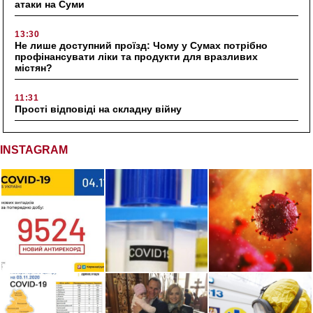
атаки на Суми
13:30
Не лише доступний проїзд: Чому у Сумах потрібно
профінансувати ліки та продукти для вразливих
містян?
11:31
Прості відповіді на складну війну
INSTAGRAM