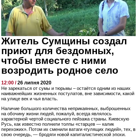
Житель Сумщины создал
приют для бездомных,
чтобы вместе с ними
возродить родное село
12:00 /
26 липня 2020
Не зарекаться от сумы и тюрьмы – остаётся одним из наших
наиважнейших жизненных постулатов, вне зависимости, какой
на улице век и чья власть.
Наличие большого количества неприкаянных, выброшенных
на обочину жизни людей, пожалуй, всегда являлось
характерной чертой социального пейзажа страны. Киевскую
Русь, как известно полнили толпы «старцев — калик
перехожих». Потом их сменили ватаги «гулящих людей», тех, в
свою очередь, — бродяги новой капиталистической эпохи.