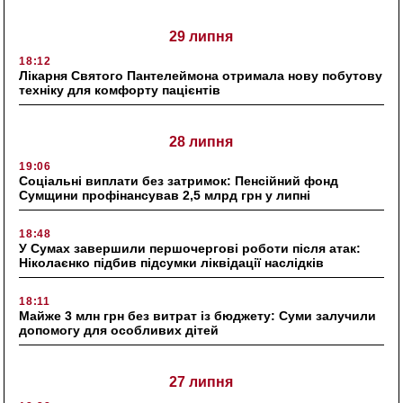
29 липня
18:12
Лікарня Святого Пантелеймона отримала нову побутову
техніку для комфорту пацієнтів
28 липня
19:06
Соціальні виплати без затримок: Пенсійний фонд
Сумщини профінансував 2,5 млрд грн у липні
18:48
У Сумах завершили першочергові роботи після атак:
Ніколаєнко підбив підсумки ліквідації наслідків
18:11
Майже 3 млн грн без витрат із бюджету: Суми залучили
допомогу для особливих дітей
27 липня