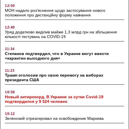
12:50
МОН надало роз’яснення щодо застосування нового
положення про дистанційну форму навчання
12:40
Уряд додатково виділив майже 1,3 млрд грн на збільшення
кількості тестувань на COVID-19
11:34
Степанов подтвердил, что в Украине могут ввести
«карантин выходного дня»
11:23
Трамп оголосив про свою перемогу на виборах
президента США
10:58
Новый антирекорд. В Украине за сутки Covid-19
подтвердился у 9 524 человек
10:12
Зеленский отреагировал на освобождение Маркива