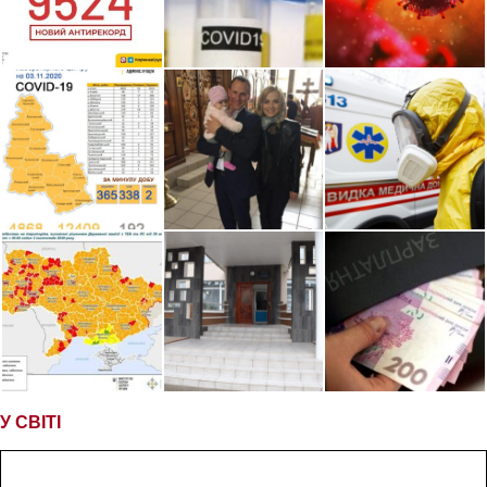
У СВІТІ