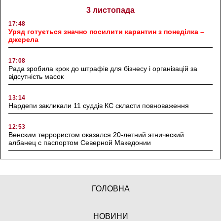
3 листопада
17:48
Уряд готується значно посилити карантин з понеділка –
джерела
17:08
Рада зробила крок до штрафів для бізнесу і організацій за
відсутність масок
13:14
Нардепи закликали 11 суддів КС скласти повноваження
12:53
Венским террористом оказался 20-летний этнический
албанец с паспортом Северной Македонии
ГОЛОВНА
НОВИНИ