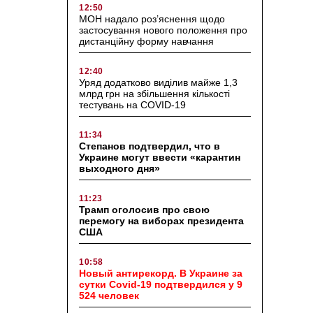
12:50
МОН надало роз’яснення щодо
застосування нового положення про
дистанційну форму навчання
12:40
Уряд додатково виділив майже 1,3
млрд грн на збільшення кількості
тестувань на COVID-19
11:34
Степанов подтвердил, что в
Украине могут ввести «карантин
выходного дня»
11:23
Трамп оголосив про свою
перемогу на виборах президента
США
10:58
Новый антирекорд. В Украине за
сутки Covid-19 подтвердился у 9
524 человек