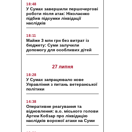
18:48
У Сумах завершили першочергові
роботи після атак: Ніколаєнко
підбив підсумки ліквідації
наслідків
18:11
Майже 3 млн грн без витрат із
бюджету: Суми залучили
допомогу для особливих дітей
27 липня
18:28
У Сумах запрацювало нове
Управління з питань ветеранської
політики
14:38
Оперативне реагування та
відновлення: в.о. міського голови
Артем Кобзар про ліквідацію
наслідків ворожої атаки на Суми