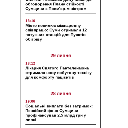
обговорення Плану стійкості
Сумщини з Прем’єр-міністром
18:10
Місто посилює міжнародну
співпрацю: Суми отримали 12
потужних станцій для Пунктів
обігріву
29 липня
18:12
Лікарня Святого Пантелеймона
отримала нову побутову техніку
для комфорту пацієнтів
28 липня
19:06
Соціальні виплати без затримок:
Пенсійний фонд Сумщини
профінансував 2,5 млрд грн у
липні