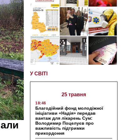
У СВІТІ
25 травня
18:46
Благодійний фонд молодіжної
ініціативи «Надія» передав
вантаж для лікарень Сум:
мали
Володимир Поцелуєв про
важливість підтримки
прикордоння