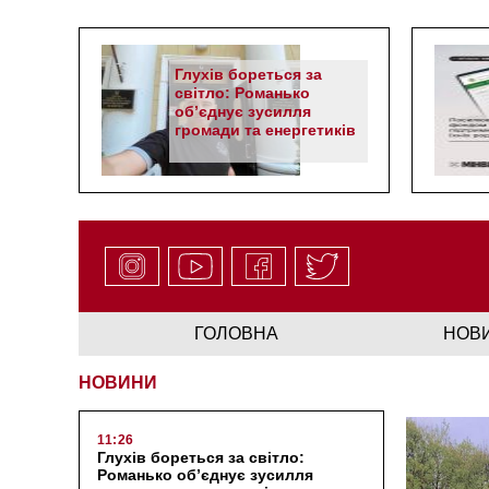
Глухів бореться за
світло: Романько
об’єднує зусилля
громади та енергетиків
ГОЛОВНА
НОВ
НОВИНИ
11:26
Глухів бореться за світло:
Романько об’єднує зусилля