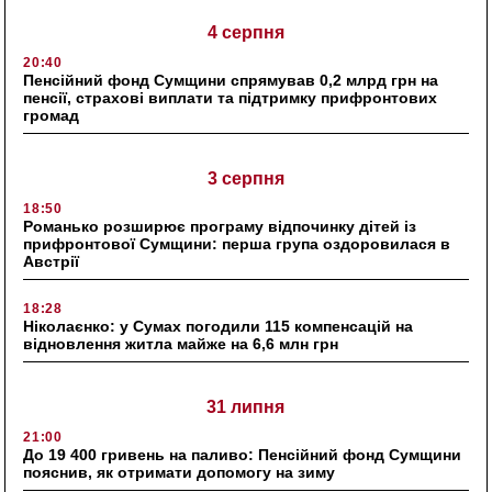
4 серпня
20:40
Пенсійний фонд Сумщини спрямував 0,2 млрд грн на
пенсії, страхові виплати та підтримку прифронтових
громад
3 серпня
18:50
Романько розширює програму відпочинку дітей із
прифронтової Сумщини: перша група оздоровилася в
Австрії
18:28
Ніколаєнко: у Сумах погодили 115 компенсацій на
відновлення житла майже на 6,6 млн грн
31 липня
21:00
До 19 400 гривень на паливо: Пенсійний фонд Сумщини
пояснив, як отримати допомогу на зиму