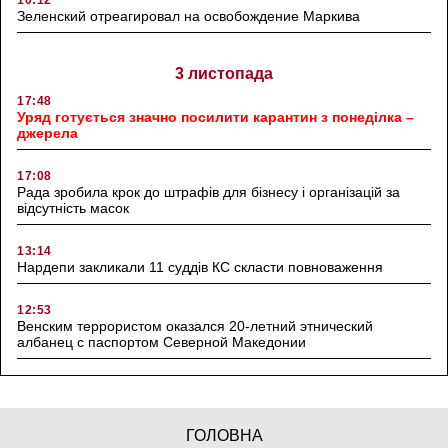
Зеленский отреагировал на освобождение Маркива
3 листопада
17:48
Уряд готується значно посилити карантин з понеділка –
джерела
17:08
Рада зробила крок до штрафів для бізнесу і організацій за
відсутність масок
13:14
Нардепи закликали 11 суддів КС скласти повноваження
12:53
Венским террористом оказался 20-летний этнический
албанец с паспортом Северной Македонии
ГОЛОВНА