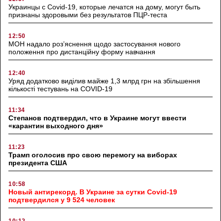
Украинцы с Covid-19, которые лечатся на дому, могут быть
признаны здоровыми без результатов ПЦР-теста
12:50
МОН надало роз’яснення щодо застосування нового
положення про дистанційну форму навчання
12:40
Уряд додатково виділив майже 1,3 млрд грн на збільшення
кількості тестувань на COVID-19
11:34
Степанов подтвердил, что в Украине могут ввести
«карантин выходного дня»
11:23
Трамп оголосив про свою перемогу на виборах
президента США
10:58
Новый антирекорд. В Украине за сутки Covid-19
подтвердился у 9 524 человек
10:12