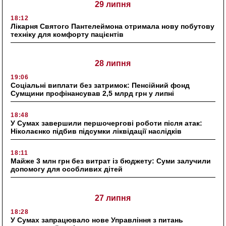
29 липня
18:12
Лікарня Святого Пантелеймона отримала нову побутову
техніку для комфорту пацієнтів
28 липня
19:06
Соціальні виплати без затримок: Пенсійний фонд
Сумщини профінансував 2,5 млрд грн у липні
18:48
У Сумах завершили першочергові роботи після атак:
Ніколаєнко підбив підсумки ліквідації наслідків
18:11
Майже 3 млн грн без витрат із бюджету: Суми залучили
допомогу для особливих дітей
27 липня
18:28
У Сумах запрацювало нове Управління з питань