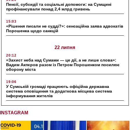
Пенсії, субсидії та соціальні допомоги: на Сумщині
профінансували понад 2,4 млрд гривень
15:03
«Рішення писали не судді?»: сенсаційна заява адвокатів
Порошенка щодо санкцій
22 липня
20:12
«Захист неба над Сумами — це дії, а не лише слова»:
Вадим Акпєров разом із Петром Порошенком посилює
оборону міста
19:06
У Сумській громаді працюють офіційна державна
система оповіщення та додаткова місцева система
інформування жителів
INSTAGRAM