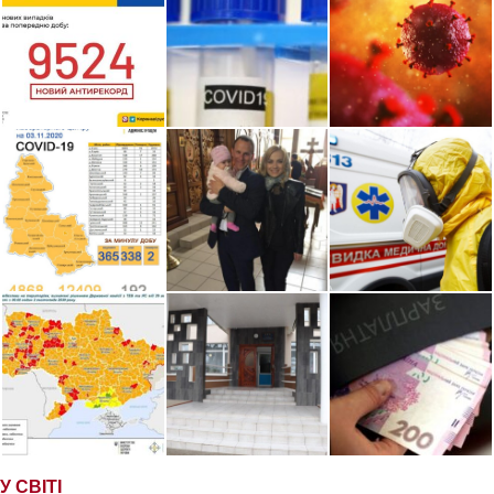
У СВІТІ