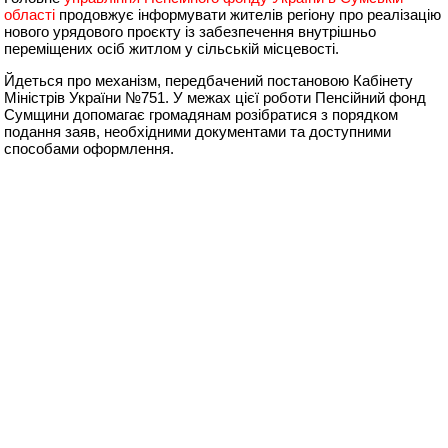
області
продовжує інформувати жителів регіону про реалізацію
нового урядового проєкту із забезпечення внутрішньо
переміщених осіб житлом у сільській місцевості.
Йдеться про механізм, передбачений постановою Кабінету
Міністрів України №751. У межах цієї роботи Пенсійний фонд
Сумщини допомагає громадянам розібратися з порядком
подання заяв, необхідними документами та доступними
способами оформлення.