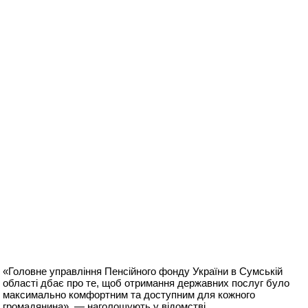
«Головне управління Пенсійного фонду України в Сумській
області дбає про те, щоб отримання державних послуг було
максимально комфортним та доступним для кожного
громадянина», — наголошують у відомстві.