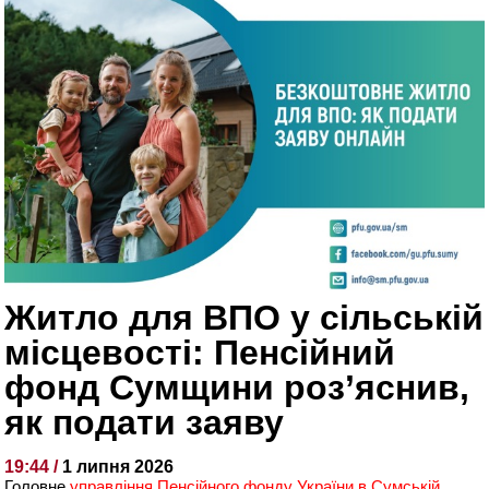
Житло для ВПО у сільській
місцевості: Пенсійний
фонд Сумщини роз’яснив,
як подати заяву
19:44 /
1 липня 2026
Головне
управління Пенсійного фонду України в Сумській