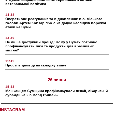
ветеранської політики
14:38
Оперативне реагування та відновлення: в.о. міського
голови Артем Кобзар про ліквідацію наслідків ворожої
атаки на Суми
13:30
Не лише доступний проїзд: Чому у Сумах потрібно
профінансувати ліки та продукти для вразливих
містян?
11:31
Прості відповіді на складну війну
26 липня
15:43
Мешканцям Сумщини профінансували пенсії, лікарняні й
субсидії на 2,5 млрд гривень
INSTAGRAM