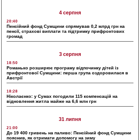
4 серпня
20:40
Пенсійний фонд Сумщини спрямував 0,2 млрд грн на
пенсії, страхові виплати та підтримку прифронтових
громад
3 серпня
18:50
Романько розширює програму відпочинку дітей із
прифронтової Сумщини: перша група оздоровилася в
Австрії
18:28
Ніколаєнко: у Сумах погодили 115 компенсацій на
відновлення житла майже на 6,6 млн грн
31 липня
21:00
До 19 400 гривень на паливо: Пенсійний фонд Сумщини
пояснив, як отримати допомогу на зиму