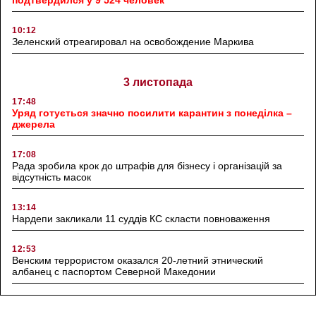
10:12
Зеленский отреагировал на освобождение Маркива
3 листопада
17:48
Уряд готується значно посилити карантин з понеділка –
джерела
17:08
Рада зробила крок до штрафів для бізнесу і організацій за
відсутність масок
13:14
Нардепи закликали 11 суддів КС скласти повноваження
12:53
Венским террористом оказался 20-летний этнический
албанец с паспортом Северной Македонии