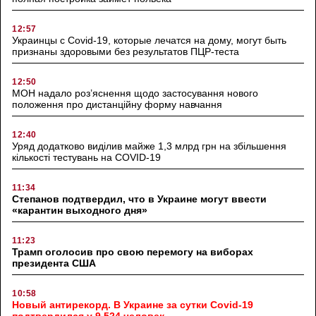
12:57
Украинцы с Covid-19, которые лечатся на дому, могут быть
признаны здоровыми без результатов ПЦР-теста
12:50
МОН надало роз’яснення щодо застосування нового
положення про дистанційну форму навчання
12:40
Уряд додатково виділив майже 1,3 млрд грн на збільшення
кількості тестувань на COVID-19
11:34
Степанов подтвердил, что в Украине могут ввести
«карантин выходного дня»
11:23
Трамп оголосив про свою перемогу на виборах
президента США
10:58
Новый антирекорд. В Украине за сутки Covid-19
подтвердился у 9 524 человек