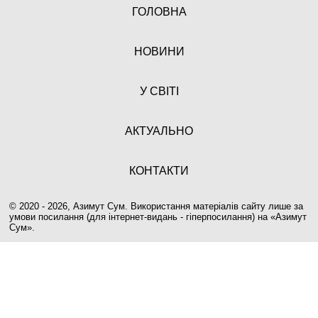
ГОЛОВНА
НОВИНИ
У СВІТІ
АКТУАЛЬНО
КОНТАКТИ
© 2020 - 2026, Азимут Сум. Використання матеріалів сайту лише за
умови посилання (для інтернет-видань - гіперпосилання) на «
Азимут
Сум
».