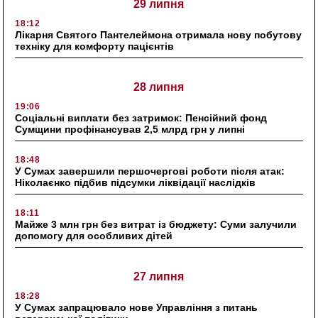
29 липня
18:12
Лікарня Святого Пантелеймона отримала нову побутову
техніку для комфорту пацієнтів
28 липня
19:06
Соціальні виплати без затримок: Пенсійний фонд
Сумщини профінансував 2,5 млрд грн у липні
18:48
У Сумах завершили першочергові роботи після атак:
Ніколаєнко підбив підсумки ліквідації наслідків
18:11
Майже 3 млн грн без витрат із бюджету: Суми залучили
допомогу для особливих дітей
27 липня
18:28
У Сумах запрацювало нове Управління з питань