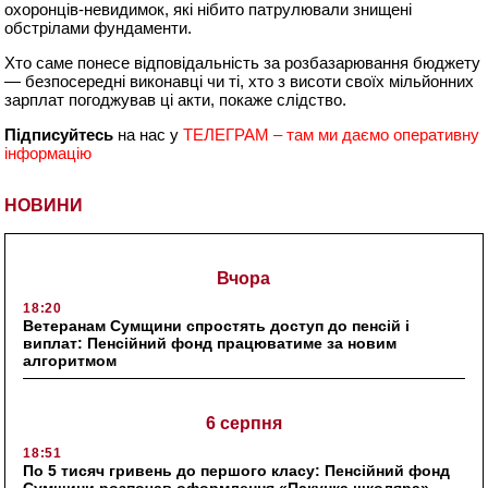
охоронців-невидимок, які нібито патрулювали знищені
обстрілами фундаменти.
Хто саме понесе відповідальність за розбазарювання бюджету
— безпосередні виконавці чи ті, хто з висоти своїх мільйонних
зарплат погоджував ці акти, покаже слідство.
Підписуйтесь
на нас у
ТЕЛЕГРАМ – там ми даємо оперативну
інформацію
НОВИНИ
Вчора
18:20
Ветеранам Сумщини спростять доступ до пенсій і
виплат: Пенсійний фонд працюватиме за новим
алгоритмом
6 серпня
18:51
По 5 тисяч гривень до першого класу: Пенсійний фонд