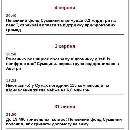
4 серпня
20:40
Пенсійний фонд Сумщини спрямував 0,2 млрд грн на
пенсії, страхові виплати та підтримку прифронтових
громад
3 серпня
18:50
Романько розширює програму відпочинку дітей із
прифронтової Сумщини: перша група оздоровилася в
Австрії
18:28
Ніколаєнко: у Сумах погодили 115 компенсацій на
відновлення житла майже на 6,6 млн грн
31 липня
21:00
До 19 400 гривень на паливо: Пенсійний фонд Сумщини
пояснив, як отримати допомогу на зиму