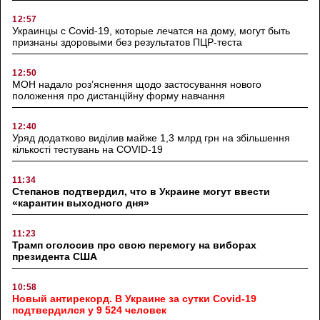
12:57
Украинцы с Covid-19, которые лечатся на дому, могут быть
признаны здоровыми без результатов ПЦР-теста
12:50
МОН надало роз’яснення щодо застосування нового
положення про дистанційну форму навчання
12:40
Уряд додатково виділив майже 1,3 млрд грн на збільшення
кількості тестувань на COVID-19
11:34
Степанов подтвердил, что в Украине могут ввести
«карантин выходного дня»
11:23
Трамп оголосив про свою перемогу на виборах
президента США
10:58
Новый антирекорд. В Украине за сутки Covid-19
подтвердился у 9 524 человек