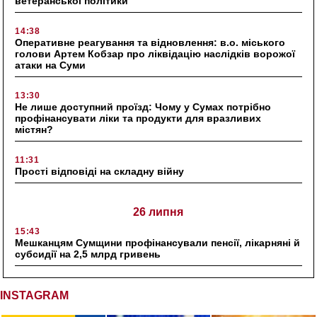
ветеранської політики
14:38
Оперативне реагування та відновлення: в.о. міського
голови Артем Кобзар про ліквідацію наслідків ворожої
атаки на Суми
13:30
Не лише доступний проїзд: Чому у Сумах потрібно
профінансувати ліки та продукти для вразливих
містян?
11:31
Прості відповіді на складну війну
26 липня
15:43
Мешканцям Сумщини профінансували пенсії, лікарняні й
субсидії на 2,5 млрд гривень
INSTAGRAM