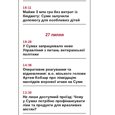
18:11
Майже 3 млн грн без витрат із
бюджету: Суми залучили
допомогу для особливих дітей
27 липня
18:28
У Сумах запрацювало нове
Управління з питань ветеранської
політики
14:38
Оперативне реагування та
відновлення: в.о. міського голови
Артем Кобзар про ліквідацію
наслідків ворожої атаки на Суми
13:30
Не лише доступний проїзд: Чому
у Сумах потрібно профінансувати
ліки та продукти для вразливих
містян?