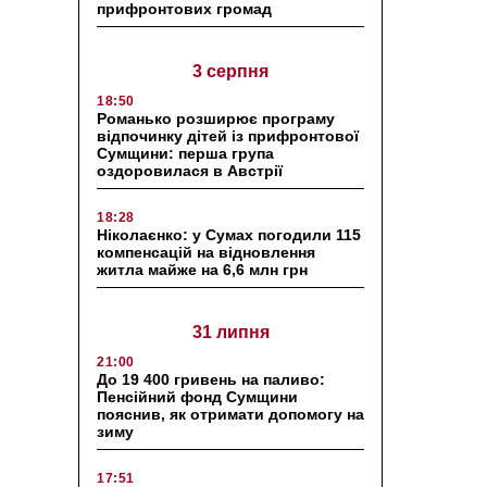
прифронтових громад
3 серпня
18:50
Романько розширює програму
відпочинку дітей із прифронтової
Сумщини: перша група
оздоровилася в Австрії
18:28
Ніколаєнко: у Сумах погодили 115
компенсацій на відновлення
житла майже на 6,6 млн грн
31 липня
21:00
До 19 400 гривень на паливо:
Пенсійний фонд Сумщини
пояснив, як отримати допомогу на
зиму
17:51