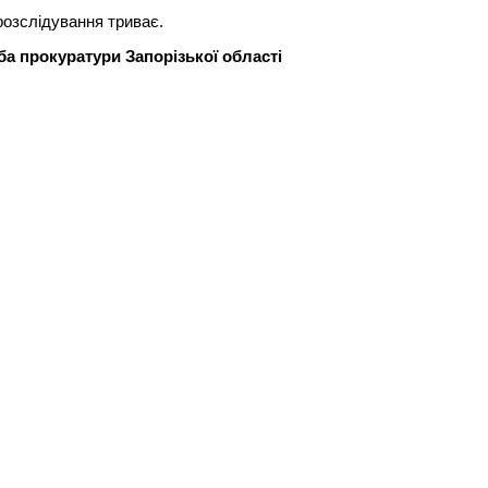
озслідування триває.
а прокуратури Запорізької області