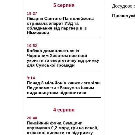
5 серпня
Досудове р
19:27
Пресслужб
Лікарня Святого Пантелеймона
отримала апарат УЗД та
обладнання від партнерів із
Німеччини
10:52
Кобзар домовляється із
Червоним Хрестом про нові
укриття та енергетичну підтримку
для Сумської громади
9:14
Понад 8 мільйонів книжок згоріли.
Як допомогти «Ранку» та іншим
видавництвам відновитися
4 серпня
20:40
Пенсійний фонд Сумщини
спрямував 0,2 млрд грн на пенсії,
страхові виплати та підтримку