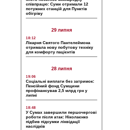
співпрацю: Суми отримали 12
потужних станцій для Пунктів
обігріву
29 липня
18:12
Лікарня Святого Пантелеймона
отримала нову побутову техніку
для комфорту пацієнтів
28 липня
19:06
Соціальні виплати без затримок:
Пенсійний фонд Сумщини
профінансував 2,5 млрд грн у
липні
18:48
У Сумах завершили першочергові
роботи після атак: Ніколаєнко
підбив підсумки ліквідації
наслідків