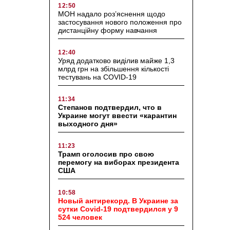
12:50
МОН надало роз’яснення щодо
застосування нового положення про
дистанційну форму навчання
12:40
Уряд додатково виділив майже 1,3
млрд грн на збільшення кількості
тестувань на COVID-19
11:34
Степанов подтвердил, что в
Украине могут ввести «карантин
выходного дня»
11:23
Трамп оголосив про свою
перемогу на виборах президента
США
10:58
Новый антирекорд. В Украине за
сутки Covid-19 подтвердился у 9
524 человек