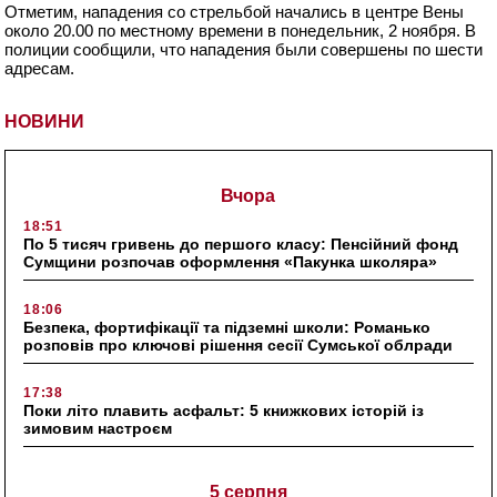
Отметим, нападения со стрельбой начались в центре Вены
около 20.00 по местному времени в понедельник, 2 ноября. В
полиции сообщили, что нападения были совершены по шести
адресам.
НОВИНИ
Вчора
18:51
По 5 тисяч гривень до першого класу: Пенсійний фонд
Сумщини розпочав оформлення «Пакунка школяра»
18:06
Безпека, фортифікації та підземні школи: Романько
розповів про ключові рішення сесії Сумської облради
17:38
Поки літо плавить асфальт: 5 книжкових історій із
зимовим настроєм
5 серпня