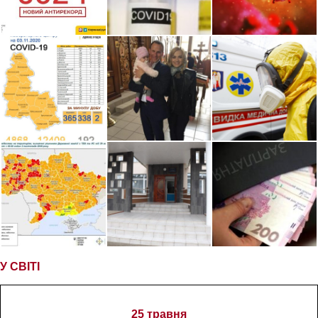
У СВІТІ
25 травня