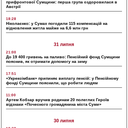
прифронтової Сумщини: перша група оздоровилася в
Австрії
18:28
Ніколаєнко: у Сумах погодили 115 компенсацій на
відновлення житла майже на 6,6 млн грн
31 липня
21:00
До 19 400 гривень на паливо: Пенсійний фонд Сумщини
пояснив, як отримати допомогу на зиму
17:51
«Укрексімбанк» припиняє виплату пенсій: у Пенсійному
фонді Сумщини пояснили, що робити людям
11:00
Артем Кобзар вручив родинам 20 полеглих Героїв
відзнаки «Почесного громадянина міста Суми»
30 липня