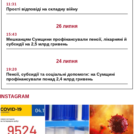
11:31
Прості відповіді на складну війну
26 липня
15:43
Мешканцям Сумщини профінансували пенсії, лікарняні й
субсидії на 2,5 млрд гривень
24 липня
19:20
Пенсії, субсидії та соціальні допомоги: на Сумщині
профінансували понад 2,4 млрд гривень
INSTAGRAM