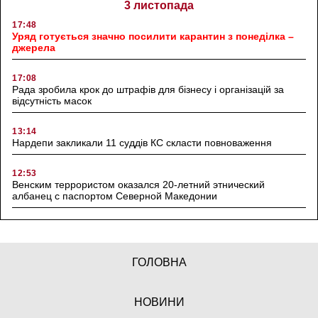
3 листопада
17:48
Уряд готується значно посилити карантин з понеділка –
джерела
17:08
Рада зробила крок до штрафів для бізнесу і організацій за
відсутність масок
13:14
Нардепи закликали 11 суддів КС скласти повноваження
12:53
Венским террористом оказался 20-летний этнический
албанец с паспортом Северной Македонии
ГОЛОВНА
НОВИНИ