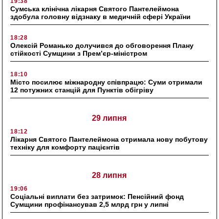
19:38
Сумська клінічна лікарня Святого Пантелеймона
здобула головну відзнаку в медичній сфері України
18:28
Олексій Романько долучився до обговорення Плану
стійкості Сумщини з Прем’єр-міністром
18:10
Місто посилює міжнародну співпрацю: Суми отримали
12 потужних станцій для Пунктів обігріву
29 липня
18:12
Лікарня Святого Пантелеймона отримала нову побутову
техніку для комфорту пацієнтів
28 липня
19:06
Соціальні виплати без затримок: Пенсійний фонд
Сумщини профінансував 2,5 млрд грн у липні