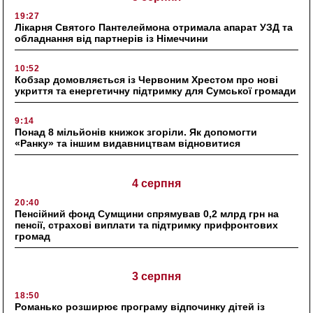
19:27
Лікарня Святого Пантелеймона отримала апарат УЗД та
обладнання від партнерів із Німеччини
10:52
Кобзар домовляється із Червоним Хрестом про нові
укриття та енергетичну підтримку для Сумської громади
9:14
Понад 8 мільйонів книжок згоріли. Як допомогти
«Ранку» та іншим видавництвам відновитися
4 серпня
20:40
Пенсійний фонд Сумщини спрямував 0,2 млрд грн на
пенсії, страхові виплати та підтримку прифронтових
громад
3 серпня
18:50
Романько розширює програму відпочинку дітей із