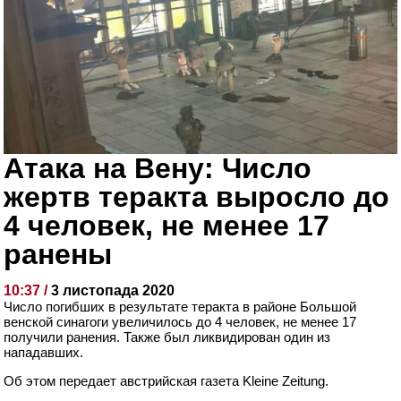
Атака на Вену: Число
жертв теракта выросло до
4 человек, не менее 17
ранены
10:37 /
3 листопада 2020
Число погибших в результате теракта в районе Большой
венской синагоги увеличилось до 4 человек, не менее 17
получили ранения. Также был ликвидирован один из
нападавших.
Об этом передает австрийская газета Kleine Zeitung.