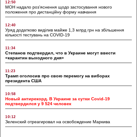
12:50
МОН надало роз’яснення щодо застосування нового
положення про дистанційну форму навчання
12:40
Уряд додатково виділив майже 1,3 млрд грн на збільшення
кількості тестувань на COVID-19
11:34
Степанов подтвердил, что в Украине могут ввести
«карантин выходного дня»
11:23
Трамп оголосив про свою перемогу на виборах
президента США
10:58
Новый антирекорд. В Украине за сутки Covid-19
подтвердился у 9 524 человек
10:12
Зеленский отреагировал на освобождение Маркива