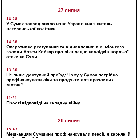
27 липня
18:28
У Сумах запрацювало нове Управління з питань
ветеранської політики
14:38
Оперативне реагування та відновлення: в.о. міського
голови Артем Кобзар про ліквідацію наслідків ворожої
атаки на Суми
13:30
Не лише доступний проїзд: Чому у Сумах потрібно
профінансувати ліки та продукти для вразливих
містян?
11:31
Прості відповіді на складну війну
26 липня
15:43
Мешканцям Сумщини профінансували пенсії, лікарняні й