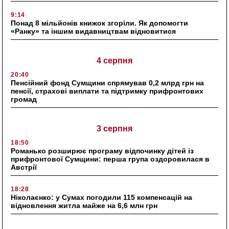
9:14
Понад 8 мільйонів книжок згоріли. Як допомогти
«Ранку» та іншим видавництвам відновитися
4 серпня
20:40
Пенсійний фонд Сумщини спрямував 0,2 млрд грн на
пенсії, страхові виплати та підтримку прифронтових
громад
3 серпня
18:50
Романько розширює програму відпочинку дітей із
прифронтової Сумщини: перша група оздоровилася в
Австрії
18:28
Ніколаєнко: у Сумах погодили 115 компенсацій на
відновлення житла майже на 6,6 млн грн