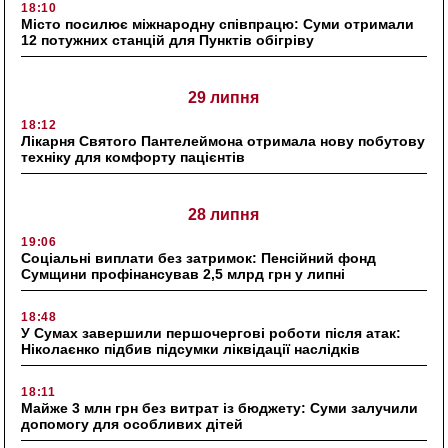
18:10
Місто посилює міжнародну співпрацю: Суми отримали
12 потужних станцій для Пунктів обігріву
29 липня
18:12
Лікарня Святого Пантелеймона отримала нову побутову
техніку для комфорту пацієнтів
28 липня
19:06
Соціальні виплати без затримок: Пенсійний фонд
Сумщини профінансував 2,5 млрд грн у липні
18:48
У Сумах завершили першочергові роботи після атак:
Ніколаєнко підбив підсумки ліквідації наслідків
18:11
Майже 3 млн грн без витрат із бюджету: Суми залучили
допомогу для особливих дітей