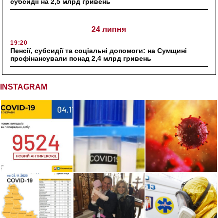
субсидії на 2,5 млрд гривень
24 липня
19:20
Пенсії, субсидії та соціальні допомоги: на Сумщині
профінансували понад 2,4 млрд гривень
INSTAGRAM