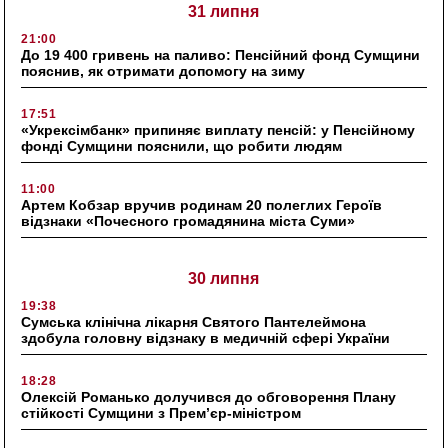
31 липня
21:00
До 19 400 гривень на паливо: Пенсійний фонд Сумщини
пояснив, як отримати допомогу на зиму
17:51
«Укрексімбанк» припиняє виплату пенсій: у Пенсійному
фонді Сумщини пояснили, що робити людям
11:00
Артем Кобзар вручив родинам 20 полеглих Героїв
відзнаки «Почесного громадянина міста Суми»
30 липня
19:38
Сумська клінічна лікарня Святого Пантелеймона
здобула головну відзнаку в медичній сфері України
18:28
Олексій Романько долучився до обговорення Плану
стійкості Сумщини з Прем’єр-міністром