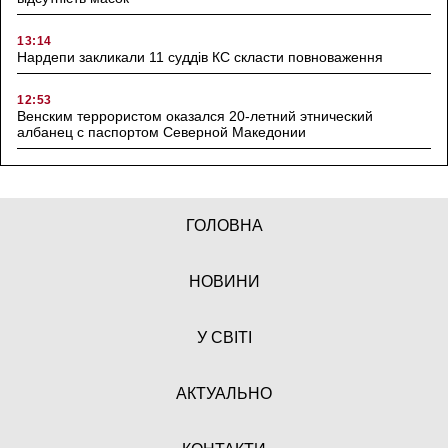
13:14
Нардепи закликали 11 суддів КС скласти повноваження
12:53
Венским террористом оказался 20-летний этнический
албанец с паспортом Северной Македонии
ГОЛОВНА
НОВИНИ
У СВІТІ
АКТУАЛЬНО