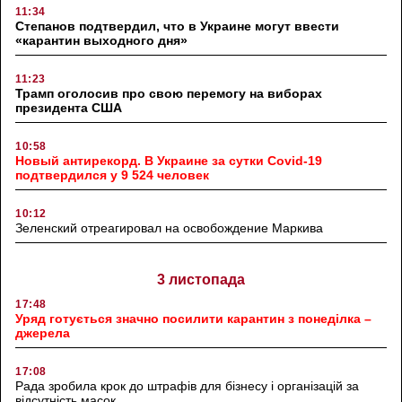
11:34
Степанов подтвердил, что в Украине могут ввести
«карантин выходного дня»
11:23
Трамп оголосив про свою перемогу на виборах
президента США
10:58
Новый антирекорд. В Украине за сутки Covid-19
подтвердился у 9 524 человек
10:12
Зеленский отреагировал на освобождение Маркива
3 листопада
17:48
Уряд готується значно посилити карантин з понеділка –
джерела
17:08
Рада зробила крок до штрафів для бізнесу і організацій за
відсутність масок