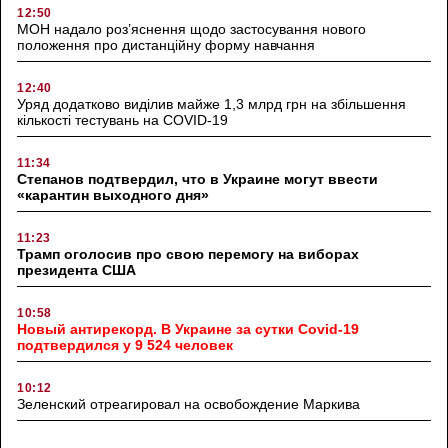
12:50
МОН надало роз’яснення щодо застосування нового
положення про дистанційну форму навчання
12:40
Уряд додатково виділив майже 1,3 млрд грн на збільшення
кількості тестувань на COVID-19
11:34
Степанов подтвердил, что в Украине могут ввести
«карантин выходного дня»
11:23
Трамп оголосив про свою перемогу на виборах
президента США
10:58
Новый антирекорд. В Украине за сутки Covid-19
подтвердился у 9 524 человек
10:12
Зеленский отреагировал на освобождение Маркива