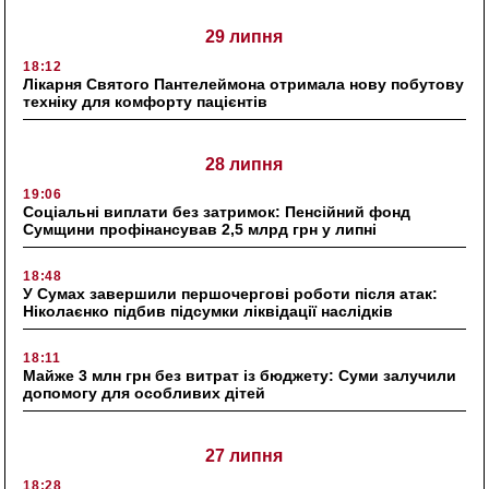
29 липня
18:12
Лікарня Святого Пантелеймона отримала нову побутову
техніку для комфорту пацієнтів
28 липня
19:06
Соціальні виплати без затримок: Пенсійний фонд
Сумщини профінансував 2,5 млрд грн у липні
18:48
У Сумах завершили першочергові роботи після атак:
Ніколаєнко підбив підсумки ліквідації наслідків
18:11
Майже 3 млн грн без витрат із бюджету: Суми залучили
допомогу для особливих дітей
27 липня
18:28