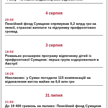
4 серпня
20:40
Пенсійний фонд Сумщини спрямував 0,2 млрд грн на
пенсії, страхові виплати та підтримку прифронтових
громад
3 серпня
18:50
Романько розширює програму відпочинку дітей із
прифронтової Сумщини: перша група оздоровилася в
Австрії
18:28
Ніколаєнко: у Сумах погодили 115 компенсацій на
відновлення житла майже на 6,6 млн грн
31 липня
21:00
До 19 400 гривень на паливо: Пенсійний фонд Сумщини