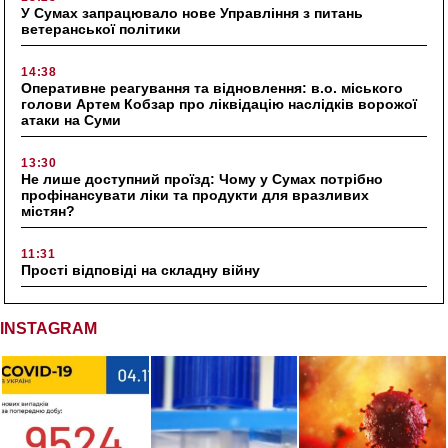
У Сумах запрацювало нове Управління з питань
ветеранської політики
14:38
Оперативне реагування та відновлення: в.о. міського
голови Артем Кобзар про ліквідацію наслідків ворожої
атаки на Суми
13:30
Не лише доступний проїзд: Чому у Сумах потрібно
профінансувати ліки та продукти для вразливих
містян?
11:31
Прості відповіді на складну війну
INSTAGRAM