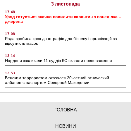
3 листопада
17:48
Уряд готується значно посилити карантин з понеділка –
джерела
17:08
Рада зробила крок до штрафів для бізнесу і організацій за
відсутність масок
13:14
Нардепи закликали 11 суддів КС скласти повноваження
12:53
Венским террористом оказался 20-летний этнический
албанец с паспортом Северной Македонии
ГОЛОВНА
НОВИНИ