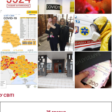
У СВІТІ