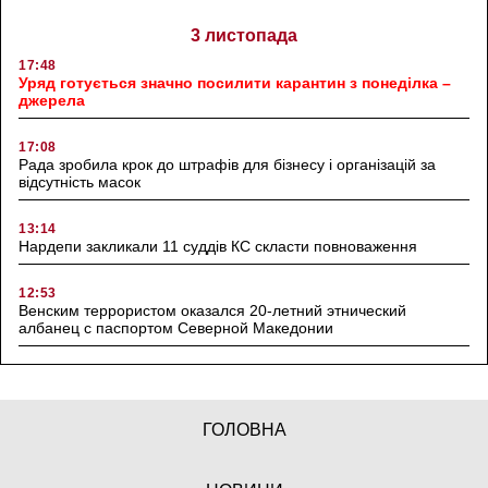
3 листопада
17:48
Уряд готується значно посилити карантин з понеділка –
джерела
17:08
Рада зробила крок до штрафів для бізнесу і організацій за
відсутність масок
13:14
Нардепи закликали 11 суддів КС скласти повноваження
12:53
Венским террористом оказался 20-летний этнический
албанец с паспортом Северной Македонии
ГОЛОВНА