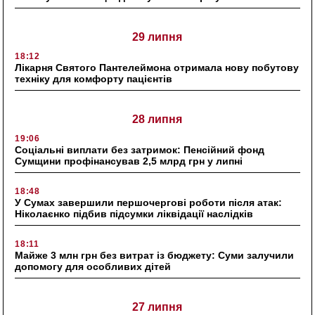
29 липня
18:12
Лікарня Святого Пантелеймона отримала нову побутову
техніку для комфорту пацієнтів
28 липня
19:06
Соціальні виплати без затримок: Пенсійний фонд
Сумщини профінансував 2,5 млрд грн у липні
18:48
У Сумах завершили першочергові роботи після атак:
Ніколаєнко підбив підсумки ліквідації наслідків
18:11
Майже 3 млн грн без витрат із бюджету: Суми залучили
допомогу для особливих дітей
27 липня