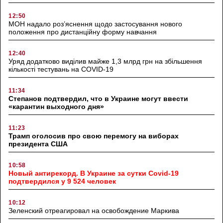
12:50
МОН надало роз’яснення щодо застосування нового
положення про дистанційну форму навчання
12:40
Уряд додатково виділив майже 1,3 млрд грн на збільшення
кількості тестувань на COVID-19
11:34
Степанов подтвердил, что в Украине могут ввести
«карантин выходного дня»
11:23
Трамп оголосив про свою перемогу на виборах
президента США
10:58
Новый антирекорд. В Украине за сутки Covid-19
подтвердился у 9 524 человек
10:12
Зеленский отреагировал на освобождение Маркива