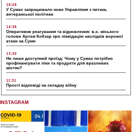
18:28
У Сумах запрацювало нове Управління з питань
ветеранської політики
14:38
Оперативне реагування та відновлення: в.о. міського
голови Артем Кобзар про ліквідацію наслідків ворожої
атаки на Суми
13:30
Не лише доступний проїзд: Чому у Сумах потрібно
профінансувати ліки та продукти для вразливих
містян?
11:31
Прості відповіді на складну війну
INSTAGRAM