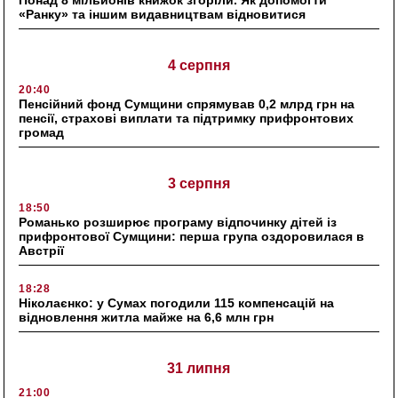
«Ранку» та іншим видавництвам відновитися
4 серпня
20:40
Пенсійний фонд Сумщини спрямував 0,2 млрд грн на
пенсії, страхові виплати та підтримку прифронтових
громад
3 серпня
18:50
Романько розширює програму відпочинку дітей із
прифронтової Сумщини: перша група оздоровилася в
Австрії
18:28
Ніколаєнко: у Сумах погодили 115 компенсацій на
відновлення житла майже на 6,6 млн грн
31 липня
21:00