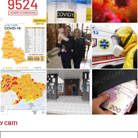
У СВІТІ