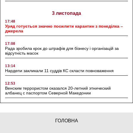
3 листопада
17:48
Уряд готується значно посилити карантин з понеділка –
джерела
17:08
Рада зробила крок до штрафів для бізнесу і організацій за
відсутність масок
13:14
Нардепи закликали 11 суддів КС скласти повноваження
12:53
Венским террористом оказался 20-летний этнический
албанец с паспортом Северной Македонии
ГОЛОВНА