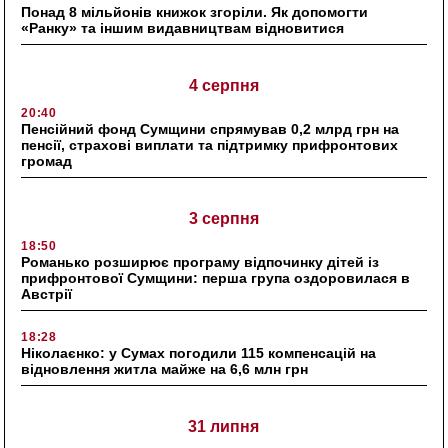
Понад 8 мільйонів книжок згоріли. Як допомогти
«Ранку» та іншим видавництвам відновитися
4 серпня
20:40
Пенсійний фонд Сумщини спрямував 0,2 млрд грн на
пенсії, страхові виплати та підтримку прифронтових
громад
3 серпня
18:50
Романько розширює програму відпочинку дітей із
прифронтової Сумщини: перша група оздоровилася в
Австрії
18:28
Ніколаєнко: у Сумах погодили 115 компенсацій на
відновлення житла майже на 6,6 млн грн
31 липня