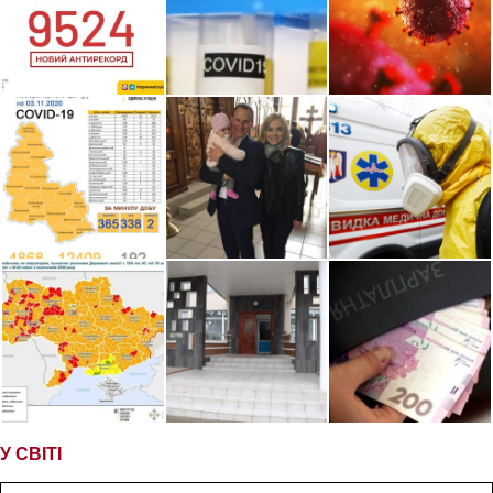
У СВІТІ