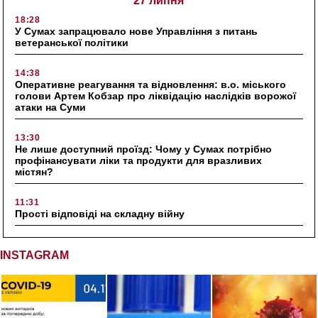
27 липня
18:28
У Сумах запрацювало нове Управління з питань
ветеранської політики
14:38
Оперативне реагування та відновлення: в.о. міського
голови Артем Кобзар про ліквідацію наслідків ворожої
атаки на Суми
13:30
Не лише доступний проїзд: Чому у Сумах потрібно
профінансувати ліки та продукти для вразливих
містян?
11:31
Прості відповіді на складну війну
INSTAGRAM