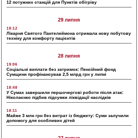
12 потужних станцій для Пунктів обігріву
29 липня
18:12
Лікарня Святого Пантелеймона отримала нову побутову
техніку для комфорту пацієнтів
28 липня
19:06
Соціальні виплати без затримок: Пенсійний фонд
Сумщини профінансував 2,5 млрд грн у липні
18:48
У Сумах завершили першочергові роботи після атак:
Ніколаєнко підбив підсумки ліквідації наслідків
18:11
Майже 3 млн грн без витрат із бюджету: Суми залучили
допомогу для особливих дітей