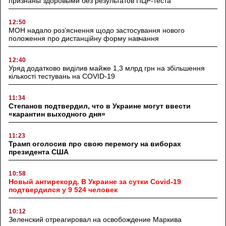
признаны здоровыми без результатов ПЦР-теста
12:50
МОН надало роз’яснення щодо застосування нового
положення про дистанційну форму навчання
12:40
Уряд додатково виділив майже 1,3 млрд грн на збільшення
кількості тестувань на COVID-19
11:34
Степанов подтвердил, что в Украине могут ввести
«карантин выходного дня»
11:23
Трамп оголосив про свою перемогу на виборах
президента США
10:58
Новый антирекорд. В Украине за сутки Covid-19
подтвердился у 9 524 человек
10:12
Зеленский отреагировал на освобождение Маркива