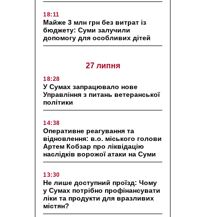
18:11
Майже 3 млн грн без витрат із
бюджету: Суми залучили
допомогу для особливих дітей
27 липня
18:28
У Сумах запрацювало нове
Управління з питань ветеранської
політики
14:38
Оперативне реагування та
відновлення: в.о. міського голови
Артем Кобзар про ліквідацію
наслідків ворожої атаки на Суми
13:30
Не лише доступний проїзд: Чому
у Сумах потрібно профінансувати
ліки та продукти для вразливих
містян?