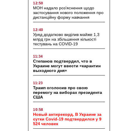
12:50
МОН надало роз’яснення щодо
застосування нового положення про
дистанційну форму навчання
12:40
Уряд додатково виділив майже 1,3
млрд грн на збільшення кількості
тестувань на COVID-19
11:34
Степанов подтвердил, что в
Украине могут ввести «карантин
выходного дня»
11:23
Трамп оголосив про свою
перемогу на виборах президента
США
10:58
Новый антирекорд. В Украине за
сутки Covid-19 подтвердился у 9
524 человек