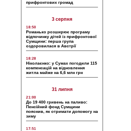
прифронтових громад
3 серпня
18:50
Романько розширює програму
відпочинку дітей із прифронтової
Сумщини: перша група
оздоровилася в Австрії
18:28
Ніколаєнко: у Сумах погодили 115
компенсацій на відновлення
житла майже на 6,6 млн грн
31 липня
21:00
До 19 400 гривень на паливо:
Пенсійний фонд Сумщини
пояснив, як отримати допомогу на
зиму
17:51