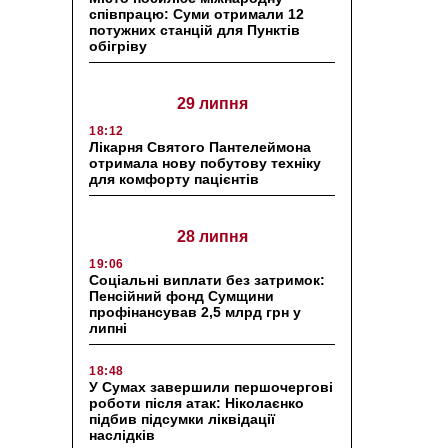
співпрацю: Суми отримали 12
потужних станцій для Пунктів
обігріву
29 липня
18:12
Лікарня Святого Пантелеймона
отримала нову побутову техніку
для комфорту пацієнтів
28 липня
19:06
Соціальні виплати без затримок:
Пенсійний фонд Сумщини
профінансував 2,5 млрд грн у
липні
18:48
У Сумах завершили першочергові
роботи після атак: Ніколаєнко
підбив підсумки ліквідації
наслідків