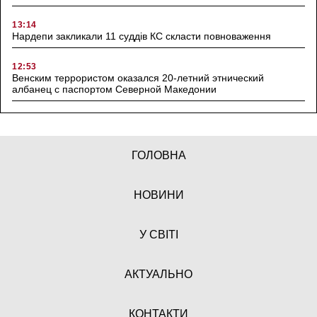
13:14
Нардепи закликали 11 суддів КС скласти повноваження
12:53
Венским террористом оказался 20-летний этнический
албанец с паспортом Северной Македонии
ГОЛОВНА
НОВИНИ
У СВІТІ
АКТУАЛЬНО
КОНТАКТИ