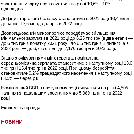
зростання імпорту прогнозується на рівні 10,6% і 10%
відповідно.
Дефіцит торгового балансу становитиме в 2021 році 10,4 млрд
доларів і 13,6 млрд доларів в 2022 році.
Доопрацьований макропрогноз передбачає збільшення
мінімальної зарплати в 2021 році до 6,25 тис грн (в два етапи —
до 6 тис грн з початку 2021 року і до 6,5 тис грн з 1 липня), а в
2022 році — до 6,7 тис грн і до 7,176 тис грн в 2023 році.
Згідно з очікуваннями міністерства, номінальна
середньомісячна зарплата становитиме в наступному році 13,6
тис грн і 15,4 тис грн в 2022 році. При цьому безробіття
становитиме 9,2% працездатного населення в наступному році
і 8,5% — через рік.
Номінальний ВВП в наступному році очікується на рівні 4,505
трлн грн з подальшим зростанням до 5,089 трлн грн в 2022
році.
Економічна правда
НОВИНИ