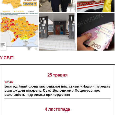
У СВІТІ
25 травня
18:46
Благодійний фонд молодіжної ініціативи «Надія» передав
вантаж для лікарень Сум: Володимир Поцелуєв про
важливість підтримки прикордоння
4 листопада