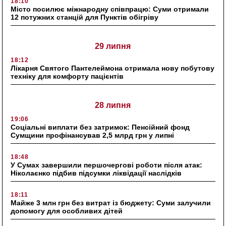
18:10
Місто посилює міжнародну співпрацю: Суми отримали
12 потужних станцій для Пунктів обігріву
29 липня
18:12
Лікарня Святого Пантелеймона отримала нову побутову
техніку для комфорту пацієнтів
28 липня
19:06
Соціальні виплати без затримок: Пенсійний фонд
Сумщини профінансував 2,5 млрд грн у липні
18:48
У Сумах завершили першочергові роботи після атак:
Ніколаєнко підбив підсумки ліквідації наслідків
18:11
Майже 3 млн грн без витрат із бюджету: Суми залучили
допомогу для особливих дітей