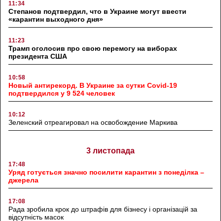
11:34
Степанов подтвердил, что в Украине могут ввести
«карантин выходного дня»
11:23
Трамп оголосив про свою перемогу на виборах
президента США
10:58
Новый антирекорд. В Украине за сутки Covid-19
подтвердился у 9 524 человек
10:12
Зеленский отреагировал на освобождение Маркива
3 листопада
17:48
Уряд готується значно посилити карантин з понеділка –
джерела
17:08
Рада зробила крок до штрафів для бізнесу і організацій за
відсутність масок