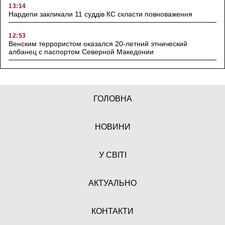
13:14
Нардепи закликали 11 суддів КС скласти повноваження
12:53
Венским террористом оказался 20-летний этнический
албанец с паспортом Северной Македонии
ГОЛОВНА
НОВИНИ
У СВІТІ
АКТУАЛЬНО
КОНТАКТИ