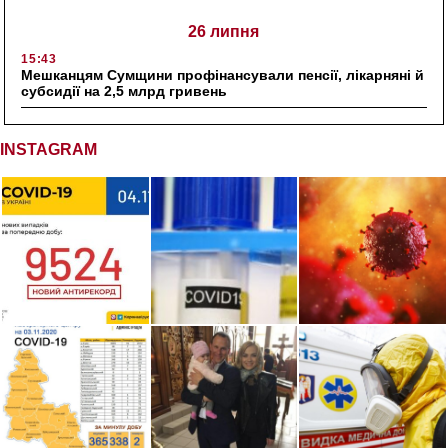
26 липня
15:43
Мешканцям Сумщини профінансували пенсії, лікарняні й
субсидії на 2,5 млрд гривень
INSTAGRAM