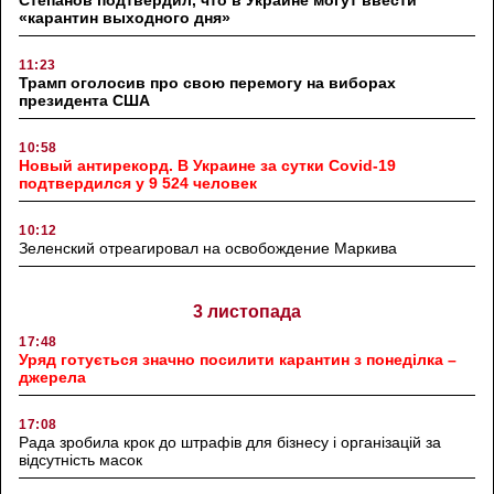
«карантин выходного дня»
11:23
Трамп оголосив про свою перемогу на виборах
президента США
10:58
Новый антирекорд. В Украине за сутки Covid-19
подтвердился у 9 524 человек
10:12
Зеленский отреагировал на освобождение Маркива
3 листопада
17:48
Уряд готується значно посилити карантин з понеділка –
джерела
17:08
Рада зробила крок до штрафів для бізнесу і організацій за
відсутність масок