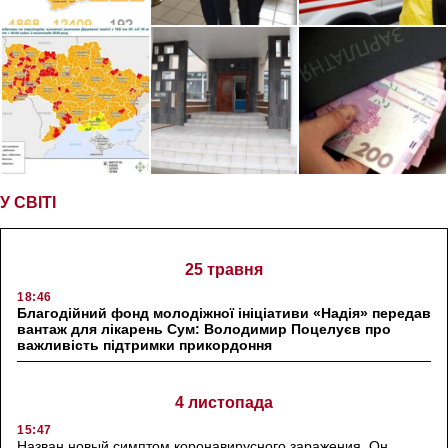
У СВІТІ
25 травня
18:46
Благодійний фонд молодіжної ініціативи «Надія» передав
вантаж для лікарень Сум: Володимир Поцелуєв про
важливість підтримки прикордоння
4 листопада
15:47
Назван новый симптом коронавирусного заражения. Он