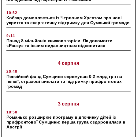
10:52
Кобзар домовляється із Червоним Хрестом про нові
укриття та енергетичну підтримку для Сумської громади
9:14
Понад 8 мільйонів книжок згоріли. Як допомогти
«Ранку» та іншим видавництвам відновитися
4 серпня
20:40
Пенсійний фонд Сумщини спрямував 0,2 млрд грн на
пенсії, страхові виплати та підтримку прифронтових
громад
3 серпня
18:50
Романько розширює програму відпочинку дітей із
прифронтової Сумщини: перша група оздоровилася в
Австрії