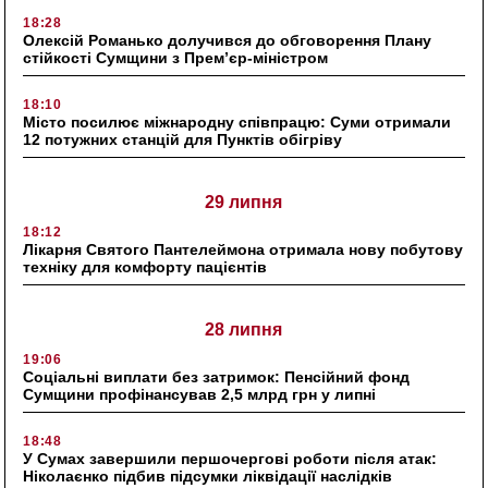
18:28
Олексій Романько долучився до обговорення Плану
стійкості Сумщини з Прем’єр-міністром
18:10
Місто посилює міжнародну співпрацю: Суми отримали
12 потужних станцій для Пунктів обігріву
29 липня
18:12
Лікарня Святого Пантелеймона отримала нову побутову
техніку для комфорту пацієнтів
28 липня
19:06
Соціальні виплати без затримок: Пенсійний фонд
Сумщини профінансував 2,5 млрд грн у липні
18:48
У Сумах завершили першочергові роботи після атак:
Ніколаєнко підбив підсумки ліквідації наслідків