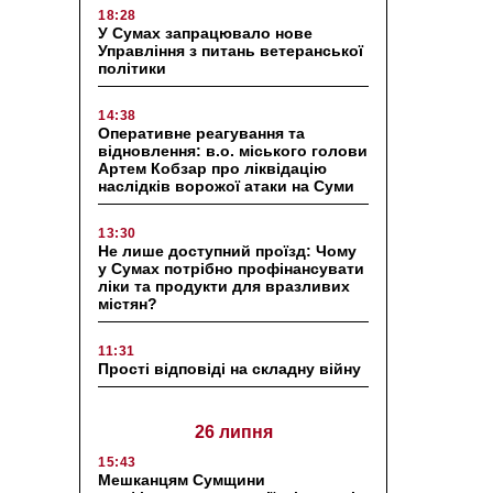
18:28
У Сумах запрацювало нове
Управління з питань ветеранської
політики
14:38
Оперативне реагування та
відновлення: в.о. міського голови
Артем Кобзар про ліквідацію
наслідків ворожої атаки на Суми
13:30
Не лише доступний проїзд: Чому
у Сумах потрібно профінансувати
ліки та продукти для вразливих
містян?
11:31
Прості відповіді на складну війну
26 липня
15:43
Мешканцям Сумщини