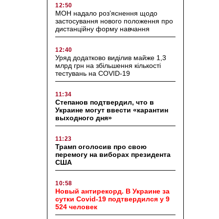
12:50
МОН надало роз’яснення щодо
застосування нового положення про
дистанційну форму навчання
12:40
Уряд додатково виділив майже 1,3
млрд грн на збільшення кількості
тестувань на COVID-19
11:34
Степанов подтвердил, что в
Украине могут ввести «карантин
выходного дня»
11:23
Трамп оголосив про свою
перемогу на виборах президента
США
10:58
Новый антирекорд. В Украине за
сутки Covid-19 подтвердился у 9
524 человек