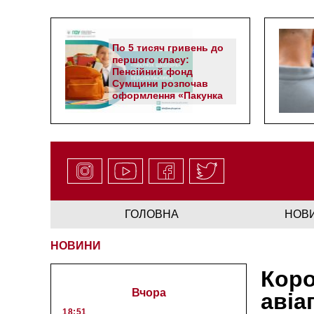
По 5 тисяч гривень до
першого класу:
Пенсійний фонд
Сумщини розпочав
оформлення «Пакунка
школяра»
ГОЛОВНА
НОВ
НОВИНИ
Коро
Вчора
авіа
18:51