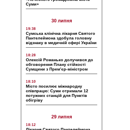
Суми»
30 липня
19:38
Сумська клінічна лікарня Святого
Пантелеймона здобула головну
відзнаку в медичній сфері України
18:28
Олексій Романько долучився до
обговорення Плану стійкості
Сумщини з Прем’єр-міністром
18:10
Місто посилює міжнародну
співпрацю: Суми отримали 12
потужних станцій для Пунктів
обігріву
29 липня
18:12
Лікарня Святого Пантелеймона