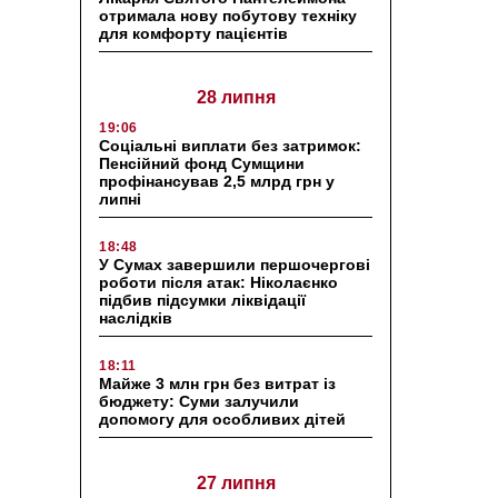
отримала нову побутову техніку
для комфорту пацієнтів
28 липня
19:06
Соціальні виплати без затримок:
Пенсійний фонд Сумщини
профінансував 2,5 млрд грн у
липні
18:48
У Сумах завершили першочергові
роботи після атак: Ніколаєнко
підбив підсумки ліквідації
наслідків
18:11
Майже 3 млн грн без витрат із
бюджету: Суми залучили
допомогу для особливих дітей
27 липня