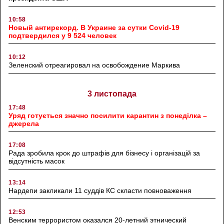
10:58
Новый антирекорд. В Украине за сутки Covid-19
подтвердился у 9 524 человек
10:12
Зеленский отреагировал на освобождение Маркива
3 листопада
17:48
Уряд готується значно посилити карантин з понеділка –
джерела
17:08
Рада зробила крок до штрафів для бізнесу і організацій за
відсутність масок
13:14
Нардепи закликали 11 суддів КС скласти повноваження
12:53
Венским террористом оказался 20-летний этнический