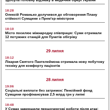
18:28
Олексій Романько долучився до обговорення Плану
стійкості Сумщини з Прем’єр-міністром
18:10
Місто посилює міжнародну співпрацю: Суми отримали
12 потужних станцій для Пунктів обігріву
29 липня
18:12
Лікарня Святого Пантелеймона отримала нову побутову
техніку для комфорту пацієнтів
28 липня
19:06
Соціальні виплати без затримок: Пенсійний фонд
Сумщини профінансував 2,5 млрд грн у липні
18:48
У Сумах завершили першочергові роботи після атак: