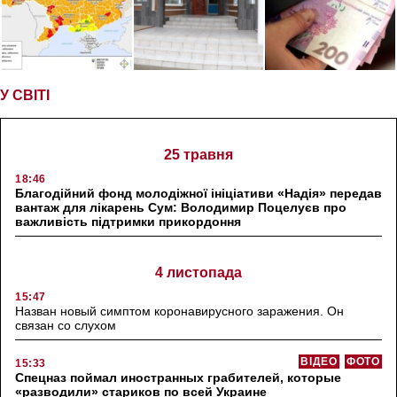
У СВІТІ
25 травня
18:46
Благодійний фонд молодіжної ініціативи «Надія» передав
вантаж для лікарень Сум: Володимир Поцелуєв про
важливість підтримки прикордоння
4 листопада
15:47
Назван новый симптом коронавирусного заражения. Он
связан со слухом
ВІДЕО
ФОТО
15:33
Спецназ поймал иностранных грабителей, которые
«разводили» стариков по всей Украине