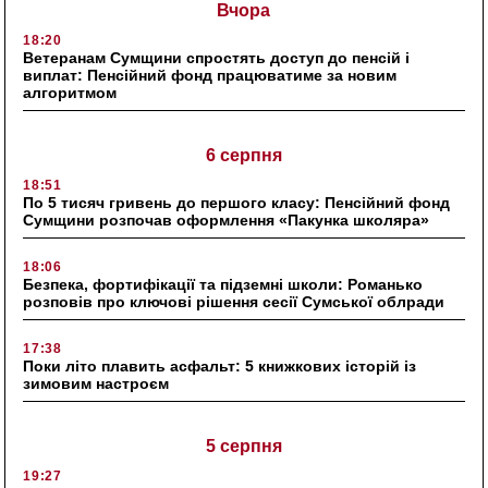
Вчора
18:20
Ветеранам Сумщини спростять доступ до пенсій і
виплат: Пенсійний фонд працюватиме за новим
алгоритмом
6 серпня
18:51
По 5 тисяч гривень до першого класу: Пенсійний фонд
Сумщини розпочав оформлення «Пакунка школяра»
18:06
Безпека, фортифікації та підземні школи: Романько
розповів про ключові рішення сесії Сумської облради
17:38
Поки літо плавить асфальт: 5 книжкових історій із
зимовим настроєм
5 серпня
19:27