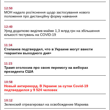
12:50
МОН надало роз’яснення щодо застосування нового
положення про дистанційну форму навчання
12:40
Уряд додатково виділив майже 1,3 млрд грн на збільшення
кількості тестувань на COVID-19
11:34
Степанов подтвердил, что в Украине могут ввести
«карантин выходного дня»
11:23
Трамп оголосив про свою перемогу на виборах
президента США
10:58
Новый антирекорд. В Украине за сутки Covid-19
подтвердился у 9 524 человек
10:12
Зеленский отреагировал на освобождение Маркива