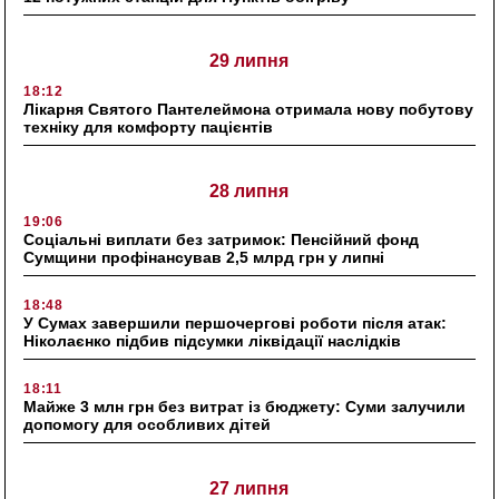
29 липня
18:12
Лікарня Святого Пантелеймона отримала нову побутову
техніку для комфорту пацієнтів
28 липня
19:06
Соціальні виплати без затримок: Пенсійний фонд
Сумщини профінансував 2,5 млрд грн у липні
18:48
У Сумах завершили першочергові роботи після атак:
Ніколаєнко підбив підсумки ліквідації наслідків
18:11
Майже 3 млн грн без витрат із бюджету: Суми залучили
допомогу для особливих дітей
27 липня