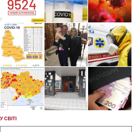
У СВІТІ