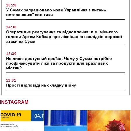
18:28
У Сумах запрацювало нове Управління з питань
ветеранської політики
14:38
Оперативне реагування та відновлення: в.о. міського
голови Артем Кобзар про ліквідацію наслідків ворожої
атаки на Суми
13:30
Не лише доступний проїзд: Чому у Сумах потрібно
профінансувати ліки та продукти для вразливих
містян?
11:31
Прості відповіді на складну війну
INSTAGRAM