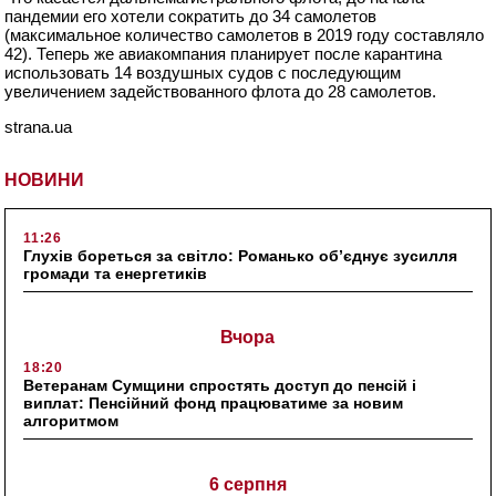
пандемии его хотели сократить до 34 самолетов
(максимальное количество самолетов в 2019 году составляло
42). Теперь же авиакомпания планирует после карантина
использовать 14 воздушных судов с последующим
увеличением задействованного флота до 28 самолетов.
strana.ua
НОВИНИ
11:26
Глухів бореться за світло: Романько об’єднує зусилля
громади та енергетиків
Вчора
18:20
Ветеранам Сумщини спростять доступ до пенсій і
виплат: Пенсійний фонд працюватиме за новим
алгоритмом
6 серпня