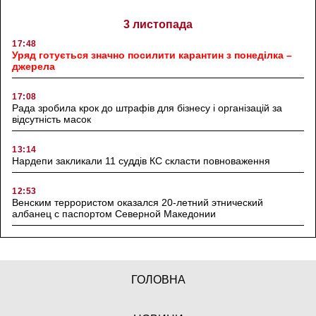
3 листопада
17:48
Уряд готується значно посилити карантин з понеділка –
джерела
17:08
Рада зробила крок до штрафів для бізнесу і організацій за
відсутність масок
13:14
Нардепи закликали 11 суддів КС скласти повноваження
12:53
Венским террористом оказался 20-летний этнический
албанец с паспортом Северной Македонии
ГОЛОВНА