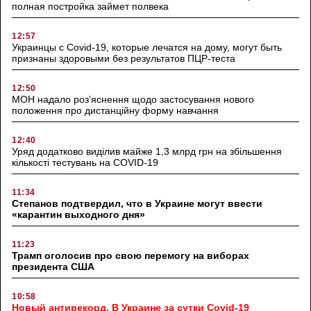
полная постройка займет полвека
12:57
Украинцы с Covid-19, которые лечатся на дому, могут быть
признаны здоровыми без результатов ПЦР-теста
12:50
МОН надало роз’яснення щодо застосування нового
положення про дистанційну форму навчання
12:40
Уряд додатково виділив майже 1,3 млрд грн на збільшення
кількості тестувань на COVID-19
11:34
Степанов подтвердил, что в Украине могут ввести
«карантин выходного дня»
11:23
Трамп оголосив про свою перемогу на виборах
президента США
10:58
Новый антирекорд. В Украине за сутки Covid-19