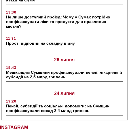
13:30
Не лише доступний проїзд: Чому у Сумах потрібно
профінансувати ліки та продукти для вразливих
містян?
11:31
Прості відповіді на складну війну
26 липня
15:43
Мешканцям Сумщини профінансували пенсії, лікарняні й
субсидії на 2,5 млрд гривень
24 липня
19:20
Пенсії, субсидії та соціальні допомоги: на Сумщині
профінансували понад 2,4 млрд гривень
INSTAGRAM