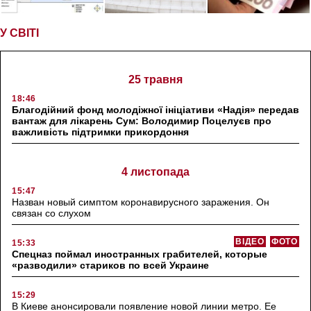
У СВІТІ
25 травня
18:46
Благодійний фонд молодіжної ініціативи «Надія» передав
вантаж для лікарень Сум: Володимир Поцелуєв про
важливість підтримки прикордоння
4 листопада
15:47
Назван новый симптом коронавирусного заражения. Он
связан со слухом
ВІДЕО
ФОТО
15:33
Спецназ поймал иностранных грабителей, которые
«разводили» стариков по всей Украине
15:29
В Киеве анонсировали появление новой линии метро. Ее