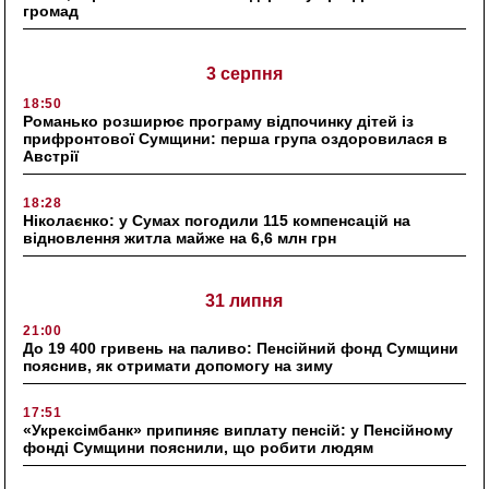
громад
3 серпня
18:50
Романько розширює програму відпочинку дітей із
прифронтової Сумщини: перша група оздоровилася в
Австрії
18:28
Ніколаєнко: у Сумах погодили 115 компенсацій на
відновлення житла майже на 6,6 млн грн
31 липня
21:00
До 19 400 гривень на паливо: Пенсійний фонд Сумщини
пояснив, як отримати допомогу на зиму
17:51
«Укрексімбанк» припиняє виплату пенсій: у Пенсійному
фонді Сумщини пояснили, що робити людям