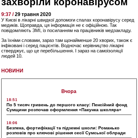
захворіли коронавірусом
9:37 /
29 травня 2020
У Києві в лікарні швидкої допомоги спалах коронавірусу серед
медиків. Щоправда, ця інформація не є офіційною. Так
повідомляють ЗМІ, із посиланням на працівників медзакладу.
За їхніми словами, зараз там щонайменше 20 хворих, також є
інфіковані і серед пацієнтів. Водночас керівництво лікарні
стверджує, що це перебільшення. І зараз на самоізоляції
людей 10.
НОВИНИ
Вчора
18:51
По 5 тисяч гривень до першого класу: Пенсійний фонд
Сумщини розпочав оформлення «Пакунка школяра»
18:06
Безпека, фортифікації та підземні школи: Романько
розповів про ключові рішення сесії Сумської облради