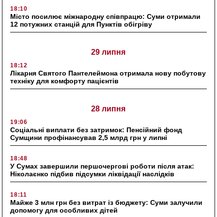
18:10
Місто посилює міжнародну співпрацю: Суми отримали
12 потужних станцій для Пунктів обігріву
29 липня
18:12
Лікарня Святого Пантелеймона отримала нову побутову
техніку для комфорту пацієнтів
28 липня
19:06
Соціальні виплати без затримок: Пенсійний фонд
Сумщини профінансував 2,5 млрд грн у липні
18:48
У Сумах завершили першочергові роботи після атак:
Ніколаєнко підбив підсумки ліквідації наслідків
18:11
Майже 3 млн грн без витрат із бюджету: Суми залучили
допомогу для особливих дітей