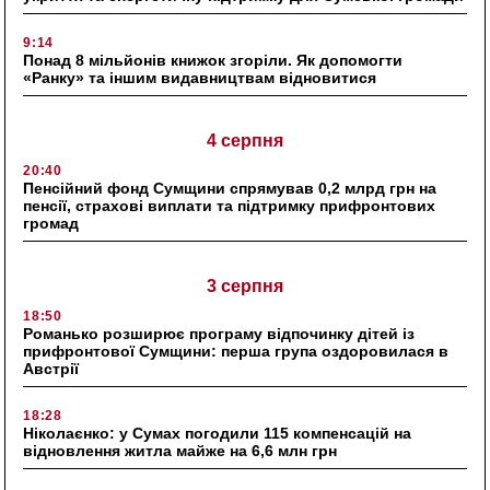
9:14
Понад 8 мільйонів книжок згоріли. Як допомогти
«Ранку» та іншим видавництвам відновитися
4 серпня
20:40
Пенсійний фонд Сумщини спрямував 0,2 млрд грн на
пенсії, страхові виплати та підтримку прифронтових
громад
3 серпня
18:50
Романько розширює програму відпочинку дітей із
прифронтової Сумщини: перша група оздоровилася в
Австрії
18:28
Ніколаєнко: у Сумах погодили 115 компенсацій на
відновлення житла майже на 6,6 млн грн