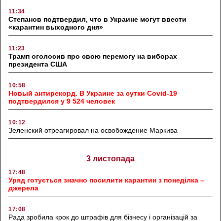
11:34
Степанов подтвердил, что в Украине могут ввести
«карантин выходного дня»
11:23
Трамп оголосив про свою перемогу на виборах
президента США
10:58
Новый антирекорд. В Украине за сутки Covid-19
подтвердился у 9 524 человек
10:12
Зеленский отреагировал на освобождение Маркива
3 листопада
17:48
Уряд готується значно посилити карантин з понеділка –
джерела
17:08
Рада зробила крок до штрафів для бізнесу і організацій за