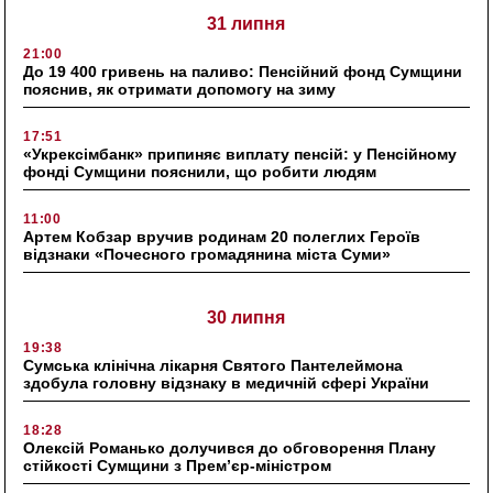
31 липня
21:00
До 19 400 гривень на паливо: Пенсійний фонд Сумщини
пояснив, як отримати допомогу на зиму
17:51
«Укрексімбанк» припиняє виплату пенсій: у Пенсійному
фонді Сумщини пояснили, що робити людям
11:00
Артем Кобзар вручив родинам 20 полеглих Героїв
відзнаки «Почесного громадянина міста Суми»
30 липня
19:38
Сумська клінічна лікарня Святого Пантелеймона
здобула головну відзнаку в медичній сфері України
18:28
Олексій Романько долучився до обговорення Плану
стійкості Сумщини з Прем’єр-міністром