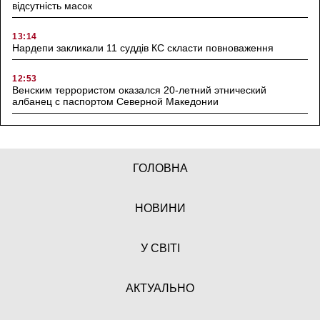
відсутність масок
13:14
Нардепи закликали 11 суддів КС скласти повноваження
12:53
Венским террористом оказался 20-летний этнический
албанец с паспортом Северной Македонии
ГОЛОВНА
НОВИНИ
У СВІТІ
АКТУАЛЬНО