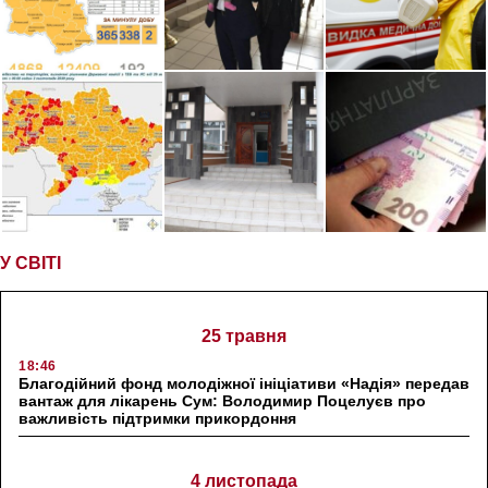
У СВІТІ
25 травня
18:46
Благодійний фонд молодіжної ініціативи «Надія» передав
вантаж для лікарень Сум: Володимир Поцелуєв про
важливість підтримки прикордоння
4 листопада