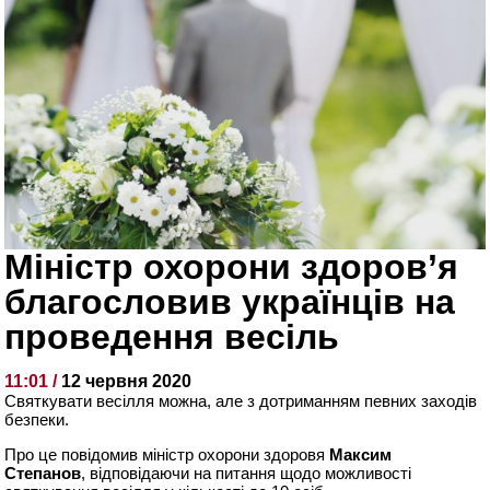
Міністр охорони здоров’я
благословив українців на
проведення весіль
11:01 /
12 червня 2020
Святкувати весілля можна, але з дотриманням певних заходів
безпеки.
Про це повідомив міністр охорони здоровя
Максим
Степанов
, відповідаючи на питання щодо можливості