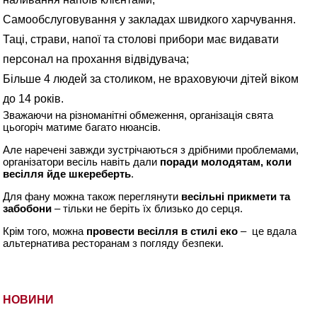
Самообслуговування у закладах швидкого харчування.
Таці, страви, напої та столові прибори має видавати
персонал на прохання відвідувача;
Більше 4 людей за столиком, не враховуючи дітей віком
до 14 років.
Зважаючи на різноманітні обмеження, організація свята
цьогоріч матиме багато нюансів.
Але наречені завжди зустрічаються з дрібними проблемами,
організатори весіль навіть дали
поради молодятам, коли
весілля йде шкереберть
.
Для фану можна також переглянути
весільні прикмети та
забобони
– тільки не беріть їх близько до серця.
Крім того, можна
провести весілля в стилі еко
– це вдала
альтернатива ресторанам з погляду безпеки.
НОВИНИ