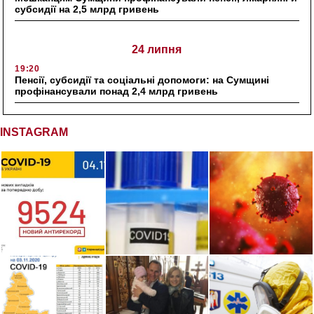
субсидії на 2,5 млрд гривень
24 липня
19:20
Пенсії, субсидії та соціальні допомоги: на Сумщині
профінансували понад 2,4 млрд гривень
INSTAGRAM