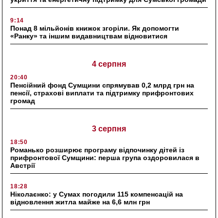
9:14
Понад 8 мільйонів книжок згоріли. Як допомогти
«Ранку» та іншим видавництвам відновитися
4 серпня
20:40
Пенсійний фонд Сумщини спрямував 0,2 млрд грн на
пенсії, страхові виплати та підтримку прифронтових
громад
3 серпня
18:50
Романько розширює програму відпочинку дітей із
прифронтової Сумщини: перша група оздоровилася в
Австрії
18:28
Ніколаєнко: у Сумах погодили 115 компенсацій на
відновлення житла майже на 6,6 млн грн