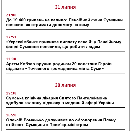
31 липня
21:00
До 19 400 гривень на паливо: Пенсійний фонд Сумщини
пояснив, як отримати допомогу на зиму
17:51
«Укрексімбанк» припиняє виплату пенсій: у Пенсійному
фонді Сумщини пояснили, що робити людям
11:00
Артем Кобзар вручив родинам 20 полеглих Героїв
відзнаки «Почесного громадянина міста Суми»
30 липня
19:38
Сумська клінічна лікарня Святого Пантелеймона
здобула головну відзнаку в медичній сфері України
18:28
Олексій Романько долучився до обговорення Плану
стійкості Сумщини з Прем’єр-міністром