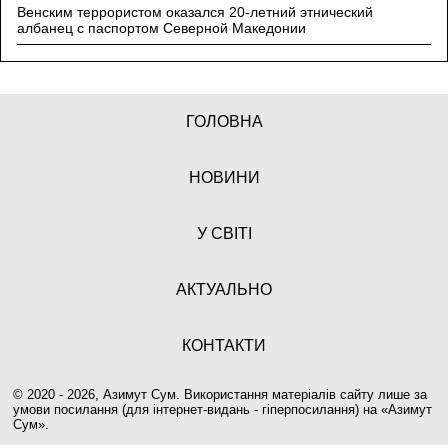
Венским террористом оказался 20-летний этнический
албанец с паспортом Северной Македонии
ГОЛОВНА
НОВИНИ
У СВІТІ
АКТУАЛЬНО
КОНТАКТИ
© 2020 - 2026, Азимут Сум. Використання матеріалів сайту лише за
умови посилання (для інтернет-видань - гіперпосилання) на «
Азимут
Сум
».