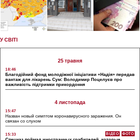
У СВІТІ
25 травня
18:46
Благодійний фонд молодіжної ініціативи «Надія» передав
вантаж для лікарень Сум: Володимир Поцелуєв про
важливість підтримки прикордоння
4 листопада
15:47
Назван новый симптом коронавирусного заражения. Он
связан со слухом
ВІДЕО
ФОТО
15:33
Спецназ поймал иностранных грабителей, которые