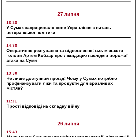
27 липня
18:28
У Сумах запрацювало нове Управління з питань
ветеранської політики
14:38
Оперативне реагування та відновлення: в.о. міського
голови Артем Кобзар про ліквідацію наслідків ворожої
атаки на Суми
13:30
Не лише доступний проїзд: Чому у Сумах потрібно
профінансувати ліки та продукти для вразливих
містян?
11:31
Прості відповіді на складну війну
26 липня
15:43