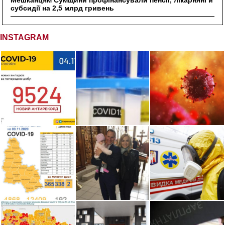
Мешканцям Сумщини профінансували пенсії, лікарняні й
субсидії на 2,5 млрд гривень
INSTAGRAM