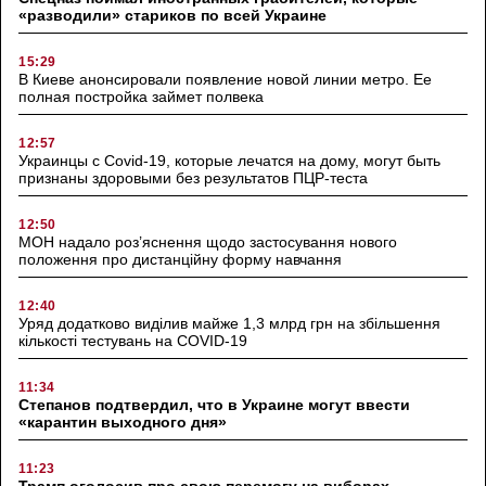
«разводили» стариков по всей Украине
15:29
В Киеве анонсировали появление новой линии метро. Ее
полная постройка займет полвека
12:57
Украинцы с Covid-19, которые лечатся на дому, могут быть
признаны здоровыми без результатов ПЦР-теста
12:50
МОН надало роз’яснення щодо застосування нового
положення про дистанційну форму навчання
12:40
Уряд додатково виділив майже 1,3 млрд грн на збільшення
кількості тестувань на COVID-19
11:34
Степанов подтвердил, что в Украине могут ввести
«карантин выходного дня»
11:23