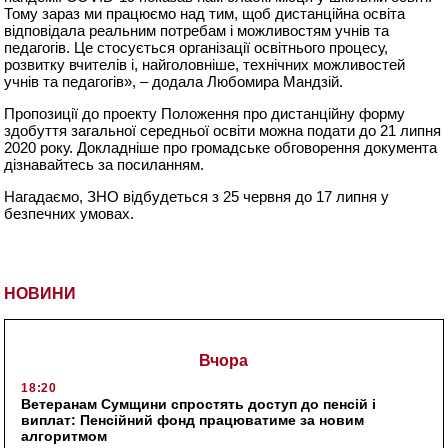
Тому зараз ми працюємо над тим, щоб дистанційна освіта
відповідала реальним потребам і можливостям учнів та
педагогів. Це стосується організації освітнього процесу,
розвитку вчителів і, найголовніше, технічних можливостей
учнів та педагогів», – додала Любомира Мандзій.
Пропозиції до проекту Положення про дистанційну форму
здобуття загальної середньої освіти можна подати до 21 липня
2020 року. Докладніше про громадське обговорення документа
дізнавайтесь за посиланням.
Нагадаємо, ЗНО відбудеться з 25 червня до 17 липня у
безпечних умовах.
НОВИНИ
Вчора
18:20
Ветеранам Сумщини спростять доступ до пенсій і
виплат: Пенсійний фонд працюватиме за новим
алгоритмом