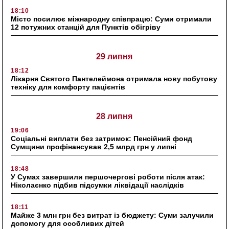
18:10
Місто посилює міжнародну співпрацю: Суми отримали
12 потужних станцій для Пунктів обігріву
29 липня
18:12
Лікарня Святого Пантелеймона отримала нову побутову
техніку для комфорту пацієнтів
28 липня
19:06
Соціальні виплати без затримок: Пенсійний фонд
Сумщини профінансував 2,5 млрд грн у липні
18:48
У Сумах завершили першочергові роботи після атак:
Ніколаєнко підбив підсумки ліквідації наслідків
18:11
Майже 3 млн грн без витрат із бюджету: Суми залучили
допомогу для особливих дітей