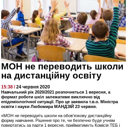
МОН не переводить школи
на дистанційну освіту
15:38 /
24 червня 2020
Навчальний рік 2020/2021 розпочнеться 1 вересня, а
формат роботи шкіл залежатиме виключно від
епідеміологічної ситуації. Про це заявила т.в.о. Міністра
освіти і науки Любомира МАНДЗІЙ 23 червня.
«МОН не переводить школи на обов’язкову дистанційну
форму навчання. Рішення про те, чи безпечно буде учням
повертатись за парти 1 вересня, прийматимуть Комісія ТЕБ і