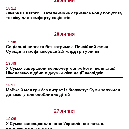
29 липня
18:12
Лікарня Святого Пантелеймона отримала нову побутову
техніку для комфорту пацієнтів
28 липня
19:06
Соціальні виплати без затримок: Пенсійний фонд
Сумщини профінансував 2,5 млрд грн у липні
18:48
У Сумах завершили першочергові роботи після атак:
Ніколаєнко підбив підсумки ліквідації наслідків
18:11
Майже 3 млн грн без витрат із бюджету: Суми залучили
допомогу для особливих дітей
27 липня
18:28
У Сумах запрацювало нове Управління з питань
ветеранської політики