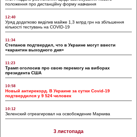
положення про дистанційну форму навчання
12:40
Уряд додатково виділив майже 1,3 млрд грн на збільшення
кількості тестувань на COVID-19
11:34
Степанов подтвердил, что в Украине могут ввести
«карантин выходного дня»
11:23
Трамп оголосив про свою перемогу на виборах
президента США
10:58
Новый антирекорд. В Украине за сутки Covid-19
подтвердился у 9 524 человек
10:12
Зеленский отреагировал на освобождение Маркива
3 листопада