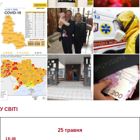
У СВІТІ
25 травня
18:46