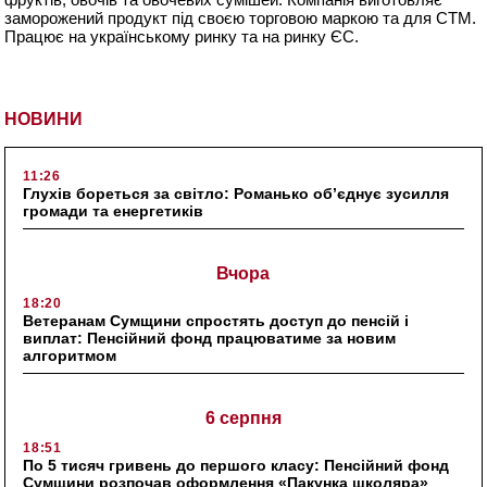
заморожений продукт під своєю торговою маркою та для СТМ.
Працює на українському ринку та на ринку ЄС.
НОВИНИ
11:26
Глухів бореться за світло: Романько об’єднує зусилля
громади та енергетиків
Вчора
18:20
Ветеранам Сумщини спростять доступ до пенсій і
виплат: Пенсійний фонд працюватиме за новим
алгоритмом
6 серпня
18:51
По 5 тисяч гривень до першого класу: Пенсійний фонд
Сумщини розпочав оформлення «Пакунка школяра»