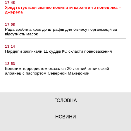
17:48
Уряд готується значно посилити карантин з понеділка –
джерела
17:08
Рада зробила крок до штрафів для бізнесу і організацій за
відсутність масок
13:14
Нардепи закликали 11 суддів КС скласти повноваження
12:53
Венским террористом оказался 20-летний этнический
албанец с паспортом Северной Македонии
ГОЛОВНА
НОВИНИ