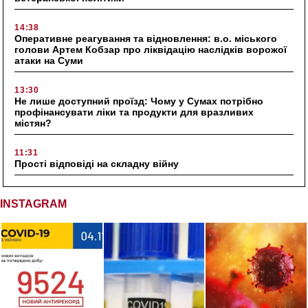
14:38
Оперативне реагування та відновлення: в.о. міського
голови Артем Кобзар про ліквідацію наслідків ворожої
атаки на Суми
13:30
Не лише доступний проїзд: Чому у Сумах потрібно
профінансувати ліки та продукти для вразливих
містян?
11:31
Прості відповіді на складну війну
INSTAGRAM