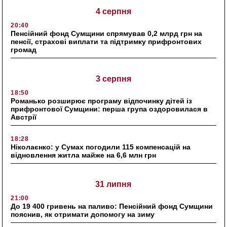
4 серпня
20:40
Пенсійний фонд Сумщини спрямував 0,2 млрд грн на
пенсії, страхові виплати та підтримку прифронтових
громад
3 серпня
18:50
Романько розширює програму відпочинку дітей із
прифронтової Сумщини: перша група оздоровилася в
Австрії
18:28
Ніколаєнко: у Сумах погодили 115 компенсацій на
відновлення житла майже на 6,6 млн грн
31 липня
21:00
До 19 400 гривень на паливо: Пенсійний фонд Сумщини
пояснив, як отримати допомогу на зиму