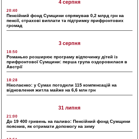
4 серпня
20:40
Пенсійний фонд Сумщини спрямував 0,2 млрд грн на
пенсії, страхові виплати та підтримку прифронтових
громад
3 серпня
18:50
Романько розширює програму відпочинку дітей із
прифронтової Сумщини: перша група оздоровилася в
Австрії
18:28
Ніколаєнко: у Сумах погодили 115 компенсацій на
відновлення житла майже на 6,6 млн грн
31 липня
21:00
До 19 400 гривень на паливо: Пенсійний фонд Сумщини
пояснив, як отримати допомогу на зиму