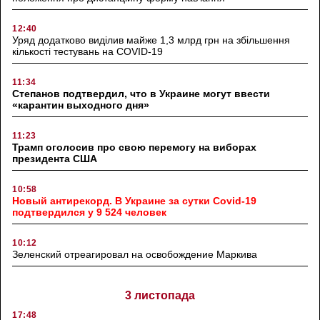
12:40
Уряд додатково виділив майже 1,3 млрд грн на збільшення
кількості тестувань на COVID-19
11:34
Степанов подтвердил, что в Украине могут ввести
«карантин выходного дня»
11:23
Трамп оголосив про свою перемогу на виборах
президента США
10:58
Новый антирекорд. В Украине за сутки Covid-19
подтвердился у 9 524 человек
10:12
Зеленский отреагировал на освобождение Маркива
3 листопада
17:48