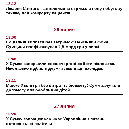
18:12
Лікарня Святого Пантелеймона отримала нову побутову
техніку для комфорту пацієнтів
28 липня
19:06
Соціальні виплати без затримок: Пенсійний фонд
Сумщини профінансував 2,5 млрд грн у липні
18:48
У Сумах завершили першочергові роботи після атак:
Ніколаєнко підбив підсумки ліквідації наслідків
18:11
Майже 3 млн грн без витрат із бюджету: Суми залучили
допомогу для особливих дітей
27 липня
18:28
У Сумах запрацювало нове Управління з питань
ветеранської політики