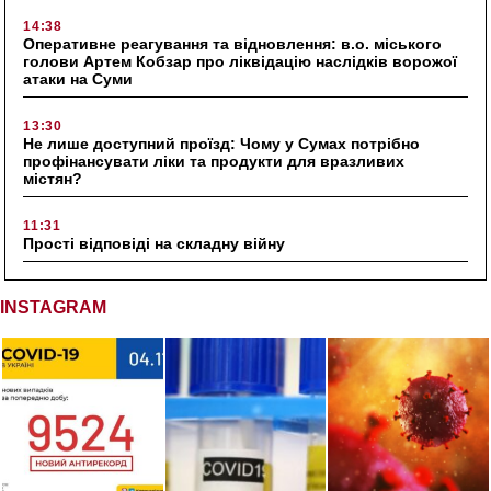
14:38
Оперативне реагування та відновлення: в.о. міського
голови Артем Кобзар про ліквідацію наслідків ворожої
атаки на Суми
13:30
Не лише доступний проїзд: Чому у Сумах потрібно
профінансувати ліки та продукти для вразливих
містян?
11:31
Прості відповіді на складну війну
INSTAGRAM