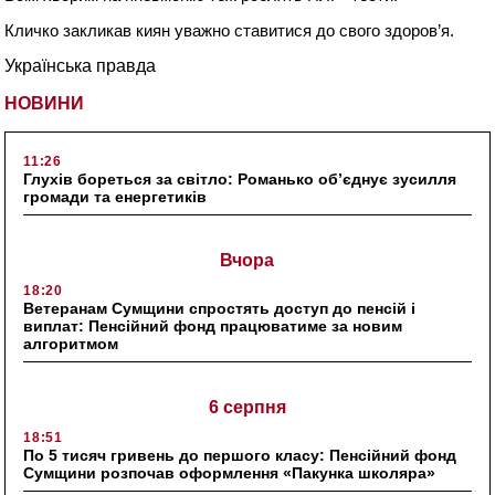
Кличко закликав киян уважно ставитися до свого здоров’я.
Українська правда
НОВИНИ
11:26
Глухів бореться за світло: Романько об’єднує зусилля
громади та енергетиків
Вчора
18:20
Ветеранам Сумщини спростять доступ до пенсій і
виплат: Пенсійний фонд працюватиме за новим
алгоритмом
6 серпня
18:51
По 5 тисяч гривень до першого класу: Пенсійний фонд
Сумщини розпочав оформлення «Пакунка школяра»