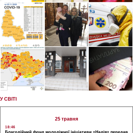
У СВІТІ
25 травня
18:46
Благодійний фонд молодіжної ініціативи «Надія» передав