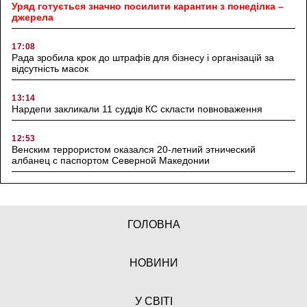
Уряд готується значно посилити карантин з понеділка –
джерела
17:08
Рада зробила крок до штрафів для бізнесу і організацій за
відсутність масок
13:14
Нардепи закликали 11 суддів КС скласти повноваження
12:53
Венским террористом оказался 20-летний этнический
албанец с паспортом Северной Македонии
ГОЛОВНА
НОВИНИ
У СВІТІ