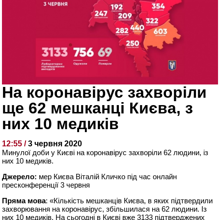
На коронавірус захворіли
ще 62 мешканці Києва, з
них 10 медиків
12:55 /
3 червня 2020
Минулої доби у Києві на коронавірус захворіли 62 людини, із
них 10 медиків.
Джерело:
мер Києва Віталій Кличко під час онлайн
пресконференції 3 червня
Пряма мова
: «Кількість мешканців Києва, в яких підтвердили
захворювання на коронавірус, збільшилася на 62 людини. Із
них 10 медиків. На сьогодні в Києві вже 3133 підтверджених